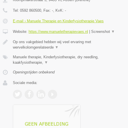
Tel:
0592 860500
, Fax:
-
, KvK:
-
E-mail › Manuele Therapie en Kinderfysiotherapie Vaes
Website:
https://www.manueletherapievaes.nl
|
Screenshot
▼
Op ons vakgebied hebben wij veel ervaring met
wervelkolomgerelateerde
▼
Manuele therapie, Kinderfysiotherapie, dry needling,
kaakfysiotherapie,
▼
Openingstijden onbekend
Sociale media: