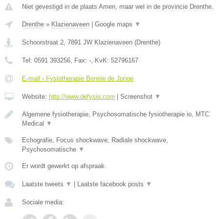
Niet gevestigd in de plaats Amen, maar wel in de provincie Drenthe.
Drenthe
»
Klazienaveen
|
Google maps
▼
Schoorstraat 2
,
7891 JW
Klazienaveen
(
Drenthe
)
Tel:
0591 393256
, Fax:
-
, KvK:
52796167
E-mail › Fysiotherapie Bennie de Jonge
Website:
http://www.defysio.com
|
Screenshot
▼
Algemene fysiotherapie, Psychosomatische fysiotherapie io, MTC
Medical
▼
Echografie, Focus shockwave, Radiale shockwave,
Psychosomatische
▼
Er wordt gewerkt op afspraak.
Laatste tweets
▼
|
Laatste facebook posts
▼
Sociale media: