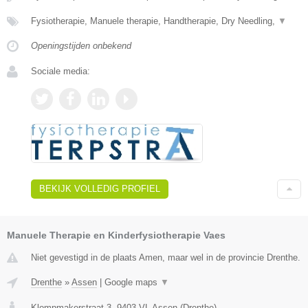
Fysiotherapie, Manuele therapie, Handtherapie, Dry Needling,
▼
Openingstijden onbekend
Sociale media:
BEKIJK VOLLEDIG PROFIEL
Manuele Therapie en Kinderfysiotherapie Vaes
Niet gevestigd in de plaats Amen, maar wel in de provincie Drenthe.
Drenthe
»
Assen
|
Google maps
▼
Klompmakerstraat 3
,
9403 VL
Assen
(
Drenthe
)