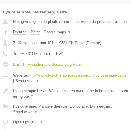
Fysiotherapie Beuzenberg Peize
Niet gevestigd in de plaats Amen, maar wel in de provincie Drenthe.
Drenthe
»
Peize
|
Google maps
▼
Zr. Kleveringastraat 101-c
,
9321 CK
Peize
(
Drenthe
)
Tel:
050-3111827
, Fax:
-
, KvK:
-
E-mail › Fysiotherapie Beuzenberg Peize
Website:
http://www.fysiotherapiebeuzenberg.nl/fysiotherapie-peize
|
Screenshot
▼
Fysiotherapie Peize. Wij beschikken over ruime behandelkamers en
een grote
▼
Fysiotherapie, Manuele therapie, Echografie, Dry needling,
Shockwave
▼
Openingstijden
▼