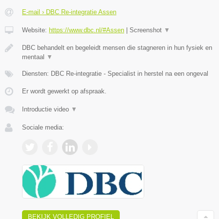
E-mail › DBC Re-integratie Assen
Website:
https://www.dbc.nl/#Assen
|
Screenshot
▼
DBC behandelt en begeleidt mensen die stagneren in hun fysiek en
mentaal
▼
Diensten: DBC Re-integratie - Specialist in herstel na een ongeval
Er wordt gewerkt op afspraak.
Introductie video
▼
Sociale media:
BEKIJK VOLLEDIG PROFIEL