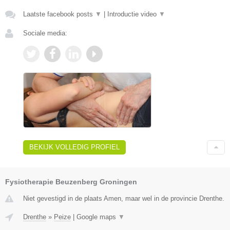
Laatste facebook posts
▼
|
Introductie video
▼
Sociale media:
BEKIJK VOLLEDIG PROFIEL
Fysiotherapie Beuzenberg Groningen
Niet gevestigd in de plaats Amen, maar wel in de provincie Drenthe.
Drenthe
»
Peize
|
Google maps
▼