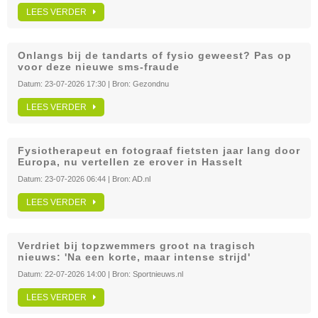
LEES VERDER
Onlangs bij de tandarts of fysio geweest? Pas op
voor deze nieuwe sms-fraude
Datum:
23-07-2026 17:30
| Bron:
Gezondnu
LEES VERDER
Fysiotherapeut en fotograaf fietsten jaar lang door
Europa, nu vertellen ze erover in Hasselt
Datum:
23-07-2026 06:44
| Bron:
AD.nl
LEES VERDER
Verdriet bij topzwemmers groot na tragisch
nieuws: 'Na een korte, maar intense strijd'
Datum:
22-07-2026 14:00
| Bron:
Sportnieuws.nl
LEES VERDER