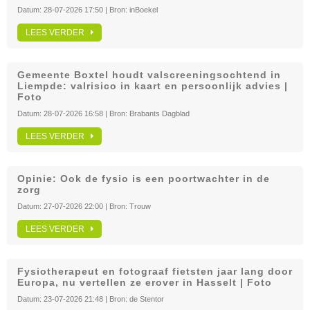
Datum:
28-07-2026 17:50
| Bron:
inBoekel
LEES VERDER
Gemeente Boxtel houdt valscreeningsochtend in
Liempde: valrisico in kaart en persoonlijk advies |
Foto
Datum:
28-07-2026 16:58
| Bron:
Brabants Dagblad
LEES VERDER
Opinie: Ook de fysio is een poortwachter in de
zorg
Datum:
27-07-2026 22:00
| Bron:
Trouw
LEES VERDER
Fysiotherapeut en fotograaf fietsten jaar lang door
Europa, nu vertellen ze erover in Hasselt | Foto
Datum:
23-07-2026 21:48
| Bron:
de Stentor