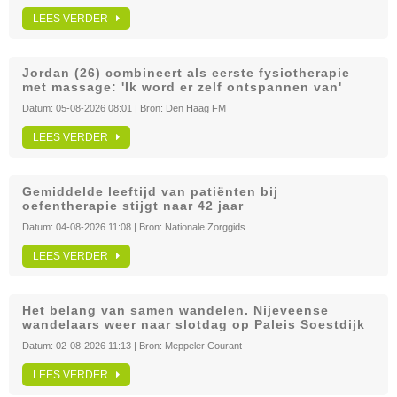
LEES VERDER
Jordan (26) combineert als eerste fysiotherapie
met massage: 'Ik word er zelf ontspannen van'
Datum:
05-08-2026 08:01
| Bron:
Den Haag FM
LEES VERDER
Gemiddelde leeftijd van patiënten bij
oefentherapie stijgt naar 42 jaar
Datum:
04-08-2026 11:08
| Bron:
Nationale Zorggids
LEES VERDER
Het belang van samen wandelen. Nijeveense
wandelaars weer naar slotdag op Paleis Soestdijk
Datum:
02-08-2026 11:13
| Bron:
Meppeler Courant
LEES VERDER