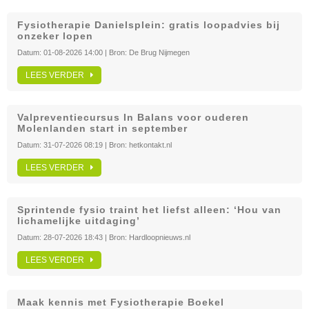
Fysiotherapie Danielsplein: gratis loopadvies bij
onzeker lopen
Datum:
01-08-2026 14:00
| Bron:
De Brug Nijmegen
LEES VERDER
Valpreventiecursus In Balans voor ouderen
Molenlanden start in september
Datum:
31-07-2026 08:19
| Bron:
hetkontakt.nl
LEES VERDER
Sprintende fysio traint het liefst alleen: ‘Hou van
lichamelijke uitdaging’
Datum:
28-07-2026 18:43
| Bron:
Hardloopnieuws.nl
LEES VERDER
Maak kennis met Fysiotherapie Boekel