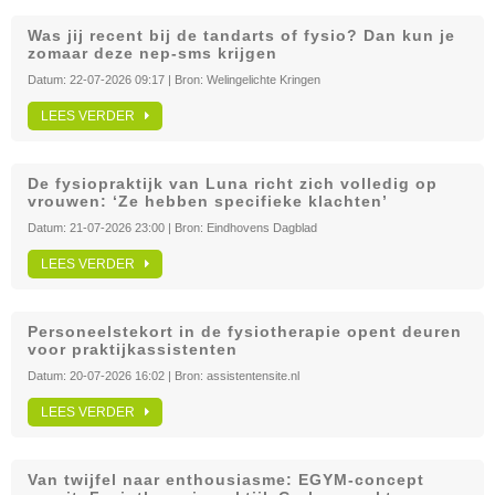
Was jij recent bij de tandarts of fysio? Dan kun je
zomaar deze nep-sms krijgen
Datum:
22-07-2026 09:17
| Bron:
Welingelichte Kringen
LEES VERDER
De fysiopraktijk van Luna richt zich volledig op
vrouwen: ‘Ze hebben specifieke klachten’
Datum:
21-07-2026 23:00
| Bron:
Eindhovens Dagblad
LEES VERDER
Personeelstekort in de fysiotherapie opent deuren
voor praktijkassistenten
Datum:
20-07-2026 16:02
| Bron:
assistentensite.nl
LEES VERDER
Van twijfel naar enthousiasme: EGYM-concept