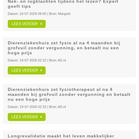
Nek- en rugklachten tijdens het lezen? Expert
geeft tips
Datum:
19-07-2026 09:00
| Bron:
Margriet
LEES VERDER
Dierenziekenhuis zet fysio al na 4 maanden bij
grofvuil zonder vergunning, en betaalt nu een
hoge prijs
Datum:
19-07-2026 02:32
| Bron:
AD.nl
LEES VERDER
Dierenziekenhuis zet fysiotherapeut al na 4
maanden bij grofvuil zonder vergunning en betaalt
nu een hoge prijs
Datum:
19-07-2026 02:32
| Bron:
AD.nl
LEES VERDER
Longrevalidatie maakt het leven makkelijker