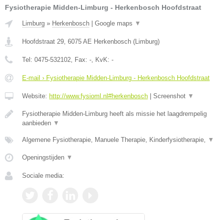
Fysiotherapie Midden-Limburg - Herkenbosch Hoofdstraat
Limburg
»
Herkenbosch
|
Google maps
▼
Hoofdstraat 29
,
6075 AE
Herkenbosch
(
Limburg
)
Tel:
0475-532102
, Fax:
-
, KvK:
-
E-mail › Fysiotherapie Midden-Limburg - Herkenbosch Hoofdstraat
Website:
http://www.fysioml.nl#herkenbosch
|
Screenshot
▼
Fysiotherapie Midden-Limburg heeft als missie het laagdrempelig
aanbieden
▼
Algemene Fysiotherapie, Manuele Therapie, Kinderfysiotherapie,
▼
Openingstijden
▼
Sociale media: