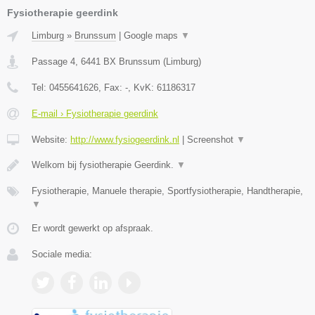
Fysiotherapie geerdink
Limburg
»
Brunssum
|
Google maps
▼
Passage 4
,
6441 BX
Brunssum
(
Limburg
)
Tel:
0455641626
, Fax:
-
, KvK:
61186317
E-mail › Fysiotherapie geerdink
Website:
http://www.fysiogeerdink.nl
|
Screenshot
▼
Welkom bij fysiotherapie Geerdink.
▼
Fysiotherapie, Manuele therapie, Sportfysiotherapie, Handtherapie,
▼
Er wordt gewerkt op afspraak.
Sociale media: