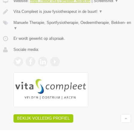
Website:
https://www.vita-compleet.nl#arcen
|
Screenshot
▼
Vita Compleet is jouw fysiotherapeut in de buurt!
▼
Manuele Therapie, Sportfysiotherapie, Oedeemtherapie, Bekken- en
▼
Er wordt gewerkt op afspraak.
Sociale media:
BEKIJK VOLLEDIG PROFIEL