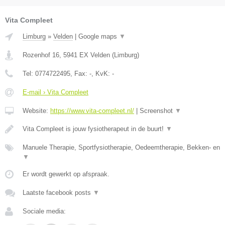
Vita Compleet
Limburg
»
Velden
|
Google maps
▼
Rozenhof 16
,
5941 EX
Velden
(
Limburg
)
Tel:
0774722495
, Fax:
-
, KvK:
-
E-mail › Vita Compleet
Website:
https://www.vita-compleet.nl/
|
Screenshot
▼
Vita Compleet is jouw fysiotherapeut in de buurt!
▼
Manuele Therapie, Sportfysiotherapie, Oedeemtherapie, Bekken- en
▼
Er wordt gewerkt op afspraak.
Laatste facebook posts
▼
Sociale media: