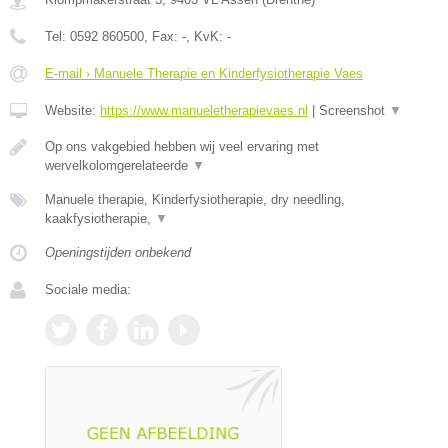
Tel:
0592 860500
, Fax:
-
, KvK:
-
E-mail › Manuele Therapie en Kinderfysiotherapie Vaes
Website:
https://www.manueletherapievaes.nl
|
Screenshot
▼
Op ons vakgebied hebben wij veel ervaring met
wervelkolomgerelateerde
▼
Manuele therapie, Kinderfysiotherapie, dry needling,
kaakfysiotherapie,
▼
Openingstijden onbekend
Sociale media: