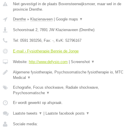
Niet gevestigd in de plaats Bovensteenwijksmoer, maar wel in de
provincie Drenthe.
Drenthe
»
Klazienaveen
|
Google maps
▼
Schoorstraat 2
,
7891 JW
Klazienaveen
(
Drenthe
)
Tel:
0591 393256
, Fax:
-
, KvK:
52796167
E-mail › Fysiotherapie Bennie de Jonge
Website:
http://www.defysio.com
|
Screenshot
▼
Algemene fysiotherapie, Psychosomatische fysiotherapie io, MTC
Medical
▼
Echografie, Focus shockwave, Radiale shockwave,
Psychosomatische
▼
Er wordt gewerkt op afspraak.
Laatste tweets
▼
|
Laatste facebook posts
▼
Sociale media: