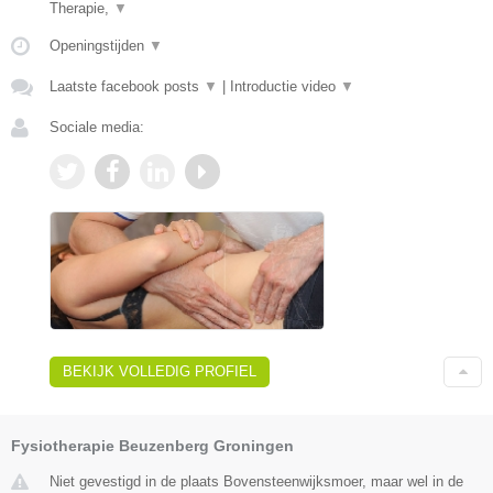
Therapie,
▼
Openingstijden
▼
Laatste facebook posts
▼
|
Introductie video
▼
Sociale media:
BEKIJK VOLLEDIG PROFIEL
Fysiotherapie Beuzenberg Groningen
Niet gevestigd in de plaats Bovensteenwijksmoer, maar wel in de