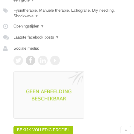
een grote
▼
Fysiotherapie, Manuele therapie, Echografie, Dry needling,
Shockwave
▼
Openingstijden
▼
Laatste facebook posts
▼
Sociale media:
BEKIJK VOLLEDIG PROFIEL