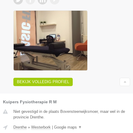
BEKIJK VOLLEDIG PROFIEL
Kuipers Fysiotherapie R M
Niet gevestigd in de plaats Bovensteenwijksmoer, maar wel in de
provincie Drenthe.
Drenthe
»
Westerbork
|
Google maps
▼