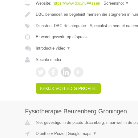
Website:
https://www.dbc.nl/#Assen
|
Screenshot
▼
DBC behandelt en begeleidt mensen die stagneren in hun
Diensten: DBC Re-integratie - Specialist in herstel na ee
Er wordt gewerkt op afspraak.
Introductie video
▼
Sociale media:
BEKIJK VOLLEDIG PROFIEL
Fysiotherapie Beuzenberg Groningen
Niet gevestigd in de plaats Braamberg, maar wel in de pr
Drenthe
»
Peize
|
Google maps
▼