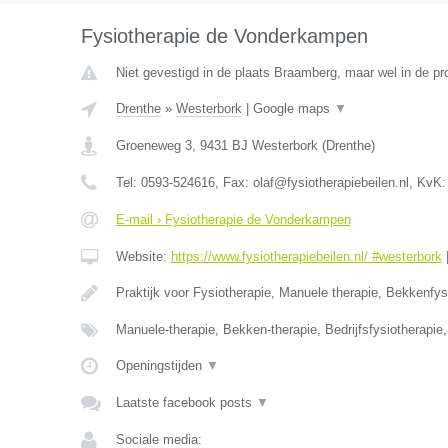
Fysiotherapie de Vonderkampen
Niet gevestigd in de plaats Braamberg, maar wel in de pr
Drenthe
»
Westerbork
|
Google maps
▼
Groeneweg 3
,
9431 BJ
Westerbork
(
Drenthe
)
Tel:
0593-524616
, Fax:
olaf@fysiotherapiebeilen.nl
, KvK
E-mail › Fysiotherapie de Vonderkampen
Website:
https://www.fysiotherapiebeilen.nl/ #westerbork
Praktijk voor Fysiotherapie, Manuele therapie, Bekkenfys
Manuele-therapie, Bekken-therapie, Bedrijfsfysiotherapi
Openingstijden
▼
Laatste facebook posts
▼
Sociale media: