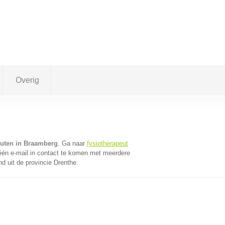
Overig
euten in Braamberg
. Ga naar
fysiotherapeut
én e-mail in contact te komen met meerdere
nd uit de provincie Drenthe.