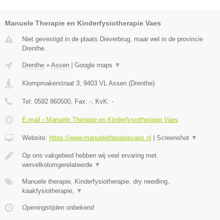
Manuele Therapie en Kinderfysiotherapie Vaes
Niet gevestigd in de plaats Dieverbrug, maar wel in de provincie
Drenthe.
Drenthe
»
Assen
|
Google maps
▼
Klompmakerstraat 3
,
9403 VL
Assen
(
Drenthe
)
Tel:
0592 860500
, Fax:
-
, KvK:
-
E-mail › Manuele Therapie en Kinderfysiotherapie Vaes
Website:
https://www.manueletherapievaes.nl
|
Screenshot
▼
Op ons vakgebied hebben wij veel ervaring met
wervelkolomgerelateerde
▼
Manuele therapie, Kinderfysiotherapie, dry needling,
kaakfysiotherapie,
▼
Openingstijden onbekend