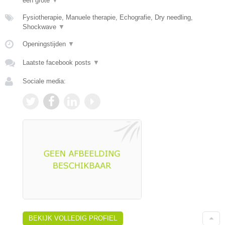
een grote
▼
Fysiotherapie, Manuele therapie, Echografie, Dry needling,
Shockwave
▼
Openingstijden
▼
Laatste facebook posts
▼
Sociale media:
BEKIJK VOLLEDIG PROFIEL