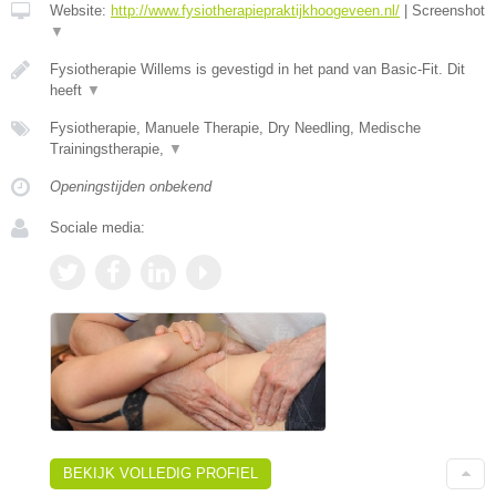
Website:
http://www.fysiotherapiepraktijkhoogeveen.nl/
|
Screenshot
▼
Fysiotherapie Willems is gevestigd in het pand van Basic-Fit. Dit
heeft
▼
Fysiotherapie, Manuele Therapie, Dry Needling, Medische
Trainingstherapie,
▼
Openingstijden onbekend
Sociale media:
BEKIJK VOLLEDIG PROFIEL