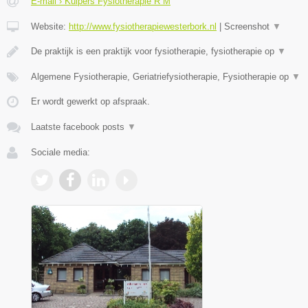
E-mail › Kuipers Fysiotherapie R M
Website:
http://www.fysiotherapiewesterbork.nl
|
Screenshot
▼
De praktijk is een praktijk voor fysiotherapie, fysiotherapie op
▼
Algemene Fysiotherapie, Geriatriefysiotherapie, Fysiotherapie op
▼
Er wordt gewerkt op afspraak.
Laatste facebook posts
▼
Sociale media: