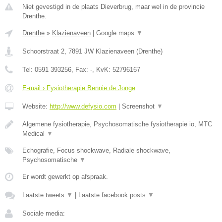
Niet gevestigd in de plaats Dieverbrug, maar wel in de provincie
Drenthe.
Drenthe
»
Klazienaveen
|
Google maps
▼
Schoorstraat 2
,
7891 JW
Klazienaveen
(
Drenthe
)
Tel:
0591 393256
, Fax:
-
, KvK:
52796167
E-mail › Fysiotherapie Bennie de Jonge
Website:
http://www.defysio.com
|
Screenshot
▼
Algemene fysiotherapie, Psychosomatische fysiotherapie io, MTC
Medical
▼
Echografie, Focus shockwave, Radiale shockwave,
Psychosomatische
▼
Er wordt gewerkt op afspraak.
Laatste tweets
▼
|
Laatste facebook posts
▼
Sociale media: