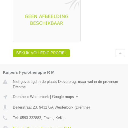
BEKIJK VOLLEDIG PROFIEL
Kuipers Fysiotherapie R M
Niet gevestigd in de plaats Dieverbrug, maar wel in de provincie
Drenthe.
Drenthe
»
Westerbork
|
Google maps
▼
Beilerstraat 23
,
9431 GA
Westerbork
(
Drenthe
)
Tel:
0593-332883
, Fax:
-
, KvK:
-