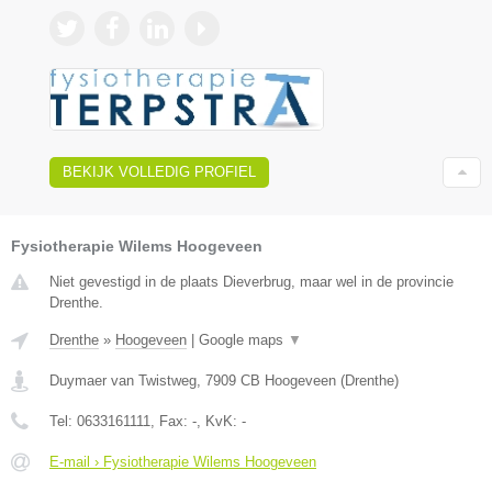
BEKIJK VOLLEDIG PROFIEL
Fysiotherapie Wilems Hoogeveen
Niet gevestigd in de plaats Dieverbrug, maar wel in de provincie
Drenthe.
Drenthe
»
Hoogeveen
|
Google maps
▼
Duymaer van Twistweg
,
7909 CB
Hoogeveen
(
Drenthe
)
Tel:
0633161111
, Fax:
-
, KvK:
-
E-mail › Fysiotherapie Wilems Hoogeveen