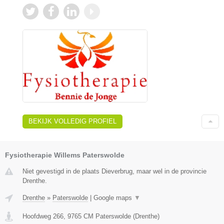
BEKIJK VOLLEDIG PROFIEL
Fysiotherapie Willems Paterswolde
Niet gevestigd in de plaats Dieverbrug, maar wel in de provincie
Drenthe.
Drenthe
»
Paterswolde
|
Google maps
▼
Hoofdweg 266
,
9765 CM
Paterswolde
(
Drenthe
)