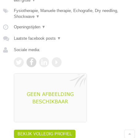
een grote
▼
Fysiotherapie, Manuele therapie, Echografie, Dry needling,
Shockwave
▼
Openingstijden
▼
Laatste facebook posts
▼
Sociale media:
BEKIJK VOLLEDIG PROFIEL