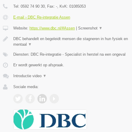
Tel:
0592 74 90 30
, Fax:
-
, KvK:
01085053
E-mail › DBC Re-integratie Assen
Website:
https://www.dbc.nl/#Assen
|
Screenshot
▼
DBC behandelt en begeleidt mensen die stagneren in hun fysiek en
mentaal
▼
Diensten: DBC Re-integratie - Specialist in herstel na een ongeval
Er wordt gewerkt op afspraak.
Introductie video
▼
Sociale media: