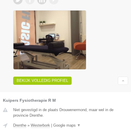
BEKIJK VOLLEDIG PROFIEL
Kuipers Fysiotherapie R M
Niet gevestigd in de plaats Drouwenermond, maar wel in de
provincie Drenthe.
Drenthe
»
Westerbork
|
Google maps
▼