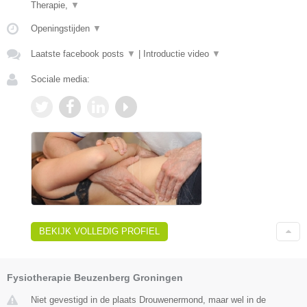
Therapie,
▼
Openingstijden
▼
Laatste facebook posts
▼
|
Introductie video
▼
Sociale media:
BEKIJK VOLLEDIG PROFIEL
Fysiotherapie Beuzenberg Groningen
Niet gevestigd in de plaats Drouwenermond, maar wel in de