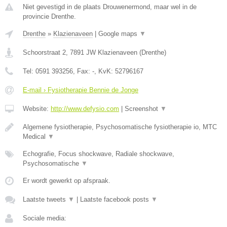
Niet gevestigd in de plaats Drouwenermond, maar wel in de
provincie Drenthe.
Drenthe
»
Klazienaveen
|
Google maps
▼
Schoorstraat 2
,
7891 JW
Klazienaveen
(
Drenthe
)
Tel:
0591 393256
, Fax:
-
, KvK:
52796167
E-mail › Fysiotherapie Bennie de Jonge
Website:
http://www.defysio.com
|
Screenshot
▼
Algemene fysiotherapie, Psychosomatische fysiotherapie io, MTC
Medical
▼
Echografie, Focus shockwave, Radiale shockwave,
Psychosomatische
▼
Er wordt gewerkt op afspraak.
Laatste tweets
▼
|
Laatste facebook posts
▼
Sociale media: