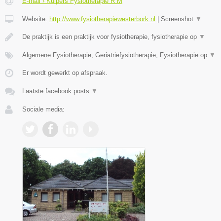
E-mail › Kuipers Fysiotherapie R M
Website:
http://www.fysiotherapiewesterbork.nl
|
Screenshot
▼
De praktijk is een praktijk voor fysiotherapie, fysiotherapie op
▼
Algemene Fysiotherapie, Geriatriefysiotherapie, Fysiotherapie op
▼
Er wordt gewerkt op afspraak.
Laatste facebook posts
▼
Sociale media: