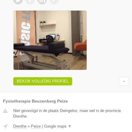
BEKIJK VOLLEDIG PROFIEL
Fysiotherapie Beuzenberg Peize
Niet gevestigd in de plaats Dwingeloo, maar wel in de provincie
Drenthe.
Drenthe
»
Peize
|
Google maps
▼