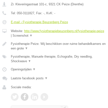
Zr. Kleveringastraat 101-c
,
9321 CK
Peize
(
Drenthe
)
Tel:
050-3111827
, Fax:
-
, KvK:
-
E-mail › Fysiotherapie Beuzenberg Peize
Website:
http://www.fysiotherapiebeuzenberg.nl/fysiotherapie-peize
|
Screenshot
▼
Fysiotherapie Peize. Wij beschikken over ruime behandelkamers en
een grote
▼
Fysiotherapie, Manuele therapie, Echografie, Dry needling,
Shockwave
▼
Openingstijden
▼
Laatste facebook posts
▼
Sociale media: