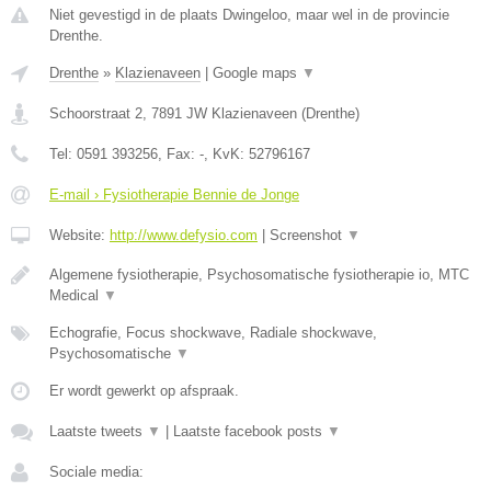
Niet gevestigd in de plaats Dwingeloo, maar wel in de provincie
Drenthe.
Drenthe
»
Klazienaveen
|
Google maps
▼
Schoorstraat 2
,
7891 JW
Klazienaveen
(
Drenthe
)
Tel:
0591 393256
, Fax:
-
, KvK:
52796167
E-mail › Fysiotherapie Bennie de Jonge
Website:
http://www.defysio.com
|
Screenshot
▼
Algemene fysiotherapie, Psychosomatische fysiotherapie io, MTC
Medical
▼
Echografie, Focus shockwave, Radiale shockwave,
Psychosomatische
▼
Er wordt gewerkt op afspraak.
Laatste tweets
▼
|
Laatste facebook posts
▼
Sociale media: