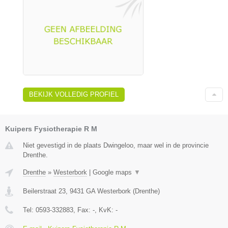
BEKIJK VOLLEDIG PROFIEL
Kuipers Fysiotherapie R M
Niet gevestigd in de plaats Dwingeloo, maar wel in de provincie
Drenthe.
Drenthe
»
Westerbork
|
Google maps
▼
Beilerstraat 23
,
9431 GA
Westerbork
(
Drenthe
)
Tel:
0593-332883
, Fax:
-
, KvK:
-