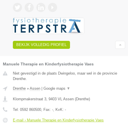
BEKIJK VOLLEDIG PROFIEL
Manuele Therapie en Kinderfysiotherapie Vaes
Niet gevestigd in de plaats Dwingeloo, maar wel in de provincie
Drenthe.
Drenthe
»
Assen
|
Google maps
▼
Klompmakerstraat 3
,
9403 VL
Assen
(
Drenthe
)
Tel:
0592 860500
, Fax:
-
, KvK:
-
E-mail › Manuele Therapie en Kinderfysiotherapie Vaes