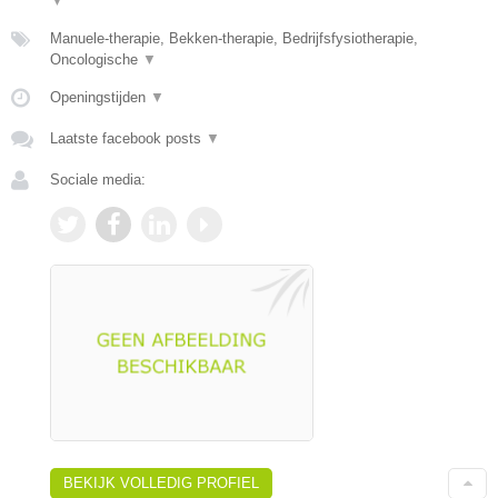
▼
Manuele-therapie, Bekken-therapie, Bedrijfsfysiotherapie,
Oncologische
▼
Openingstijden
▼
Laatste facebook posts
▼
Sociale media:
BEKIJK VOLLEDIG PROFIEL