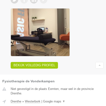
BEKIJK VOLLEDIG PROFIEL
Fysiotherapie de Vonderkampen
Niet gevestigd in de plaats Eemten, maar wel in de provincie
Drenthe.
Drenthe
»
Westerbork
|
Google maps
▼