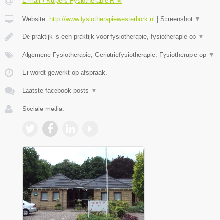
E-mail › Kuipers Fysiotherapie R M
Website:
http://www.fysiotherapiewesterbork.nl
|
Screenshot
▼
De praktijk is een praktijk voor fysiotherapie, fysiotherapie op
▼
Algemene Fysiotherapie, Geriatriefysiotherapie, Fysiotherapie op
▼
Er wordt gewerkt op afspraak.
Laatste facebook posts
▼
Sociale media: