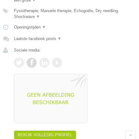
een grote
▼
Fysiotherapie, Manuele therapie, Echografie, Dry needling,
Shockwave
▼
Openingstijden
▼
Laatste facebook posts
▼
Sociale media:
BEKIJK VOLLEDIG PROFIEL