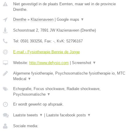
Niet gevestigd in de plaats Eemten, maar wel in de provincie
Drenthe.
Drenthe
»
Klazienaveen
|
Google maps
▼
Schoorstraat 2
,
7891 JW
Klazienaveen
(
Drenthe
)
Tel:
0591 393256
, Fax:
-
, KvK:
52796167
E-mail › Fysiotherapie Bennie de Jonge
Website:
http://www.defysio.com
|
Screenshot
▼
Algemene fysiotherapie, Psychosomatische fysiotherapie io, MTC
Medical
▼
Echografie, Focus shockwave, Radiale shockwave,
Psychosomatische
▼
Er wordt gewerkt op afspraak.
Laatste tweets
▼
|
Laatste facebook posts
▼
Sociale media: