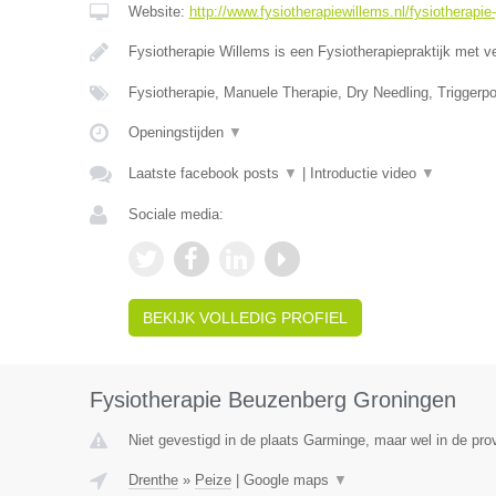
Website:
http://www.fysiotherapiewillems.nl/fysiotherapie
Fysiotherapie Willems is een Fysiotherapiepraktijk met v
Fysiotherapie, Manuele Therapie, Dry Needling, Triggerpo
Openingstijden
▼
Laatste facebook posts
▼
|
Introductie video
▼
Sociale media:
BEKIJK VOLLEDIG PROFIEL
Fysiotherapie Beuzenberg Groningen
Niet gevestigd in de plaats Garminge, maar wel in de pro
Drenthe
»
Peize
|
Google maps
▼