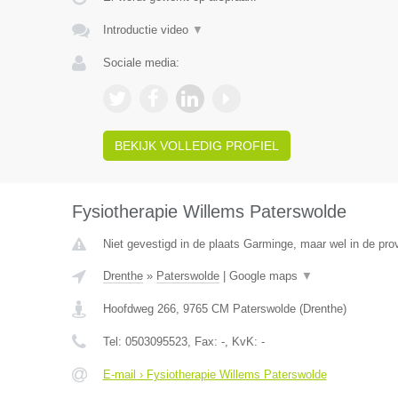
Introductie video
▼
Sociale media:
BEKIJK VOLLEDIG PROFIEL
Fysiotherapie Willems Paterswolde
Niet gevestigd in de plaats Garminge, maar wel in de pro
Drenthe
»
Paterswolde
|
Google maps
▼
Hoofdweg 266
,
9765 CM
Paterswolde
(
Drenthe
)
Tel:
0503095523
, Fax:
-
, KvK:
-
E-mail › Fysiotherapie Willems Paterswolde