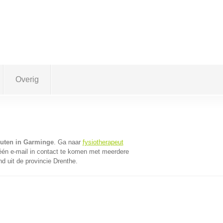
Overig
euten in Garminge
. Ga naar
fysiotherapeut
én e-mail in contact te komen met meerdere
nd uit de provincie Drenthe.