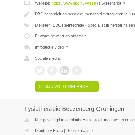
Website:
https://www.dbc.nl/#Assen
|
Screenshot
▼
DBC behandelt en begeleidt mensen die stagneren in hun
Diensten: DBC Re-integratie - Specialist in herstel na ee
Er wordt gewerkt op afspraak.
Introductie video
▼
Sociale media:
BEKIJK VOLLEDIG PROFIEL
Fysiotherapie Beuzenberg Groningen
Niet gevestigd in de plaats Haakswold, maar wel in de pr
Drenthe
»
Peize
|
Google maps
▼