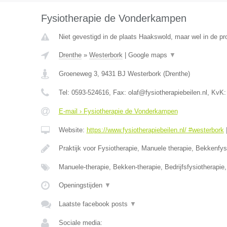
Fysiotherapie de Vonderkampen
Niet gevestigd in de plaats Haakswold, maar wel in de pr
Drenthe
»
Westerbork
|
Google maps
▼
Groeneweg 3
,
9431 BJ
Westerbork
(
Drenthe
)
Tel:
0593-524616
, Fax:
olaf@fysiotherapiebeilen.nl
, KvK
E-mail › Fysiotherapie de Vonderkampen
Website:
https://www.fysiotherapiebeilen.nl/ #westerbork
Praktijk voor Fysiotherapie, Manuele therapie, Bekkenfys
Manuele-therapie, Bekken-therapie, Bedrijfsfysiotherapi
Openingstijden
▼
Laatste facebook posts
▼
Sociale media: