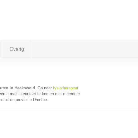
Overig
euten in Haakswold
. Ga naar
fysiotherapeut
én e-mail in contact te komen met meerdere
nd uit de provincie Drenthe.