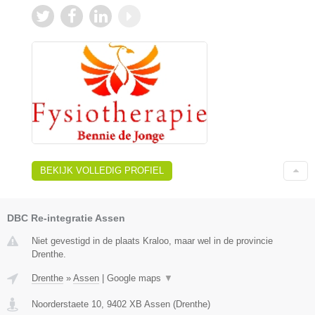
BEKIJK VOLLEDIG PROFIEL
DBC Re-integratie Assen
Niet gevestigd in de plaats Kraloo, maar wel in de provincie
Drenthe.
Drenthe
»
Assen
|
Google maps
▼
Noorderstaete 10
,
9402 XB
Assen
(
Drenthe
)