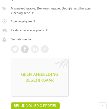
▼
Manuele-therapie, Bekken-therapie, Bedrijfsfysiotherapie,
Oncologische
▼
Openingstijden
▼
Laatste facebook posts
▼
Sociale media:
BEKIJK VOLLEDIG PROFIEL