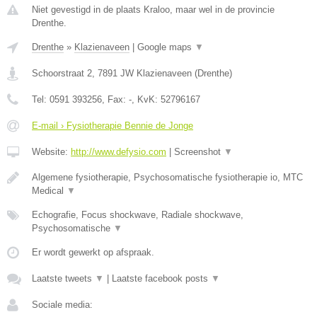
Niet gevestigd in de plaats Kraloo, maar wel in de provincie
Drenthe.
Drenthe
»
Klazienaveen
|
Google maps
▼
Schoorstraat 2
,
7891 JW
Klazienaveen
(
Drenthe
)
Tel:
0591 393256
, Fax:
-
, KvK:
52796167
E-mail › Fysiotherapie Bennie de Jonge
Website:
http://www.defysio.com
|
Screenshot
▼
Algemene fysiotherapie, Psychosomatische fysiotherapie io, MTC
Medical
▼
Echografie, Focus shockwave, Radiale shockwave,
Psychosomatische
▼
Er wordt gewerkt op afspraak.
Laatste tweets
▼
|
Laatste facebook posts
▼
Sociale media: