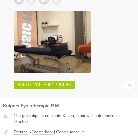
BEKIJK VOLLEDIG PROFIEL
Kuipers Fysiotherapie R M
Niet gevestigd in de plaats Kraloo, maar wel in de provincie
Drenthe.
Drenthe
»
Westerbork
|
Google maps
▼