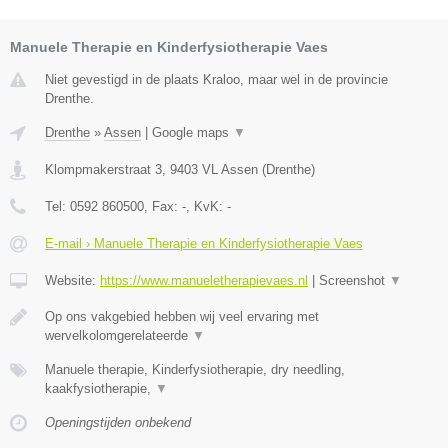
Manuele Therapie en Kinderfysiotherapie Vaes
Niet gevestigd in de plaats Kraloo, maar wel in de provincie
Drenthe.
Drenthe
»
Assen
|
Google maps
▼
Klompmakerstraat 3
,
9403 VL
Assen
(
Drenthe
)
Tel:
0592 860500
, Fax:
-
, KvK:
-
E-mail › Manuele Therapie en Kinderfysiotherapie Vaes
Website:
https://www.manueletherapievaes.nl
|
Screenshot
▼
Op ons vakgebied hebben wij veel ervaring met
wervelkolomgerelateerde
▼
Manuele therapie, Kinderfysiotherapie, dry needling,
kaakfysiotherapie,
▼
Openingstijden onbekend