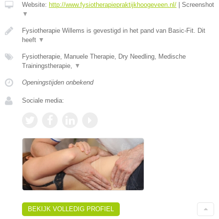
Website:
http://www.fysiotherapiepraktijkhoogeveen.nl/
|
Screenshot
▼
Fysiotherapie Willems is gevestigd in het pand van Basic-Fit. Dit
heeft
▼
Fysiotherapie, Manuele Therapie, Dry Needling, Medische
Trainingstherapie,
▼
Openingstijden onbekend
Sociale media:
BEKIJK VOLLEDIG PROFIEL