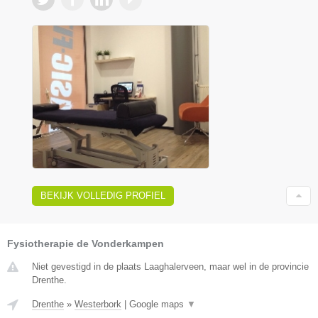
BEKIJK VOLLEDIG PROFIEL
Fysiotherapie de Vonderkampen
Niet gevestigd in de plaats Laaghalerveen, maar wel in de provincie
Drenthe.
Drenthe
»
Westerbork
|
Google maps
▼