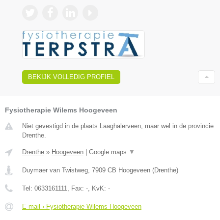
BEKIJK VOLLEDIG PROFIEL
Fysiotherapie Wilems Hoogeveen
Niet gevestigd in de plaats Laaghalerveen, maar wel in de provincie
Drenthe.
Drenthe
»
Hoogeveen
|
Google maps
▼
Duymaer van Twistweg
,
7909 CB
Hoogeveen
(
Drenthe
)
Tel:
0633161111
, Fax:
-
, KvK:
-
E-mail › Fysiotherapie Wilems Hoogeveen