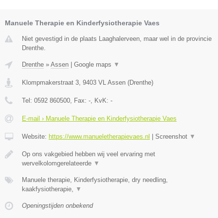
Manuele Therapie en Kinderfysiotherapie Vaes
Niet gevestigd in de plaats Laaghalerveen, maar wel in de provincie
Drenthe.
Drenthe
»
Assen
|
Google maps
▼
Klompmakerstraat 3
,
9403 VL
Assen
(
Drenthe
)
Tel:
0592 860500
, Fax:
-
, KvK:
-
E-mail › Manuele Therapie en Kinderfysiotherapie Vaes
Website:
https://www.manueletherapievaes.nl
|
Screenshot
▼
Op ons vakgebied hebben wij veel ervaring met
wervelkolomgerelateerde
▼
Manuele therapie, Kinderfysiotherapie, dry needling,
kaakfysiotherapie,
▼
Openingstijden onbekend