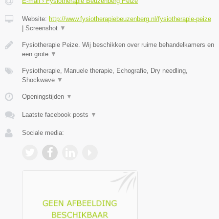
E-mail › Fysiotherapie Beuzenberg Peize
Website:
http://www.fysiotherapiebeuzenberg.nl/fysiotherapie-peize
|
Screenshot
▼
Fysiotherapie Peize. Wij beschikken over ruime behandelkamers en
een grote
▼
Fysiotherapie, Manuele therapie, Echografie, Dry needling,
Shockwave
▼
Openingstijden
▼
Laatste facebook posts
▼
Sociale media: