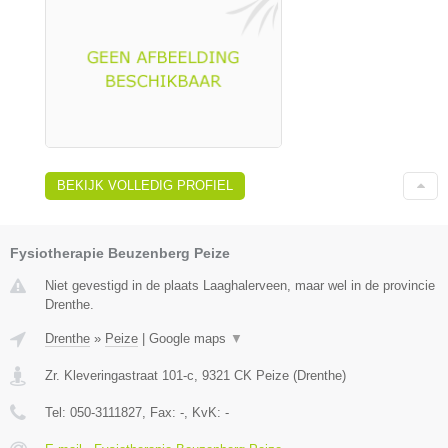
BEKIJK VOLLEDIG PROFIEL
Fysiotherapie Beuzenberg Peize
Niet gevestigd in de plaats Laaghalerveen, maar wel in de provincie
Drenthe.
Drenthe
»
Peize
|
Google maps
▼
Zr. Kleveringastraat 101-c
,
9321 CK
Peize
(
Drenthe
)
Tel:
050-3111827
, Fax:
-
, KvK:
-