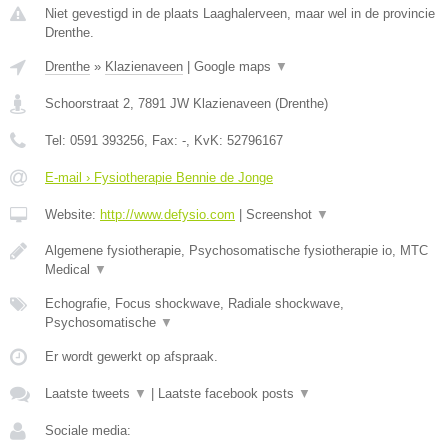
Niet gevestigd in de plaats Laaghalerveen, maar wel in de provincie
Drenthe.
Drenthe
»
Klazienaveen
|
Google maps
▼
Schoorstraat 2
,
7891 JW
Klazienaveen
(
Drenthe
)
Tel:
0591 393256
, Fax:
-
, KvK:
52796167
E-mail › Fysiotherapie Bennie de Jonge
Website:
http://www.defysio.com
|
Screenshot
▼
Algemene fysiotherapie, Psychosomatische fysiotherapie io, MTC
Medical
▼
Echografie, Focus shockwave, Radiale shockwave,
Psychosomatische
▼
Er wordt gewerkt op afspraak.
Laatste tweets
▼
|
Laatste facebook posts
▼
Sociale media: