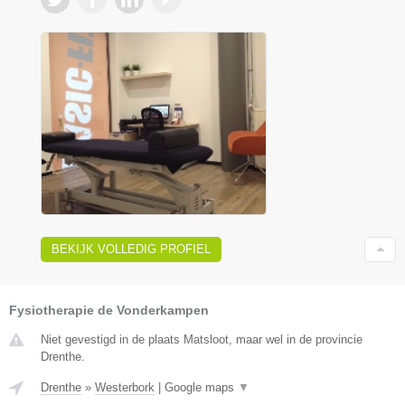
BEKIJK VOLLEDIG PROFIEL
Fysiotherapie de Vonderkampen
Niet gevestigd in de plaats Matsloot, maar wel in de provincie
Drenthe.
Drenthe
»
Westerbork
|
Google maps
▼