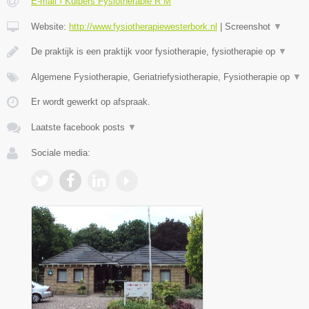
E-mail › Kuipers Fysiotherapie R M
Website:
http://www.fysiotherapiewesterbork.nl
|
Screenshot
▼
De praktijk is een praktijk voor fysiotherapie, fysiotherapie op
▼
Algemene Fysiotherapie, Geriatriefysiotherapie, Fysiotherapie op
▼
Er wordt gewerkt op afspraak.
Laatste facebook posts
▼
Sociale media: