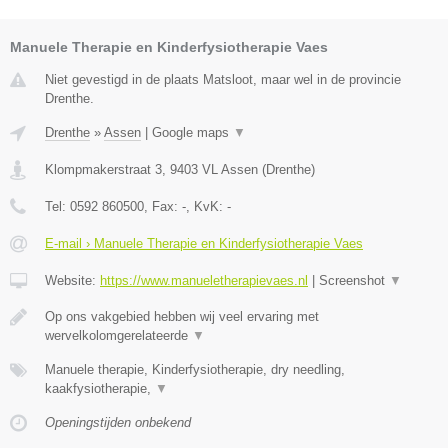
Manuele Therapie en Kinderfysiotherapie Vaes
Niet gevestigd in de plaats Matsloot, maar wel in de provincie
Drenthe.
Drenthe
»
Assen
|
Google maps
▼
Klompmakerstraat 3
,
9403 VL
Assen
(
Drenthe
)
Tel:
0592 860500
, Fax:
-
, KvK:
-
E-mail › Manuele Therapie en Kinderfysiotherapie Vaes
Website:
https://www.manueletherapievaes.nl
|
Screenshot
▼
Op ons vakgebied hebben wij veel ervaring met
wervelkolomgerelateerde
▼
Manuele therapie, Kinderfysiotherapie, dry needling,
kaakfysiotherapie,
▼
Openingstijden onbekend