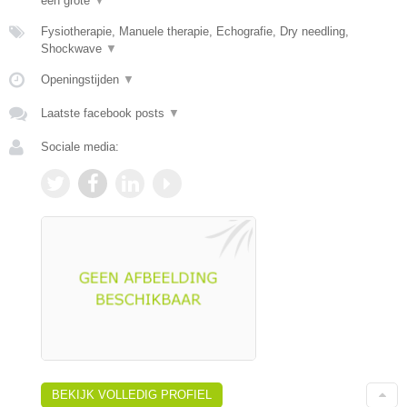
een grote
▼
Fysiotherapie, Manuele therapie, Echografie, Dry needling,
Shockwave
▼
Openingstijden
▼
Laatste facebook posts
▼
Sociale media:
BEKIJK VOLLEDIG PROFIEL