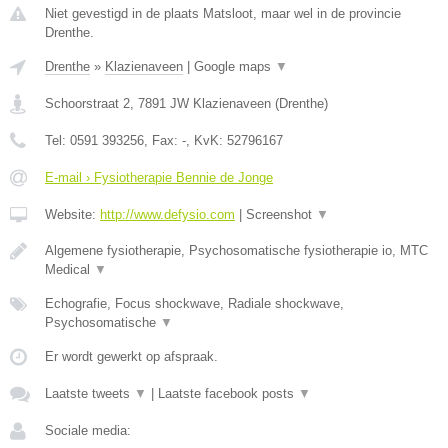
Niet gevestigd in de plaats Matsloot, maar wel in de provincie
Drenthe.
Drenthe
»
Klazienaveen
|
Google maps
▼
Schoorstraat 2
,
7891 JW
Klazienaveen
(
Drenthe
)
Tel:
0591 393256
, Fax:
-
, KvK:
52796167
E-mail › Fysiotherapie Bennie de Jonge
Website:
http://www.defysio.com
|
Screenshot
▼
Algemene fysiotherapie, Psychosomatische fysiotherapie io, MTC
Medical
▼
Echografie, Focus shockwave, Radiale shockwave,
Psychosomatische
▼
Er wordt gewerkt op afspraak.
Laatste tweets
▼
|
Laatste facebook posts
▼
Sociale media: