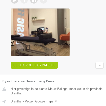
BEKIJK VOLLEDIG PROFIEL
Fysiotherapie Beuzenberg Peize
Niet gevestigd in de plaats Nieuw Balinge, maar wel in de provincie
Drenthe.
Drenthe
»
Peize
|
Google maps
▼