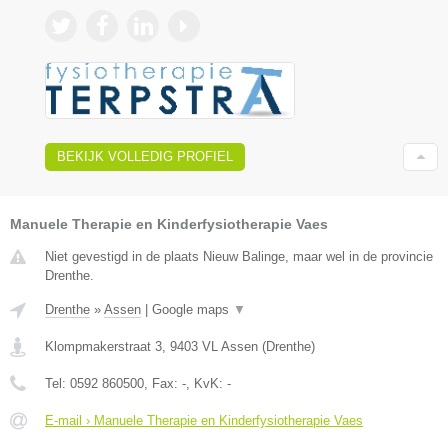
BEKIJK VOLLEDIG PROFIEL
Manuele Therapie en Kinderfysiotherapie Vaes
Niet gevestigd in de plaats Nieuw Balinge, maar wel in de provincie
Drenthe.
Drenthe
»
Assen
|
Google maps
▼
Klompmakerstraat 3
,
9403 VL
Assen
(
Drenthe
)
Tel:
0592 860500
, Fax:
-
, KvK:
-
E-mail › Manuele Therapie en Kinderfysiotherapie Vaes