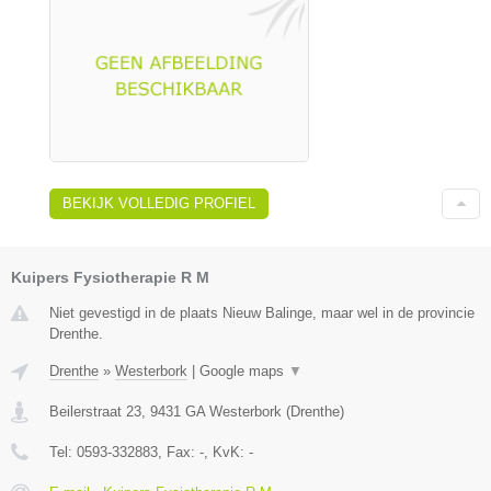
BEKIJK VOLLEDIG PROFIEL
Kuipers Fysiotherapie R M
Niet gevestigd in de plaats Nieuw Balinge, maar wel in de provincie
Drenthe.
Drenthe
»
Westerbork
|
Google maps
▼
Beilerstraat 23
,
9431 GA
Westerbork
(
Drenthe
)
Tel:
0593-332883
, Fax:
-
, KvK:
-