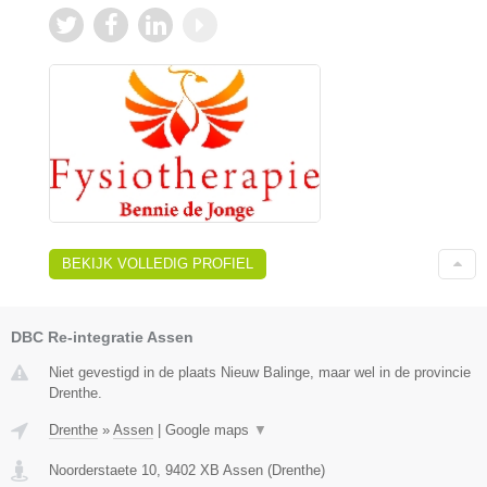
BEKIJK VOLLEDIG PROFIEL
DBC Re-integratie Assen
Niet gevestigd in de plaats Nieuw Balinge, maar wel in de provincie
Drenthe.
Drenthe
»
Assen
|
Google maps
▼
Noorderstaete 10
,
9402 XB
Assen
(
Drenthe
)