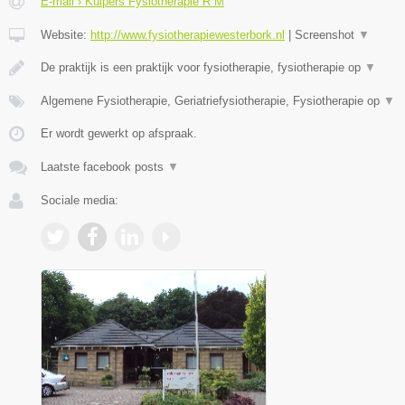
E-mail › Kuipers Fysiotherapie R M
Website:
http://www.fysiotherapiewesterbork.nl
|
Screenshot
▼
De praktijk is een praktijk voor fysiotherapie, fysiotherapie op
▼
Algemene Fysiotherapie, Geriatriefysiotherapie, Fysiotherapie op
▼
Er wordt gewerkt op afspraak.
Laatste facebook posts
▼
Sociale media: