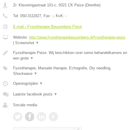
Zr. Kleveringastraat 101-c
,
9321 CK
Peize
(
Drenthe
)
Tel:
050-3111827
, Fax:
-
, KvK:
-
E-mail › Fysiotherapie Beuzenberg Peize
Website:
http://www.fysiotherapiebeuzenberg.nl/fysiotherapie-peize
|
Screenshot
▼
Fysiotherapie Peize. Wij beschikken over ruime behandelkamers en
een grote
▼
Fysiotherapie, Manuele therapie, Echografie, Dry needling,
Shockwave
▼
Openingstijden
▼
Laatste facebook posts
▼
Sociale media: