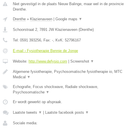
Niet gevestigd in de plaats Nieuw Balinge, maar wel in de provincie
Drenthe.
Drenthe
»
Klazienaveen
|
Google maps
▼
Schoorstraat 2
,
7891 JW
Klazienaveen
(
Drenthe
)
Tel:
0591 393256
, Fax:
-
, KvK:
52796167
E-mail › Fysiotherapie Bennie de Jonge
Website:
http://www.defysio.com
|
Screenshot
▼
Algemene fysiotherapie, Psychosomatische fysiotherapie io, MTC
Medical
▼
Echografie, Focus shockwave, Radiale shockwave,
Psychosomatische
▼
Er wordt gewerkt op afspraak.
Laatste tweets
▼
|
Laatste facebook posts
▼
Sociale media: