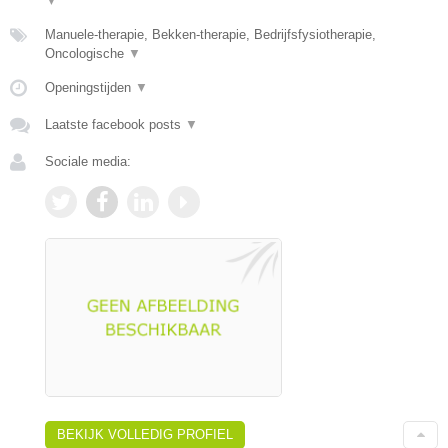
▼
Manuele-therapie, Bekken-therapie, Bedrijfsfysiotherapie,
Oncologische
▼
Openingstijden
▼
Laatste facebook posts
▼
Sociale media:
BEKIJK VOLLEDIG PROFIEL