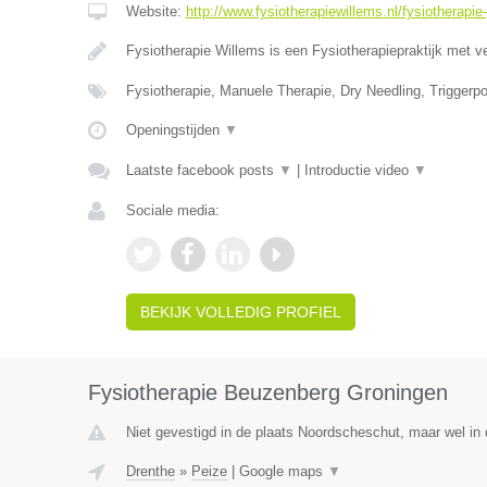
Website:
http://www.fysiotherapiewillems.nl/fysiotherapie
Fysiotherapie Willems is een Fysiotherapiepraktijk met v
Fysiotherapie, Manuele Therapie, Dry Needling, Triggerpo
Openingstijden
▼
Laatste facebook posts
▼
|
Introductie video
▼
Sociale media:
BEKIJK VOLLEDIG PROFIEL
Fysiotherapie Beuzenberg Groningen
Niet gevestigd in de plaats Noordscheschut, maar wel in 
Drenthe
»
Peize
|
Google maps
▼