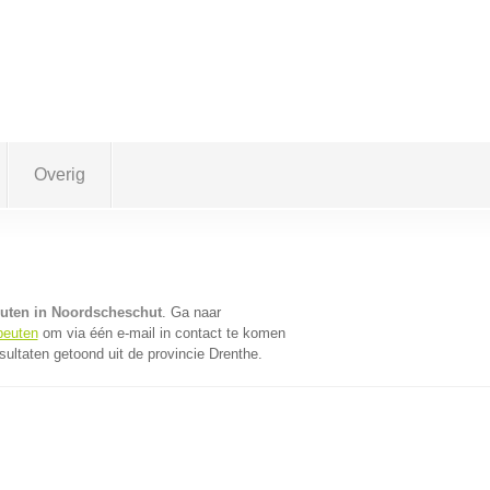
Overig
euten in Noordscheschut
. Ga naar
peuten
om via één e-mail in contact te komen
sultaten getoond uit de provincie Drenthe.