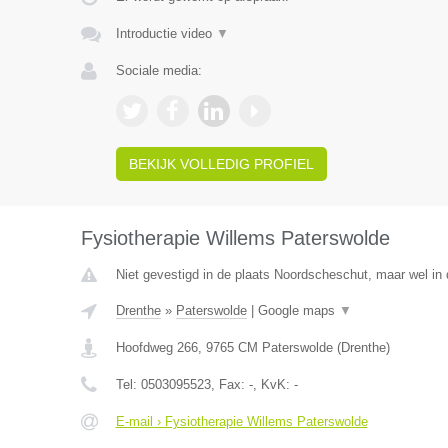
Introductie video
▼
Sociale media:
BEKIJK VOLLEDIG PROFIEL
Fysiotherapie Willems Paterswolde
Niet gevestigd in de plaats Noordscheschut, maar wel in 
Drenthe
»
Paterswolde
|
Google maps
▼
Hoofdweg 266
,
9765 CM
Paterswolde
(
Drenthe
)
Tel:
0503095523
, Fax:
-
, KvK:
-
E-mail › Fysiotherapie Willems Paterswolde