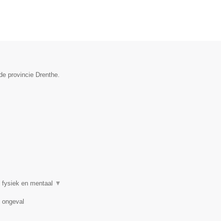
de provincie Drenthe.
 fysiek en mentaal
▼
n ongeval