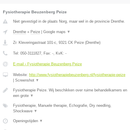
Fysiotherapie Beuzenberg Peize
Niet gevestigd in de plaats Norg, maar wel in de provincie Drenthe.
Drenthe
»
Peize
|
Google maps
▼
Zr. Kleveringastraat 101-c
,
9321 CK
Peize
(
Drenthe
)
Tel:
050-3111827
, Fax:
-
, KvK:
-
E-mail › Fysiotherapie Beuzenberg Peize
Website:
http://www.fysiotherapiebeuzenberg.nl/fysiotherapie-peize
|
Screenshot
▼
Fysiotherapie Peize. Wij beschikken over ruime behandelkamers en
een grote
▼
Fysiotherapie, Manuele therapie, Echografie, Dry needling,
Shockwave
▼
Openingstijden
▼