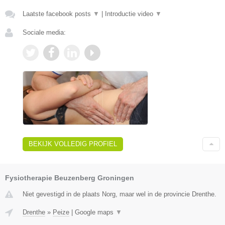
Laatste facebook posts
▼
|
Introductie video
▼
Sociale media:
BEKIJK VOLLEDIG PROFIEL
Fysiotherapie Beuzenberg Groningen
Niet gevestigd in de plaats Norg, maar wel in de provincie Drenthe.
Drenthe
»
Peize
|
Google maps
▼