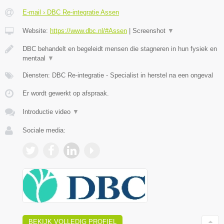
E-mail › DBC Re-integratie Assen
Website:
https://www.dbc.nl/#Assen
|
Screenshot
▼
DBC behandelt en begeleidt mensen die stagneren in hun fysiek en
mentaal
▼
Diensten: DBC Re-integratie - Specialist in herstel na een ongeval
Er wordt gewerkt op afspraak.
Introductie video
▼
Sociale media:
BEKIJK VOLLEDIG PROFIEL