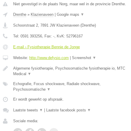
Niet gevestigd in de plaats Norg, maar wel in de provincie Drenthe.
Drenthe
»
Klazienaveen
|
Google maps
▼
Schoorstraat 2
,
7891 JW
Klazienaveen
(
Drenthe
)
Tel:
0591 393256
, Fax:
-
, KvK:
52796167
E-mail › Fysiotherapie Bennie de Jonge
Website:
http://www.defysio.com
|
Screenshot
▼
Algemene fysiotherapie, Psychosomatische fysiotherapie io, MTC
Medical
▼
Echografie, Focus shockwave, Radiale shockwave,
Psychosomatische
▼
Er wordt gewerkt op afspraak.
Laatste tweets
▼
|
Laatste facebook posts
▼
Sociale media: