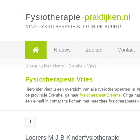
Fysiotherapie
-praktijken.nl
VIND FYSIOTHERAPIE BIJ U IN DE BUURT!
Nieuws
Zoeken
Contact
U bent nu hier:
Home
»
Drenthe
»
Vries
Fysiotherapeut Vries
Hieronder vindt u een overzicht van alle
fysiotherapeuten in V
de provincie Drenthe, ga naar
fysiotherapeut Drenthe
. Of ga na
één e-mail in contact te komen met meerdere fysiotherapeuten t
1
Loeters M J B Kinderfysiotherapie