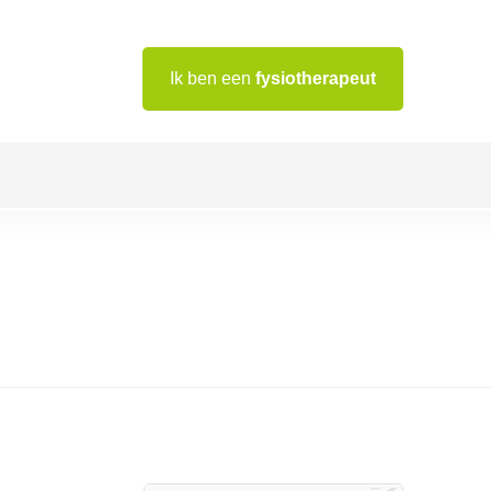
Ik ben een
fysiotherapeut