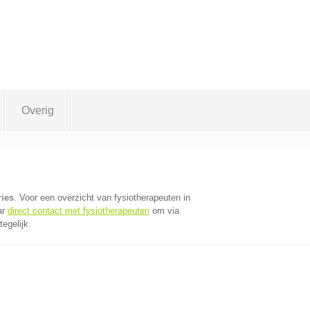
Overig
ries
. Voor een overzicht van fysiotherapeuten in
ar
direct contact met fysiotherapeuten
om via
egelijk.