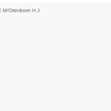
 E M/Oterdoom H J