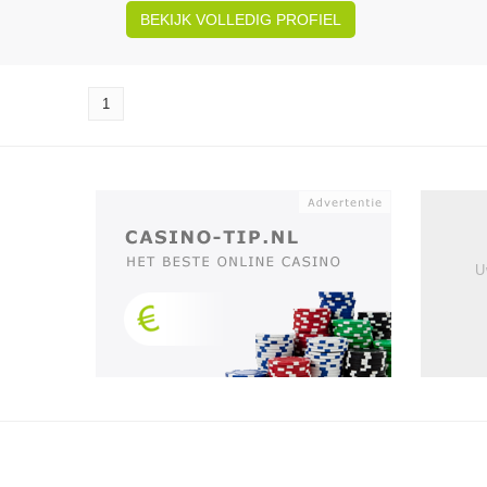
BEKIJK VOLLEDIG PROFIEL
1
U