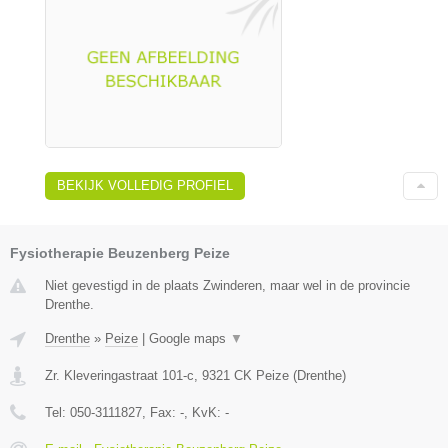
BEKIJK VOLLEDIG PROFIEL
Fysiotherapie Beuzenberg Peize
Niet gevestigd in de plaats Zwinderen, maar wel in de provincie
Drenthe.
Drenthe
»
Peize
|
Google maps
▼
Zr. Kleveringastraat 101-c
,
9321 CK
Peize
(
Drenthe
)
Tel:
050-3111827
, Fax:
-
, KvK:
-