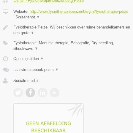
E-mail › Fysiotherapie Beuzenberg Peize
Website:
http://www.fysiotherapiebeuzenberg.nl/fysiotherapie-peize
|
Screenshot
▼
Fysiotherapie Peize. Wij beschikken over ruime behandelkamers en
een grote
▼
Fysiotherapie, Manuele therapie, Echografie, Dry needling,
Shockwave
▼
Openingstijden
▼
Laatste facebook posts
▼
Sociale media: