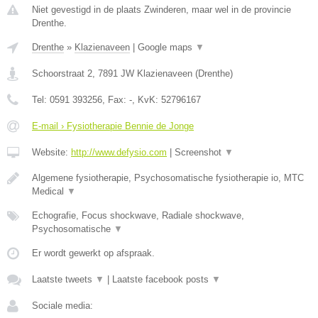
Niet gevestigd in de plaats Zwinderen, maar wel in de provincie
Drenthe.
Drenthe
»
Klazienaveen
|
Google maps
▼
Schoorstraat 2
,
7891 JW
Klazienaveen
(
Drenthe
)
Tel:
0591 393256
, Fax:
-
, KvK:
52796167
E-mail › Fysiotherapie Bennie de Jonge
Website:
http://www.defysio.com
|
Screenshot
▼
Algemene fysiotherapie, Psychosomatische fysiotherapie io, MTC
Medical
▼
Echografie, Focus shockwave, Radiale shockwave,
Psychosomatische
▼
Er wordt gewerkt op afspraak.
Laatste tweets
▼
|
Laatste facebook posts
▼
Sociale media: