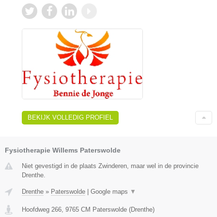
BEKIJK VOLLEDIG PROFIEL
Fysiotherapie Willems Paterswolde
Niet gevestigd in de plaats Zwinderen, maar wel in de provincie
Drenthe.
Drenthe
»
Paterswolde
|
Google maps
▼
Hoofdweg 266
,
9765 CM
Paterswolde
(
Drenthe
)