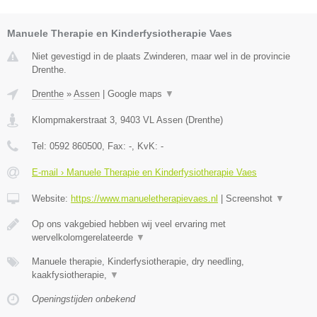
Manuele Therapie en Kinderfysiotherapie Vaes
Niet gevestigd in de plaats Zwinderen, maar wel in de provincie
Drenthe.
Drenthe
»
Assen
|
Google maps
▼
Klompmakerstraat 3
,
9403 VL
Assen
(
Drenthe
)
Tel:
0592 860500
, Fax:
-
, KvK:
-
E-mail › Manuele Therapie en Kinderfysiotherapie Vaes
Website:
https://www.manueletherapievaes.nl
|
Screenshot
▼
Op ons vakgebied hebben wij veel ervaring met
wervelkolomgerelateerde
▼
Manuele therapie, Kinderfysiotherapie, dry needling,
kaakfysiotherapie,
▼
Openingstijden onbekend