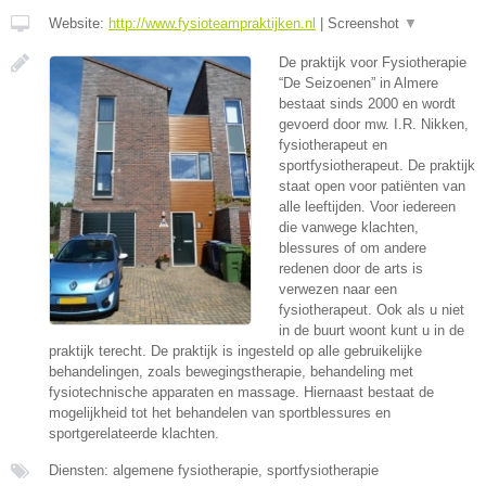
Website:
http://www.fysioteampraktijken.nl
|
Screenshot
▼
De praktijk voor Fysiotherapie
“De Seizoenen” in Almere
bestaat sinds 2000 en wordt
gevoerd door mw. I.R. Nikken,
fysiotherapeut en
sportfysiotherapeut. De praktijk
staat open voor patiënten van
alle leeftijden. Voor iedereen
die vanwege klachten,
blessures of om andere
redenen door de arts is
verwezen naar een
fysiotherapeut. Ook als u niet
in de buurt woont kunt u in de
praktijk terecht. De praktijk is ingesteld op alle gebruikelijke
behandelingen, zoals bewegingstherapie, behandeling met
fysiotechnische apparaten en massage. Hiernaast bestaat de
mogelijkheid tot het behandelen van sportblessures en
sportgerelateerde klachten.
Diensten: algemene fysiotherapie, sportfysiotherapie