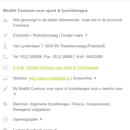
Medifit Centrum voor sport & fysiotherapie
Niet gevestigd in de plaats Akkerwoude, maar wel in de provincie
Friesland.
Friesland
»
Beetsterzwaag
|
Google maps
▼
Van Lyndenlaan 7
,
9244 BV
Beetsterzwaag
(
Friesland
)
Tel:
0512-383908
, Fax:
0512-380947
, KvK:
56432488
E-mail › Medifit Centrum voor sport & fysiotherapie
Website:
http://www.medifitweb.nl
|
Screenshot
▼
Bij Medifit Centrum voor sport & fysiotherapie kunt u terecht voor:
▼
Diensten: Algemene fysiotherapie, Fitness, Groepslessen,
Bewegend vergaderen
Openingstijden
▼