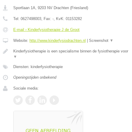
Sportlaan 1A
,
9203 NV
Drachten
(
Friesland
)
Tel:
0627498003
, Fax:
-
, KvK:
01153282
E-mail › Kinderfysiotherapie J de Groot
Website:
http://www.kinderfysiodrachten.nl
|
Screenshot
▼
Kinderfysiotherapie is een specialisme binnen de fysiotherapie voor
▼
Diensten: kinderfysiotherapie
Openingstijden onbekend
Sociale media: