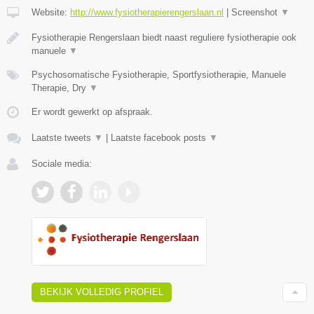
Website:
http://www.fysiotherapierengerslaan.nl
|
Screenshot
▼
Fysiotherapie Rengerslaan biedt naast reguliere fysiotherapie ook
manuele
▼
Psychosomatische Fysiotherapie, Sportfysiotherapie, Manuele
Therapie, Dry
▼
Er wordt gewerkt op afspraak.
Laatste tweets
▼
|
Laatste facebook posts
▼
Sociale media:
BEKIJK VOLLEDIG PROFIEL