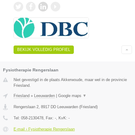
BEKIJK VOLLEDIG PROFIEL
Fysiotherapie Rengerslaan
Niet gevestigd in de plaats Akkerwoude, maar wel in de provincie
Friesland.
Friesland
»
Leeuwarden
|
Google maps
▼
Rengerslaan 2
,
8917 DD
Leeuwarden
(
Friesland
)
Tel:
058-2130478
, Fax:
-
, KvK:
-
E-mail › Fysiotherapie Rengerslaan