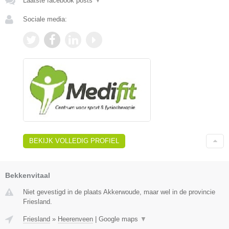
Laatste facebook posts
▼
Sociale media:
BEKIJK VOLLEDIG PROFIEL
Bekkenvitaal
Niet gevestigd in de plaats Akkerwoude, maar wel in de provincie
Friesland.
Friesland
»
Heerenveen
|
Google maps
▼