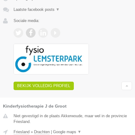
Laatste facebook posts
▼
Sociale media:
BEKIJK VOLLEDIG PROFIEL
Kinderfysiotherapie J de Groot
Niet gevestigd in de plaats Akkerwoude, maar wel in de provincie
Friesland.
Friesland
»
Drachten
|
Google maps
▼