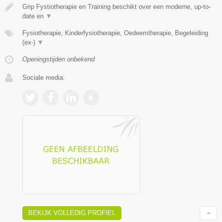
Grip Fystiotherapie en Training beschikt over een moderne, up-to-
date en
▼
Fysiotherapie, Kinderfysiotherapie, Oedeemtherapie, Begeleiding
(ex-)
▼
Openingstijden onbekend
Sociale media:
BEKIJK VOLLEDIG PROFIEL