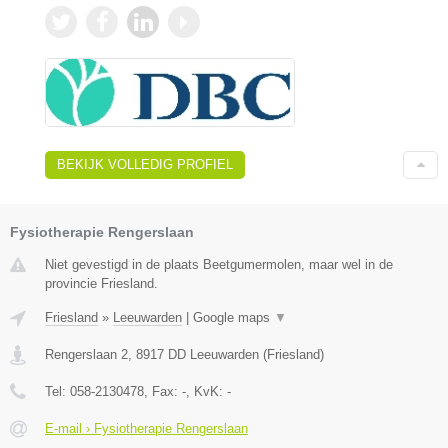
BEKIJK VOLLEDIG PROFIEL
Fysiotherapie Rengerslaan
Niet gevestigd in de plaats Beetgumermolen, maar wel in de
provincie Friesland.
Friesland
»
Leeuwarden
|
Google maps
▼
Rengerslaan 2
,
8917 DD
Leeuwarden
(
Friesland
)
Tel:
058-2130478
, Fax:
-
, KvK:
-
E-mail › Fysiotherapie Rengerslaan