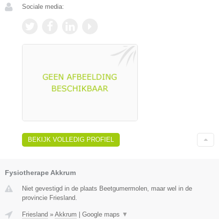
Sociale media:
BEKIJK VOLLEDIG PROFIEL
Fysiotherape Akkrum
Niet gevestigd in de plaats Beetgumermolen, maar wel in de
provincie Friesland.
Friesland
»
Akkrum
|
Google maps
▼