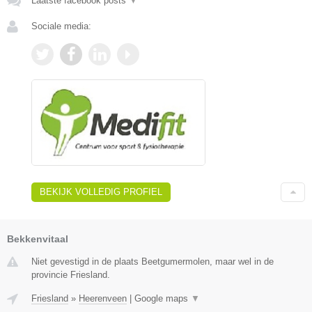
Laatste facebook posts
▼
Sociale media:
BEKIJK VOLLEDIG PROFIEL
Bekkenvitaal
Niet gevestigd in de plaats Beetgumermolen, maar wel in de
provincie Friesland.
Friesland
»
Heerenveen
|
Google maps
▼