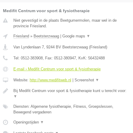
Medifit Centrum voor sport & fysiotherapie
Niet gevestigd in de plaats Beetgumermolen, maar wel in de
provincie Friesland.
Friesland
»
Beetsterzwaag
|
Google maps
▼
Van Lyndenlaan 7
,
9244 BV
Beetsterzwaag
(
Friesland
)
Tel:
0512-383908
, Fax:
0512-380947
, KvK:
56432488
E-mail › Medifit Centrum voor sport & fysiotherapie
Website:
http://www.medifitweb.nl
|
Screenshot
▼
Bij Medifit Centrum voor sport & fysiotherapie kunt u terecht voor:
▼
Diensten: Algemene fysiotherapie, Fitness, Groepslessen,
Bewegend vergaderen
Openingstijden
▼