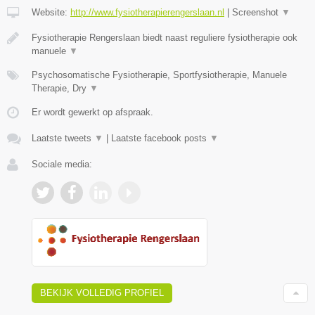
Website:
http://www.fysiotherapierengerslaan.nl
|
Screenshot
▼
Fysiotherapie Rengerslaan biedt naast reguliere fysiotherapie ook
manuele
▼
Psychosomatische Fysiotherapie, Sportfysiotherapie, Manuele
Therapie, Dry
▼
Er wordt gewerkt op afspraak.
Laatste tweets
▼
|
Laatste facebook posts
▼
Sociale media:
BEKIJK VOLLEDIG PROFIEL