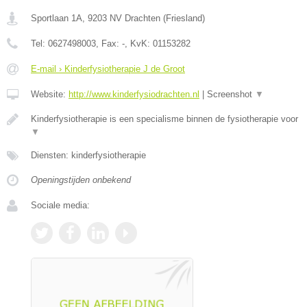
Sportlaan 1A
,
9203 NV
Drachten
(
Friesland
)
Tel:
0627498003
, Fax:
-
, KvK:
01153282
E-mail › Kinderfysiotherapie J de Groot
Website:
http://www.kinderfysiodrachten.nl
|
Screenshot
▼
Kinderfysiotherapie is een specialisme binnen de fysiotherapie voor
▼
Diensten: kinderfysiotherapie
Openingstijden onbekend
Sociale media: