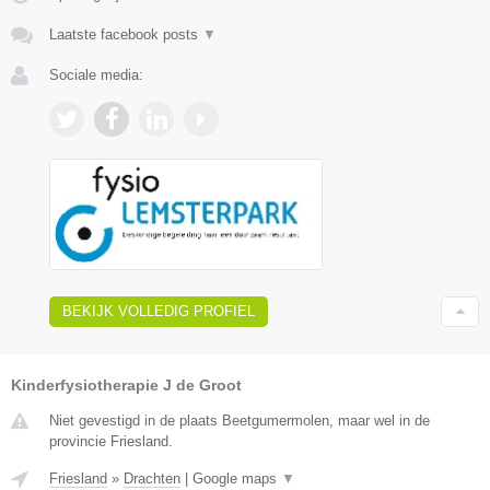
Laatste facebook posts
▼
Sociale media:
BEKIJK VOLLEDIG PROFIEL
Kinderfysiotherapie J de Groot
Niet gevestigd in de plaats Beetgumermolen, maar wel in de
provincie Friesland.
Friesland
»
Drachten
|
Google maps
▼