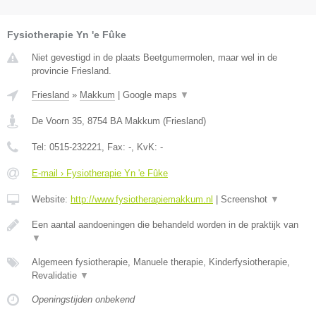
Fysiotherapie Yn 'e Fûke
Niet gevestigd in de plaats Beetgumermolen, maar wel in de
provincie Friesland.
Friesland
»
Makkum
|
Google maps
▼
De Voorn 35
,
8754 BA
Makkum
(
Friesland
)
Tel:
0515-232221
, Fax:
-
, KvK:
-
E-mail › Fysiotherapie Yn 'e Fûke
Website:
http://www.fysiotherapiemakkum.nl
|
Screenshot
▼
Een aantal aandoeningen die behandeld worden in de praktijk van
▼
Algemeen fysiotherapie, Manuele therapie, Kinderfysiotherapie,
Revalidatie
▼
Openingstijden onbekend