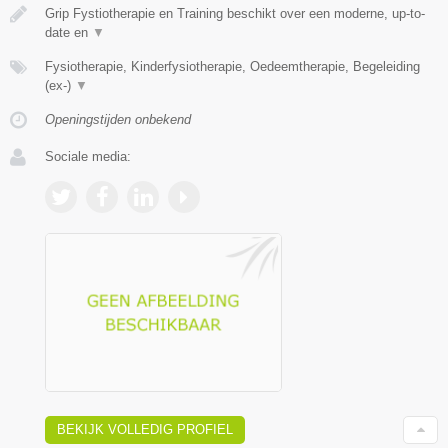
Grip Fystiotherapie en Training beschikt over een moderne, up-to-
date en
▼
Fysiotherapie, Kinderfysiotherapie, Oedeemtherapie, Begeleiding
(ex-)
▼
Openingstijden onbekend
Sociale media:
BEKIJK VOLLEDIG PROFIEL