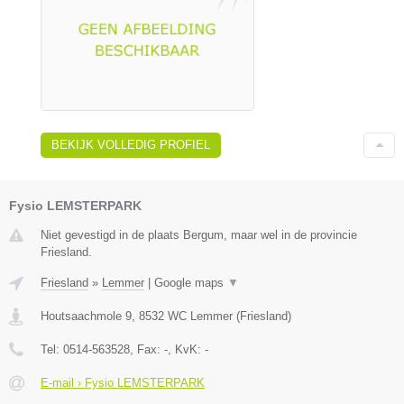
BEKIJK VOLLEDIG PROFIEL
Fysio LEMSTERPARK
Niet gevestigd in de plaats Bergum, maar wel in de provincie
Friesland.
Friesland
»
Lemmer
|
Google maps
▼
Houtsaachmole 9
,
8532 WC
Lemmer
(
Friesland
)
Tel:
0514-563528
, Fax:
-
, KvK:
-
E-mail › Fysio LEMSTERPARK