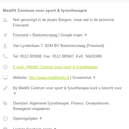
Medifit Centrum voor sport & fysiotherapie
Niet gevestigd in de plaats Bergum, maar wel in de provincie
Friesland.
Friesland
»
Beetsterzwaag
|
Google maps
▼
Van Lyndenlaan 7
,
9244 BV
Beetsterzwaag
(
Friesland
)
Tel:
0512-383908
, Fax:
0512-380947
, KvK:
56432488
E-mail › Medifit Centrum voor sport & fysiotherapie
Website:
http://www.medifitweb.nl
|
Screenshot
▼
Bij Medifit Centrum voor sport & fysiotherapie kunt u terecht voor:
▼
Diensten: Algemene fysiotherapie, Fitness, Groepslessen,
Bewegend vergaderen
Openingstijden
▼