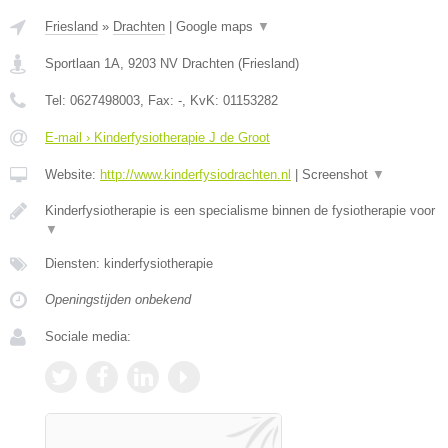
Friesland
»
Drachten
|
Google maps
▼
Sportlaan 1A
,
9203 NV
Drachten
(
Friesland
)
Tel:
0627498003
, Fax:
-
, KvK:
01153282
E-mail › Kinderfysiotherapie J de Groot
Website:
http://www.kinderfysiodrachten.nl
|
Screenshot
▼
Kinderfysiotherapie is een specialisme binnen de fysiotherapie voor
▼
Diensten: kinderfysiotherapie
Openingstijden onbekend
Sociale media: