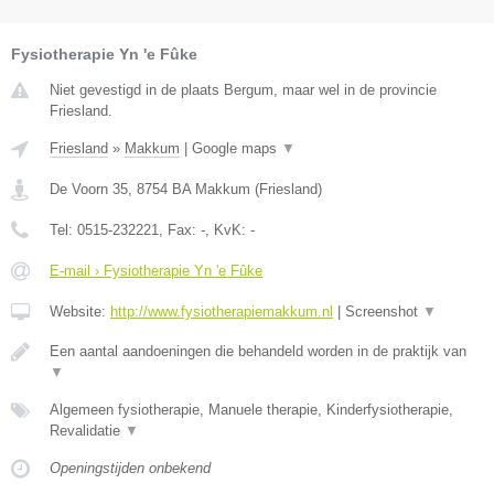
Fysiotherapie Yn 'e Fûke
Niet gevestigd in de plaats Bergum, maar wel in de provincie
Friesland.
Friesland
»
Makkum
|
Google maps
▼
De Voorn 35
,
8754 BA
Makkum
(
Friesland
)
Tel:
0515-232221
, Fax:
-
, KvK:
-
E-mail › Fysiotherapie Yn 'e Fûke
Website:
http://www.fysiotherapiemakkum.nl
|
Screenshot
▼
Een aantal aandoeningen die behandeld worden in de praktijk van
▼
Algemeen fysiotherapie, Manuele therapie, Kinderfysiotherapie,
Revalidatie
▼
Openingstijden onbekend