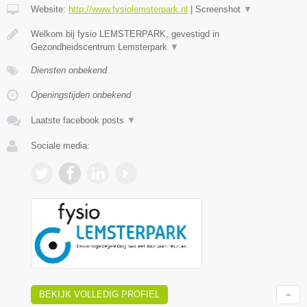
Website:
http://www.fysiolemsterpark.nl
|
Screenshot
▼
Welkom bij fysio LEMSTERPARK, gevestigd in
Gezondheidscentrum Lemsterpark
▼
Diensten onbekend
Openingstijden onbekend
Laatste facebook posts
▼
Sociale media:
BEKIJK VOLLEDIG PROFIEL