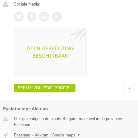
Sociale media:
BEKIJK VOLLEDIG PROFIEL
Fysiotherape Akkrum
Niet gevestigd in de plaats Bergum, maar wel in de provincie
Friesland.
Friesland
»
Akkrum
|
Google maps
▼