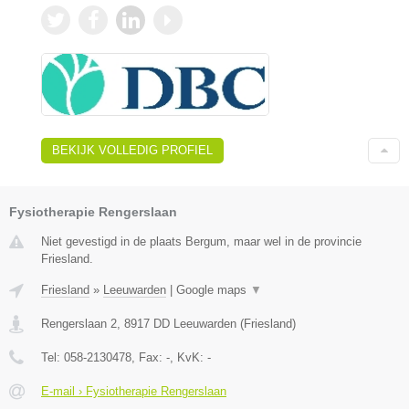
BEKIJK VOLLEDIG PROFIEL
Fysiotherapie Rengerslaan
Niet gevestigd in de plaats Bergum, maar wel in de provincie
Friesland.
Friesland
»
Leeuwarden
|
Google maps
▼
Rengerslaan 2
,
8917 DD
Leeuwarden
(
Friesland
)
Tel:
058-2130478
, Fax:
-
, KvK:
-
E-mail › Fysiotherapie Rengerslaan