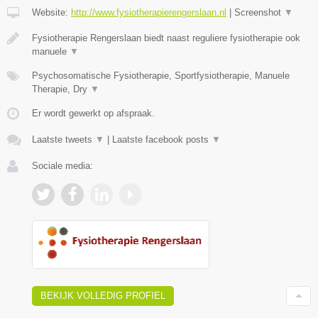
Website:
http://www.fysiotherapierengerslaan.nl
|
Screenshot
▼
Fysiotherapie Rengerslaan biedt naast reguliere fysiotherapie ook
manuele
▼
Psychosomatische Fysiotherapie, Sportfysiotherapie, Manuele
Therapie, Dry
▼
Er wordt gewerkt op afspraak.
Laatste tweets
▼
|
Laatste facebook posts
▼
Sociale media:
BEKIJK VOLLEDIG PROFIEL