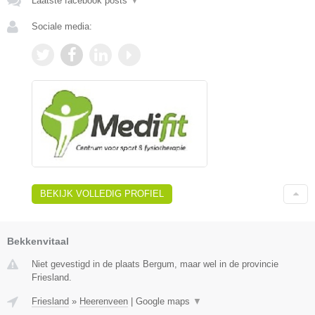
Laatste facebook posts
▼
Sociale media:
BEKIJK VOLLEDIG PROFIEL
Bekkenvitaal
Niet gevestigd in de plaats Bergum, maar wel in de provincie
Friesland.
Friesland
»
Heerenveen
|
Google maps
▼