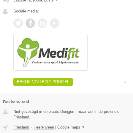
Laatste facebook posts
▼
Sociale media:
BEKIJK VOLLEDIG PROFIEL
Bekkenvitaal
Niet gevestigd in de plaats Dongjum, maar wel in de provincie
Friesland.
Friesland
»
Heerenveen
|
Google maps
▼