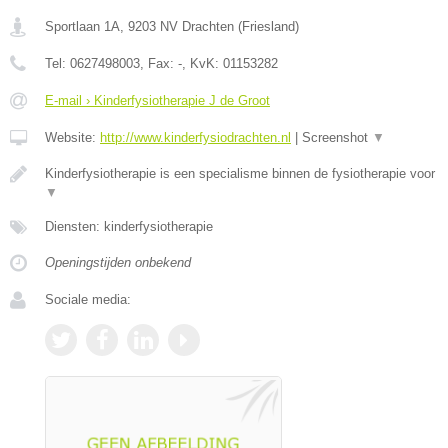
Sportlaan 1A
,
9203 NV
Drachten
(
Friesland
)
Tel:
0627498003
, Fax:
-
, KvK:
01153282
E-mail › Kinderfysiotherapie J de Groot
Website:
http://www.kinderfysiodrachten.nl
|
Screenshot
▼
Kinderfysiotherapie is een specialisme binnen de fysiotherapie voor
▼
Diensten: kinderfysiotherapie
Openingstijden onbekend
Sociale media: