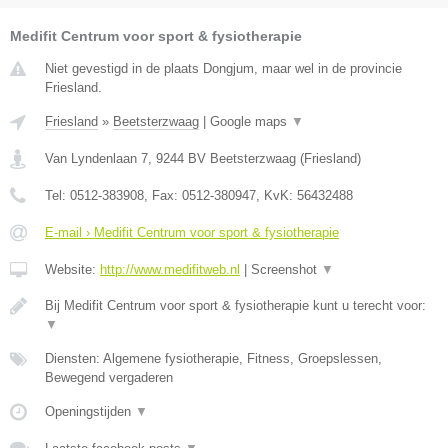
Medifit Centrum voor sport & fysiotherapie
Niet gevestigd in de plaats Dongjum, maar wel in de provincie
Friesland.
Friesland
»
Beetsterzwaag
|
Google maps
▼
Van Lyndenlaan 7
,
9244 BV
Beetsterzwaag
(
Friesland
)
Tel:
0512-383908
, Fax:
0512-380947
, KvK:
56432488
E-mail › Medifit Centrum voor sport & fysiotherapie
Website:
http://www.medifitweb.nl
|
Screenshot
▼
Bij Medifit Centrum voor sport & fysiotherapie kunt u terecht voor:
▼
Diensten: Algemene fysiotherapie, Fitness, Groepslessen,
Bewegend vergaderen
Openingstijden
▼