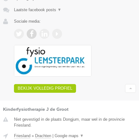
Laatste facebook posts
▼
Sociale media:
BEKIJK VOLLEDIG PROFIEL
Kinderfysiotherapie J de Groot
Niet gevestigd in de plaats Dongjum, maar wel in de provincie
Friesland.
Friesland
»
Drachten
|
Google maps
▼