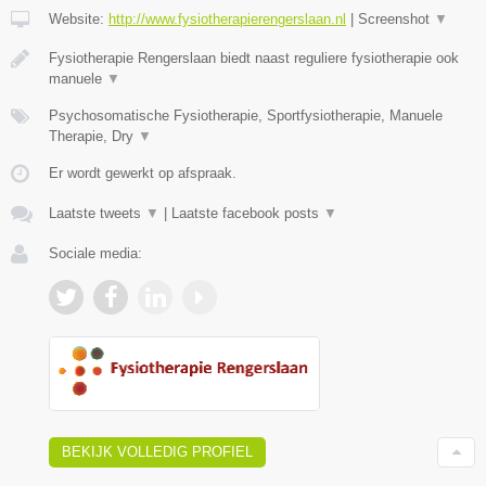
Website:
http://www.fysiotherapierengerslaan.nl
|
Screenshot
▼
Fysiotherapie Rengerslaan biedt naast reguliere fysiotherapie ook
manuele
▼
Psychosomatische Fysiotherapie, Sportfysiotherapie, Manuele
Therapie, Dry
▼
Er wordt gewerkt op afspraak.
Laatste tweets
▼
|
Laatste facebook posts
▼
Sociale media:
BEKIJK VOLLEDIG PROFIEL