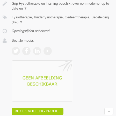
Grip Fystiotherapie en Training beschikt over een moderne, up-to-
date en
▼
Fysiotherapie, Kinderfysiotherapie, Oedeemtherapie, Begeleiding
(ex-)
▼
Openingstijden onbekend
Sociale media:
BEKIJK VOLLEDIG PROFIEL