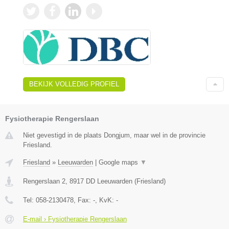
BEKIJK VOLLEDIG PROFIEL
Fysiotherapie Rengerslaan
Niet gevestigd in de plaats Dongjum, maar wel in de provincie
Friesland.
Friesland
»
Leeuwarden
|
Google maps
▼
Rengerslaan 2
,
8917 DD
Leeuwarden
(
Friesland
)
Tel:
058-2130478
, Fax:
-
, KvK:
-
E-mail › Fysiotherapie Rengerslaan