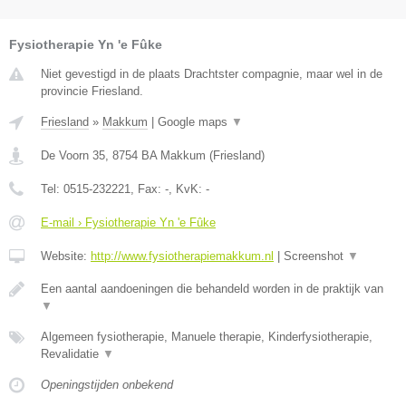
Fysiotherapie Yn 'e Fûke
Niet gevestigd in de plaats Drachtster compagnie, maar wel in de
provincie Friesland.
Friesland
»
Makkum
|
Google maps
▼
De Voorn 35
,
8754 BA
Makkum
(
Friesland
)
Tel:
0515-232221
, Fax:
-
, KvK:
-
E-mail › Fysiotherapie Yn 'e Fûke
Website:
http://www.fysiotherapiemakkum.nl
|
Screenshot
▼
Een aantal aandoeningen die behandeld worden in de praktijk van
▼
Algemeen fysiotherapie, Manuele therapie, Kinderfysiotherapie,
Revalidatie
▼
Openingstijden onbekend