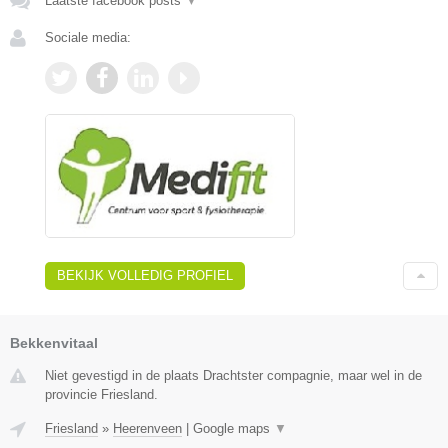
Laatste facebook posts
▼
Sociale media:
BEKIJK VOLLEDIG PROFIEL
Bekkenvitaal
Niet gevestigd in de plaats Drachtster compagnie, maar wel in de
provincie Friesland.
Friesland
»
Heerenveen
|
Google maps
▼