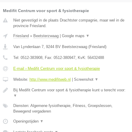
Medifit Centrum voor sport & fysiotherapie
Niet gevestigd in de plaats Drachtster compagnie, maar wel in de
provincie Friesland.
Friesland
»
Beetsterzwaag
|
Google maps
▼
Van Lyndenlaan 7
,
9244 BV
Beetsterzwaag
(
Friesland
)
Tel:
0512-383908
, Fax:
0512-380947
, KvK:
56432488
E-mail › Medifit Centrum voor sport & fysiotherapie
Website:
http://www.medifitweb.nl
|
Screenshot
▼
Bij Medifit Centrum voor sport & fysiotherapie kunt u terecht voor:
▼
Diensten: Algemene fysiotherapie, Fitness, Groepslessen,
Bewegend vergaderen
Openingstijden
▼