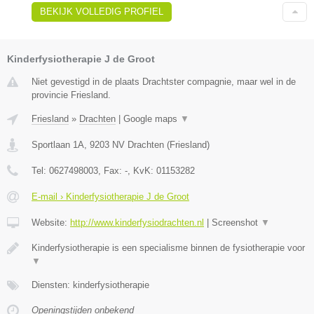
BEKIJK VOLLEDIG PROFIEL
Kinderfysiotherapie J de Groot
Niet gevestigd in de plaats Drachtster compagnie, maar wel in de
provincie Friesland.
Friesland
»
Drachten
|
Google maps
▼
Sportlaan 1A
,
9203 NV
Drachten
(
Friesland
)
Tel:
0627498003
, Fax:
-
, KvK:
01153282
E-mail › Kinderfysiotherapie J de Groot
Website:
http://www.kinderfysiodrachten.nl
|
Screenshot
▼
Kinderfysiotherapie is een specialisme binnen de fysiotherapie voor
▼
Diensten: kinderfysiotherapie
Openingstijden onbekend