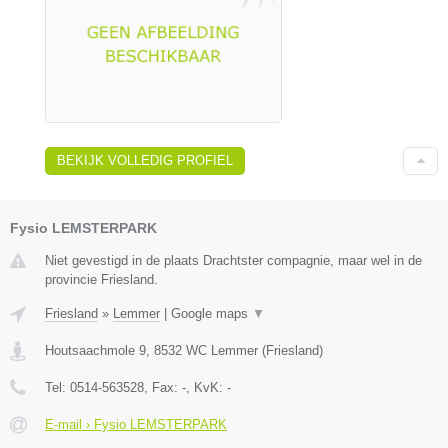
BEKIJK VOLLEDIG PROFIEL
Fysio LEMSTERPARK
Niet gevestigd in de plaats Drachtster compagnie, maar wel in de
provincie Friesland.
Friesland
»
Lemmer
|
Google maps
▼
Houtsaachmole 9
,
8532 WC
Lemmer
(
Friesland
)
Tel:
0514-563528
, Fax:
-
, KvK:
-
E-mail › Fysio LEMSTERPARK