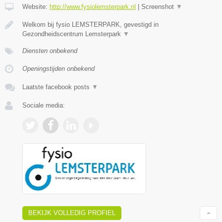
Website:
http://www.fysiolemsterpark.nl
|
Screenshot
▼
Welkom bij fysio LEMSTERPARK, gevestigd in
Gezondheidscentrum Lemsterpark
▼
Diensten onbekend
Openingstijden onbekend
Laatste facebook posts
▼
Sociale media:
BEKIJK VOLLEDIG PROFIEL