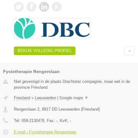
BEKIJK VOLLEDIG PROFIEL
Fysiotherapie Rengerslaan
Niet gevestigd in de plaats Drachtster compagnie, maar wel in de
provincie Friesland.
Friesland
»
Leeuwarden
|
Google maps
▼
Rengerslaan 2
,
8917 DD
Leeuwarden
(
Friesland
)
Tel:
058-2130478
, Fax:
-
, KvK:
-
E-mail › Fysiotherapie Rengerslaan