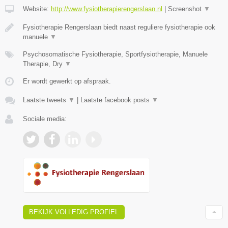
Website:
http://www.fysiotherapierengerslaan.nl
|
Screenshot
▼
Fysiotherapie Rengerslaan biedt naast reguliere fysiotherapie ook
manuele
▼
Psychosomatische Fysiotherapie, Sportfysiotherapie, Manuele
Therapie, Dry
▼
Er wordt gewerkt op afspraak.
Laatste tweets
▼
|
Laatste facebook posts
▼
Sociale media:
BEKIJK VOLLEDIG PROFIEL