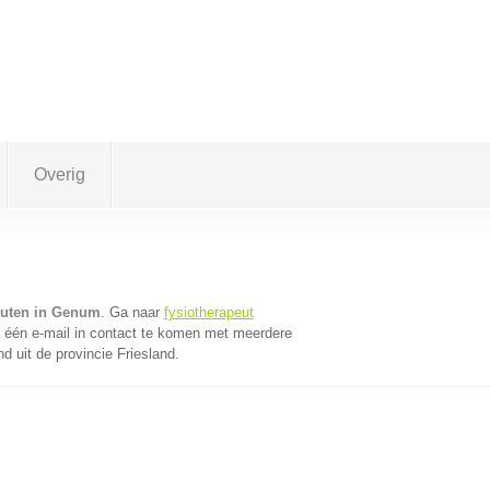
Overig
euten in Genum
. Ga naar
fysiotherapeut
één e-mail in contact te komen met meerdere
d uit de provincie Friesland.