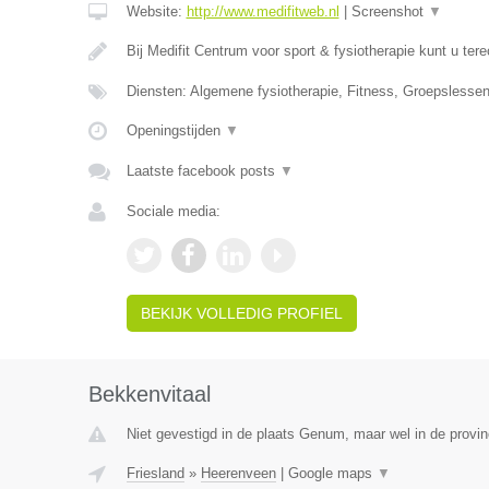
Website:
http://www.medifitweb.nl
|
Screenshot
▼
Bij Medifit Centrum voor sport & fysiotherapie kunt u ter
Diensten: Algemene fysiotherapie, Fitness, Groepsless
Openingstijden
▼
Laatste facebook posts
▼
Sociale media:
BEKIJK VOLLEDIG PROFIEL
Bekkenvitaal
Niet gevestigd in de plaats Genum, maar wel in de provin
Friesland
»
Heerenveen
|
Google maps
▼