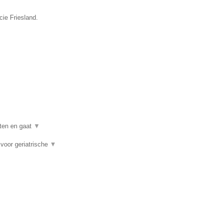
cie Friesland.
nten en gaat
▼
voor geriatrische
▼