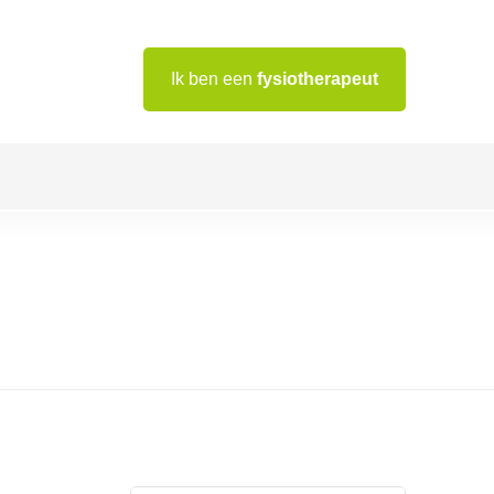
Ik ben een
fysiotherapeut