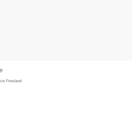
e
cie Friesland.