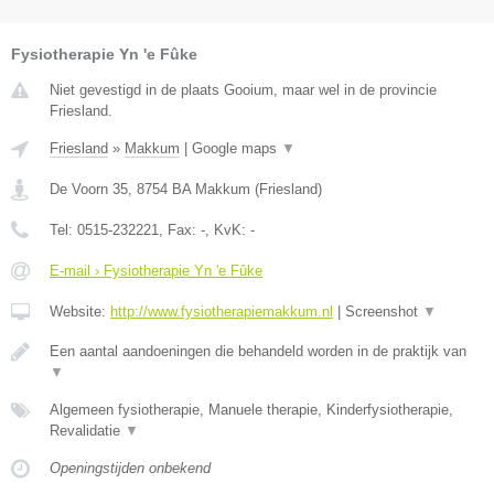
Fysiotherapie Yn 'e Fûke
Niet gevestigd in de plaats Gooium, maar wel in de provincie
Friesland.
Friesland
»
Makkum
|
Google maps
▼
De Voorn 35
,
8754 BA
Makkum
(
Friesland
)
Tel:
0515-232221
, Fax:
-
, KvK:
-
E-mail › Fysiotherapie Yn 'e Fûke
Website:
http://www.fysiotherapiemakkum.nl
|
Screenshot
▼
Een aantal aandoeningen die behandeld worden in de praktijk van
▼
Algemeen fysiotherapie, Manuele therapie, Kinderfysiotherapie,
Revalidatie
▼
Openingstijden onbekend