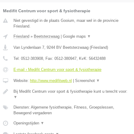
Medifit Centrum voor sport & fysiotherapie
Niet gevestigd in de plaats Gooium, maar wel in de provincie
Friesland.
Friesland
»
Beetsterzwaag
|
Google maps
▼
Van Lyndenlaan 7
,
9244 BV
Beetsterzwaag
(
Friesland
)
Tel:
0512-383908
, Fax:
0512-380947
, KvK:
56432488
E-mail › Medifit Centrum voor sport & fysiotherapie
Website:
http://www.medifitweb.nl
|
Screenshot
▼
Bij Medifit Centrum voor sport & fysiotherapie kunt u terecht voor:
▼
Diensten: Algemene fysiotherapie, Fitness, Groepslessen,
Bewegend vergaderen
Openingstijden
▼