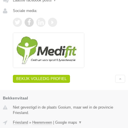
Laatste facebook posts
▼
Sociale media:
BEKIJK VOLLEDIG PROFIEL
Bekkenvitaal
Niet gevestigd in de plaats Gooium, maar wel in de provincie
Friesland.
Friesland
»
Heerenveen
|
Google maps
▼