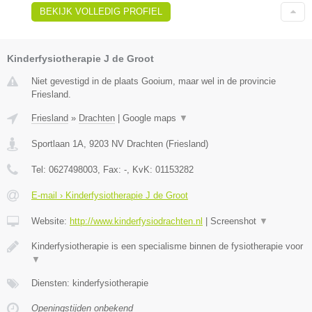
BEKIJK VOLLEDIG PROFIEL
Kinderfysiotherapie J de Groot
Niet gevestigd in de plaats Gooium, maar wel in de provincie
Friesland.
Friesland
»
Drachten
|
Google maps
▼
Sportlaan 1A
,
9203 NV
Drachten
(
Friesland
)
Tel:
0627498003
, Fax:
-
, KvK:
01153282
E-mail › Kinderfysiotherapie J de Groot
Website:
http://www.kinderfysiodrachten.nl
|
Screenshot
▼
Kinderfysiotherapie is een specialisme binnen de fysiotherapie voor
▼
Diensten: kinderfysiotherapie
Openingstijden onbekend