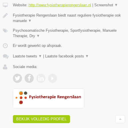
Website:
http://www.fysiotherapierengerslaan.nl
|
Screenshot
▼
Fysiotherapie Rengerslaan biedt naast reguliere fysiotherapie ook
manuele
▼
Psychosomatische Fysiotherapie, Sportfysiotherapie, Manuele
Therapie, Dry
▼
Er wordt gewerkt op afspraak.
Laatste tweets
▼
|
Laatste facebook posts
▼
Sociale media:
BEKIJK VOLLEDIG PROFIEL