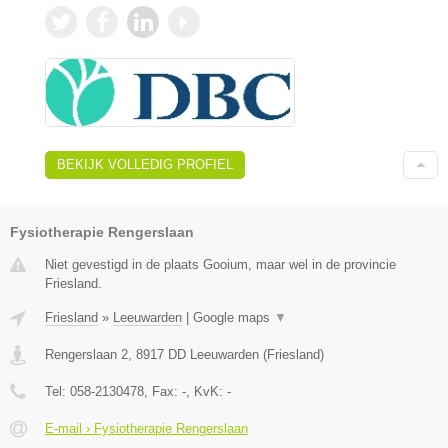
BEKIJK VOLLEDIG PROFIEL
Fysiotherapie Rengerslaan
Niet gevestigd in de plaats Gooium, maar wel in de provincie
Friesland.
Friesland
»
Leeuwarden
|
Google maps
▼
Rengerslaan 2
,
8917 DD
Leeuwarden
(
Friesland
)
Tel:
058-2130478
, Fax:
-
, KvK:
-
E-mail › Fysiotherapie Rengerslaan