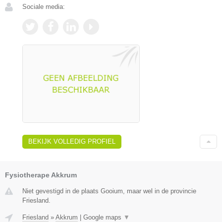
Sociale media:
BEKIJK VOLLEDIG PROFIEL
Fysiotherape Akkrum
Niet gevestigd in de plaats Gooium, maar wel in de provincie
Friesland.
Friesland
»
Akkrum
|
Google maps
▼