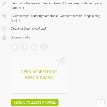
Grip Fystiotherapie en Training beschikt over een moderne, up-to-
date en
▼
Fysiotherapie, Kinderfysiotherapie, Oedeemtherapie, Begeleiding
(ex-)
▼
Openingstijden onbekend
Sociale media:
BEKIJK VOLLEDIG PROFIEL