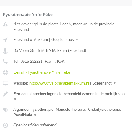
Fysiotherapie Yn 'e Fûke
Niet gevestigd in de plaats Harich, maar wel in de provincie
Friesland.
Friesland
»
Makkum
|
Google maps
▼
De Voorn 35
,
8754 BA
Makkum
(
Friesland
)
Tel:
0515-232221
, Fax:
-
, KvK:
-
E-mail › Fysiotherapie Yn 'e Fûke
Website:
http://www.fysiotherapiemakkum.nl
|
Screenshot
▼
Een aantal aandoeningen die behandeld worden in de praktijk van
▼
Algemeen fysiotherapie, Manuele therapie, Kinderfysiotherapie,
Revalidatie
▼
Openingstijden onbekend