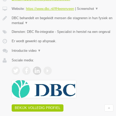
Website:
https://www.dbc.nl/#Heerenveen
|
Screenshot
▼
DBC behandelt en begeleidt mensen die stagneren in hun fysiek en
mentaal
▼
Diensten: DBC Re-integratie - Specialist in herstel na een ongeval
Er wordt gewerkt op afspraak.
Introductie video
▼
Sociale media:
BEKIJK VOLLEDIG PROFIEL