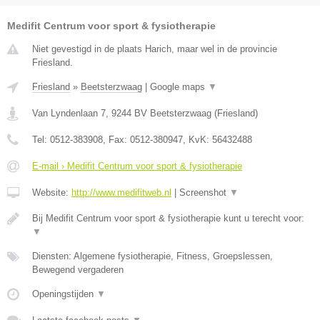
Medifit Centrum voor sport & fysiotherapie
Niet gevestigd in de plaats Harich, maar wel in de provincie
Friesland.
Friesland
»
Beetsterzwaag
|
Google maps
▼
Van Lyndenlaan 7
,
9244 BV
Beetsterzwaag
(
Friesland
)
Tel:
0512-383908
, Fax:
0512-380947
, KvK:
56432488
E-mail › Medifit Centrum voor sport & fysiotherapie
Website:
http://www.medifitweb.nl
|
Screenshot
▼
Bij Medifit Centrum voor sport & fysiotherapie kunt u terecht voor:
▼
Diensten: Algemene fysiotherapie, Fitness, Groepslessen,
Bewegend vergaderen
Openingstijden
▼