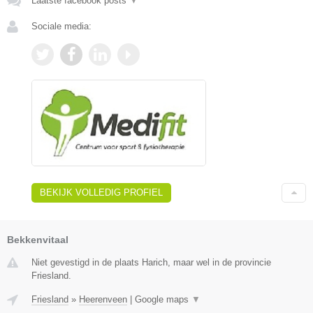
Laatste facebook posts
▼
Sociale media:
BEKIJK VOLLEDIG PROFIEL
Bekkenvitaal
Niet gevestigd in de plaats Harich, maar wel in de provincie
Friesland.
Friesland
»
Heerenveen
|
Google maps
▼