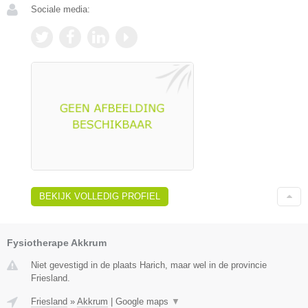
Sociale media:
BEKIJK VOLLEDIG PROFIEL
Fysiotherape Akkrum
Niet gevestigd in de plaats Harich, maar wel in de provincie
Friesland.
Friesland
»
Akkrum
|
Google maps
▼