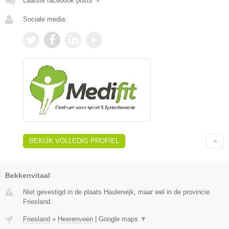
Laatste facebook posts
▼
Sociale media:
BEKIJK VOLLEDIG PROFIEL
Bekkenvitaal
Niet gevestigd in de plaats Haulerwijk, maar wel in de provincie
Friesland.
Friesland
»
Heerenveen
|
Google maps
▼