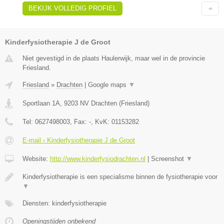
BEKIJK VOLLEDIG PROFIEL
Kinderfysiotherapie J de Groot
Niet gevestigd in de plaats Haulerwijk, maar wel in de provincie
Friesland.
Friesland
»
Drachten
|
Google maps
▼
Sportlaan 1A
,
9203 NV
Drachten
(
Friesland
)
Tel:
0627498003
, Fax:
-
, KvK:
01153282
E-mail › Kinderfysiotherapie J de Groot
Website:
http://www.kinderfysiodrachten.nl
|
Screenshot
▼
Kinderfysiotherapie is een specialisme binnen de fysiotherapie voor
▼
Diensten: kinderfysiotherapie
Openingstijden onbekend