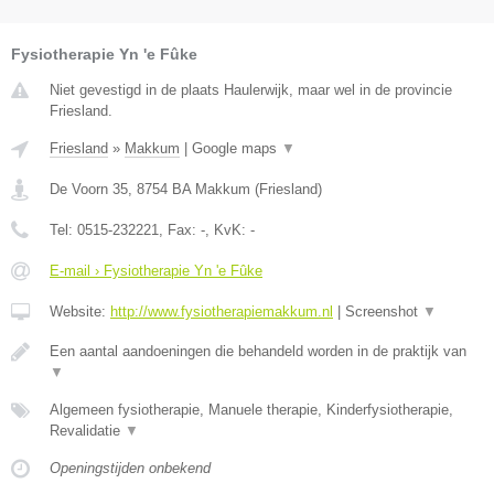
Fysiotherapie Yn 'e Fûke
Niet gevestigd in de plaats Haulerwijk, maar wel in de provincie
Friesland.
Friesland
»
Makkum
|
Google maps
▼
De Voorn 35
,
8754 BA
Makkum
(
Friesland
)
Tel:
0515-232221
, Fax:
-
, KvK:
-
E-mail › Fysiotherapie Yn 'e Fûke
Website:
http://www.fysiotherapiemakkum.nl
|
Screenshot
▼
Een aantal aandoeningen die behandeld worden in de praktijk van
▼
Algemeen fysiotherapie, Manuele therapie, Kinderfysiotherapie,
Revalidatie
▼
Openingstijden onbekend