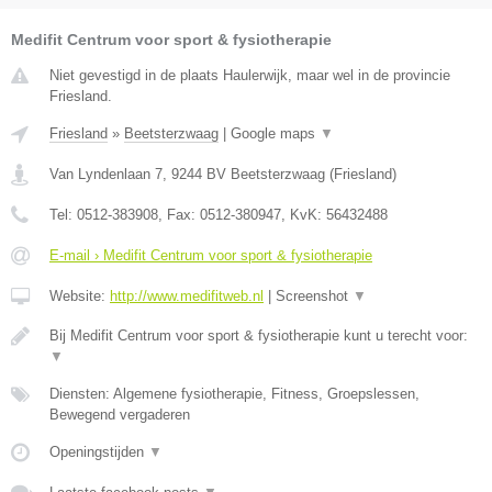
Medifit Centrum voor sport & fysiotherapie
Niet gevestigd in de plaats Haulerwijk, maar wel in de provincie
Friesland.
Friesland
»
Beetsterzwaag
|
Google maps
▼
Van Lyndenlaan 7
,
9244 BV
Beetsterzwaag
(
Friesland
)
Tel:
0512-383908
, Fax:
0512-380947
, KvK:
56432488
E-mail › Medifit Centrum voor sport & fysiotherapie
Website:
http://www.medifitweb.nl
|
Screenshot
▼
Bij Medifit Centrum voor sport & fysiotherapie kunt u terecht voor:
▼
Diensten: Algemene fysiotherapie, Fitness, Groepslessen,
Bewegend vergaderen
Openingstijden
▼