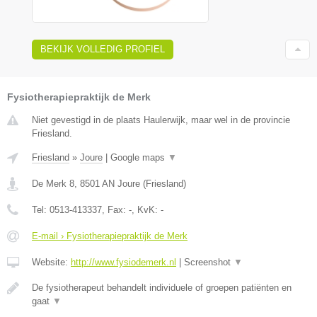
BEKIJK VOLLEDIG PROFIEL
Fysiotherapiepraktijk de Merk
Niet gevestigd in de plaats Haulerwijk, maar wel in de provincie
Friesland.
Friesland
»
Joure
|
Google maps
▼
De Merk 8
,
8501 AN
Joure
(
Friesland
)
Tel:
0513-413337
, Fax:
-
, KvK:
-
E-mail › Fysiotherapiepraktijk de Merk
Website:
http://www.fysiodemerk.nl
|
Screenshot
▼
De fysiotherapeut behandelt individuele of groepen patiënten en
gaat
▼