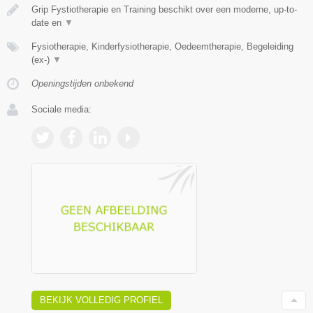
Grip Fystiotherapie en Training beschikt over een moderne, up-to-
date en
▼
Fysiotherapie, Kinderfysiotherapie, Oedeemtherapie, Begeleiding
(ex-)
▼
Openingstijden onbekend
Sociale media:
BEKIJK VOLLEDIG PROFIEL