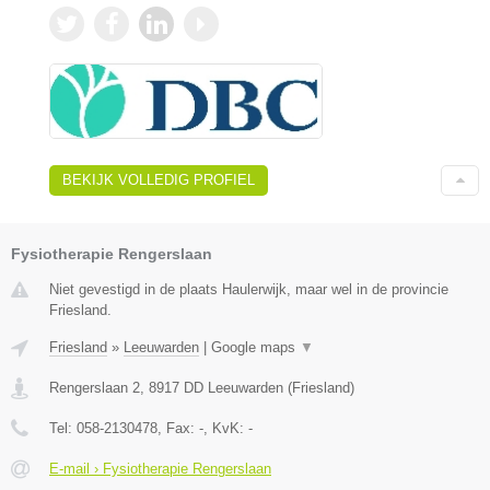
BEKIJK VOLLEDIG PROFIEL
Fysiotherapie Rengerslaan
Niet gevestigd in de plaats Haulerwijk, maar wel in de provincie
Friesland.
Friesland
»
Leeuwarden
|
Google maps
▼
Rengerslaan 2
,
8917 DD
Leeuwarden
(
Friesland
)
Tel:
058-2130478
, Fax:
-
, KvK:
-
E-mail › Fysiotherapie Rengerslaan