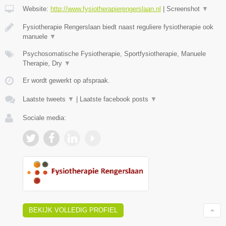
Website:
http://www.fysiotherapierengerslaan.nl
|
Screenshot
▼
Fysiotherapie Rengerslaan biedt naast reguliere fysiotherapie ook
manuele
▼
Psychosomatische Fysiotherapie, Sportfysiotherapie, Manuele
Therapie, Dry
▼
Er wordt gewerkt op afspraak.
Laatste tweets
▼
|
Laatste facebook posts
▼
Sociale media:
BEKIJK VOLLEDIG PROFIEL