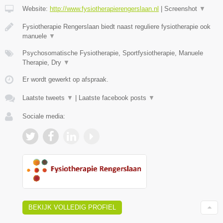
Website:
http://www.fysiotherapierengerslaan.nl
|
Screenshot
▼
Fysiotherapie Rengerslaan biedt naast reguliere fysiotherapie ook
manuele
▼
Psychosomatische Fysiotherapie, Sportfysiotherapie, Manuele
Therapie, Dry
▼
Er wordt gewerkt op afspraak.
Laatste tweets
▼
|
Laatste facebook posts
▼
Sociale media:
BEKIJK VOLLEDIG PROFIEL