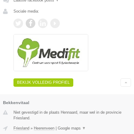
Laatste facebook posts
▼
Sociale media:
BEKIJK VOLLEDIG PROFIEL
Bekkenvitaal
Niet gevestigd in de plaats Hennaard, maar wel in de provincie
Friesland.
Friesland
»
Heerenveen
|
Google maps
▼