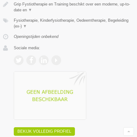
Grip Fystiotherapie en Training beschikt over een moderne, up-to-
date en
▼
Fysiotherapie, Kinderfysiotherapie, Oedeemtherapie, Begeleiding
(ex-)
▼
Openingstijden onbekend
Sociale media:
BEKIJK VOLLEDIG PROFIEL