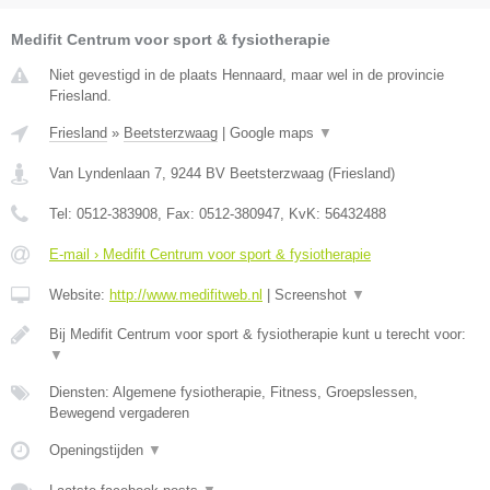
Medifit Centrum voor sport & fysiotherapie
Niet gevestigd in de plaats Hennaard, maar wel in de provincie
Friesland.
Friesland
»
Beetsterzwaag
|
Google maps
▼
Van Lyndenlaan 7
,
9244 BV
Beetsterzwaag
(
Friesland
)
Tel:
0512-383908
, Fax:
0512-380947
, KvK:
56432488
E-mail › Medifit Centrum voor sport & fysiotherapie
Website:
http://www.medifitweb.nl
|
Screenshot
▼
Bij Medifit Centrum voor sport & fysiotherapie kunt u terecht voor:
▼
Diensten: Algemene fysiotherapie, Fitness, Groepslessen,
Bewegend vergaderen
Openingstijden
▼