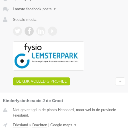
Laatste facebook posts
▼
Sociale media:
BEKIJK VOLLEDIG PROFIEL
Kinderfysiotherapie J de Groot
Niet gevestigd in de plaats Hennaard, maar wel in de provincie
Friesland.
Friesland
»
Drachten
|
Google maps
▼