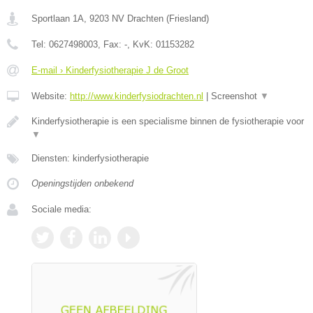
Sportlaan 1A
,
9203 NV
Drachten
(
Friesland
)
Tel:
0627498003
, Fax:
-
, KvK:
01153282
E-mail › Kinderfysiotherapie J de Groot
Website:
http://www.kinderfysiodrachten.nl
|
Screenshot
▼
Kinderfysiotherapie is een specialisme binnen de fysiotherapie voor
▼
Diensten: kinderfysiotherapie
Openingstijden onbekend
Sociale media: