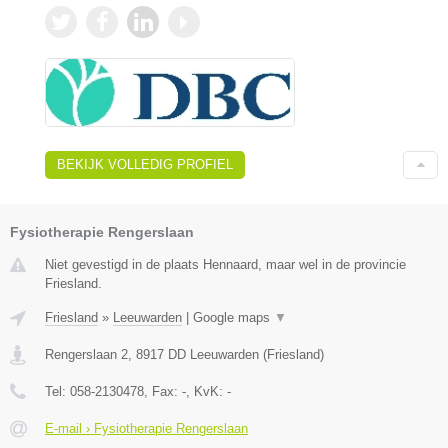
BEKIJK VOLLEDIG PROFIEL
Fysiotherapie Rengerslaan
Niet gevestigd in de plaats Hennaard, maar wel in de provincie
Friesland.
Friesland
»
Leeuwarden
|
Google maps
▼
Rengerslaan 2
,
8917 DD
Leeuwarden
(
Friesland
)
Tel:
058-2130478
, Fax:
-
, KvK:
-
E-mail › Fysiotherapie Rengerslaan