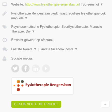
Website:
http://www.fysiotherapierengerslaan.nl
|
Screenshot
▼
Fysiotherapie Rengerslaan biedt naast reguliere fysiotherapie ook
manuele
▼
Psychosomatische Fysiotherapie, Sportfysiotherapie, Manuele
Therapie, Dry
▼
Er wordt gewerkt op afspraak.
Laatste tweets
▼
|
Laatste facebook posts
▼
Sociale media:
BEKIJK VOLLEDIG PROFIEL