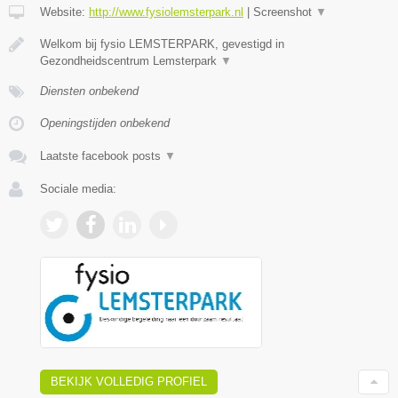
Website:
http://www.fysiolemsterpark.nl
|
Screenshot
▼
Welkom bij fysio LEMSTERPARK, gevestigd in
Gezondheidscentrum Lemsterpark
▼
Diensten onbekend
Openingstijden onbekend
Laatste facebook posts
▼
Sociale media:
BEKIJK VOLLEDIG PROFIEL