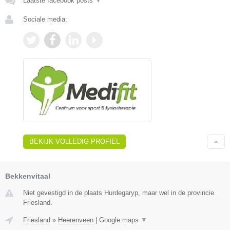
Laatste facebook posts
▼
Sociale media:
BEKIJK VOLLEDIG PROFIEL
Bekkenvitaal
Niet gevestigd in de plaats Hurdegaryp, maar wel in de provincie
Friesland.
Friesland
»
Heerenveen
|
Google maps
▼