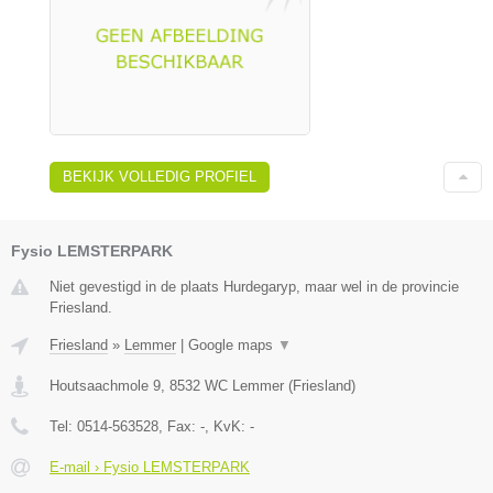
BEKIJK VOLLEDIG PROFIEL
Fysio LEMSTERPARK
Niet gevestigd in de plaats Hurdegaryp, maar wel in de provincie
Friesland.
Friesland
»
Lemmer
|
Google maps
▼
Houtsaachmole 9
,
8532 WC
Lemmer
(
Friesland
)
Tel:
0514-563528
, Fax:
-
, KvK:
-
E-mail › Fysio LEMSTERPARK