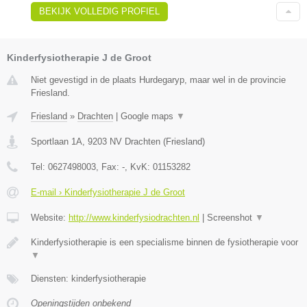
BEKIJK VOLLEDIG PROFIEL
Kinderfysiotherapie J de Groot
Niet gevestigd in de plaats Hurdegaryp, maar wel in de provincie
Friesland.
Friesland
»
Drachten
|
Google maps
▼
Sportlaan 1A
,
9203 NV
Drachten
(
Friesland
)
Tel:
0627498003
, Fax:
-
, KvK:
01153282
E-mail › Kinderfysiotherapie J de Groot
Website:
http://www.kinderfysiodrachten.nl
|
Screenshot
▼
Kinderfysiotherapie is een specialisme binnen de fysiotherapie voor
▼
Diensten: kinderfysiotherapie
Openingstijden onbekend