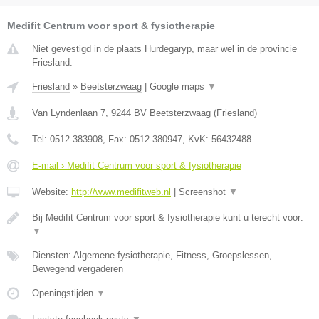
Medifit Centrum voor sport & fysiotherapie
Niet gevestigd in de plaats Hurdegaryp, maar wel in de provincie
Friesland.
Friesland
»
Beetsterzwaag
|
Google maps
▼
Van Lyndenlaan 7
,
9244 BV
Beetsterzwaag
(
Friesland
)
Tel:
0512-383908
, Fax:
0512-380947
, KvK:
56432488
E-mail › Medifit Centrum voor sport & fysiotherapie
Website:
http://www.medifitweb.nl
|
Screenshot
▼
Bij Medifit Centrum voor sport & fysiotherapie kunt u terecht voor:
▼
Diensten: Algemene fysiotherapie, Fitness, Groepslessen,
Bewegend vergaderen
Openingstijden
▼