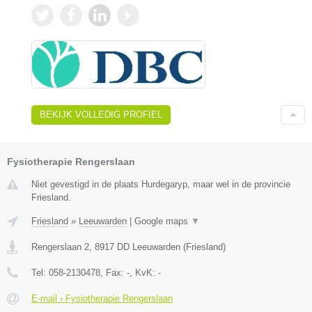
BEKIJK VOLLEDIG PROFIEL
Fysiotherapie Rengerslaan
Niet gevestigd in de plaats Hurdegaryp, maar wel in de provincie
Friesland.
Friesland
»
Leeuwarden
|
Google maps
▼
Rengerslaan 2
,
8917 DD
Leeuwarden
(
Friesland
)
Tel:
058-2130478
, Fax:
-
, KvK:
-
E-mail › Fysiotherapie Rengerslaan