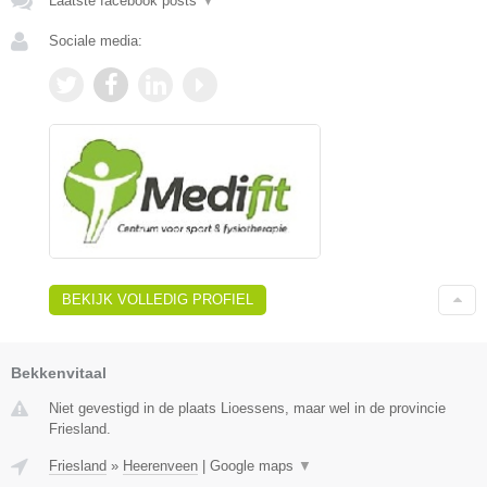
Laatste facebook posts
▼
Sociale media:
BEKIJK VOLLEDIG PROFIEL
Bekkenvitaal
Niet gevestigd in de plaats Lioessens, maar wel in de provincie
Friesland.
Friesland
»
Heerenveen
|
Google maps
▼