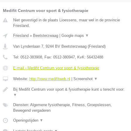
Medifit Centrum voor sport & fysiotherapie
Niet gevestigd in de plaats Lioessens, maar wel in de provincie
Friesland.
Friesland
»
Beetsterzwaag
|
Google maps
▼
Van Lyndenlaan 7
,
9244 BV
Beetsterzwaag
(
Friesland
)
Tel:
0512-383908
, Fax:
0512-380947
, KvK:
56432488
E-mail › Medifit Centrum voor sport & fysiotherapie
Website:
http://www.medifitweb.nl
|
Screenshot
▼
Bij Medifit Centrum voor sport & fysiotherapie kunt u terecht voor:
▼
Diensten: Algemene fysiotherapie, Fitness, Groepslessen,
Bewegend vergaderen
Openingstijden
▼