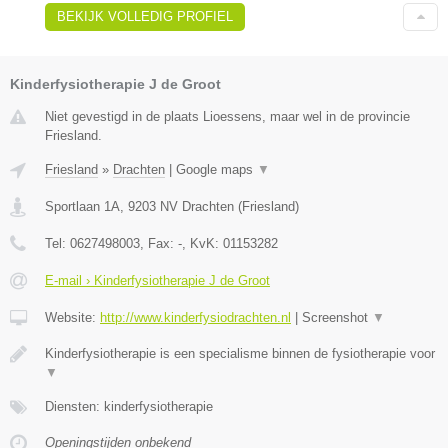
BEKIJK VOLLEDIG PROFIEL
Kinderfysiotherapie J de Groot
Niet gevestigd in de plaats Lioessens, maar wel in de provincie
Friesland.
Friesland
»
Drachten
|
Google maps
▼
Sportlaan 1A
,
9203 NV
Drachten
(
Friesland
)
Tel:
0627498003
, Fax:
-
, KvK:
01153282
E-mail › Kinderfysiotherapie J de Groot
Website:
http://www.kinderfysiodrachten.nl
|
Screenshot
▼
Kinderfysiotherapie is een specialisme binnen de fysiotherapie voor
▼
Diensten: kinderfysiotherapie
Openingstijden onbekend