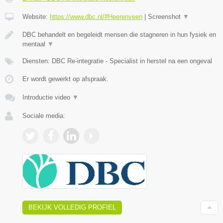
Website:
https://www.dbc.nl/#Heerenveen
|
Screenshot
▼
DBC behandelt en begeleidt mensen die stagneren in hun fysiek en
mentaal
▼
Diensten: DBC Re-integratie - Specialist in herstel na een ongeval
Er wordt gewerkt op afspraak.
Introductie video
▼
Sociale media:
BEKIJK VOLLEDIG PROFIEL