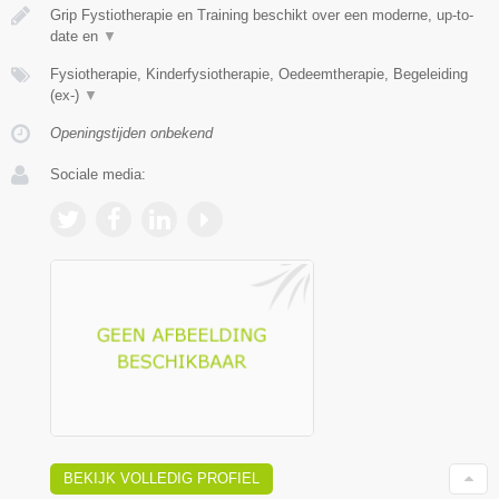
Grip Fystiotherapie en Training beschikt over een moderne, up-to-
date en
▼
Fysiotherapie, Kinderfysiotherapie, Oedeemtherapie, Begeleiding
(ex-)
▼
Openingstijden onbekend
Sociale media:
BEKIJK VOLLEDIG PROFIEL