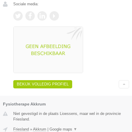
Sociale media:
BEKIJK VOLLEDIG PROFIEL
Fysiotherape Akkrum
Niet gevestigd in de plaats Lioessens, maar wel in de provincie
Friesland.
Friesland
»
Akkrum
|
Google maps
▼