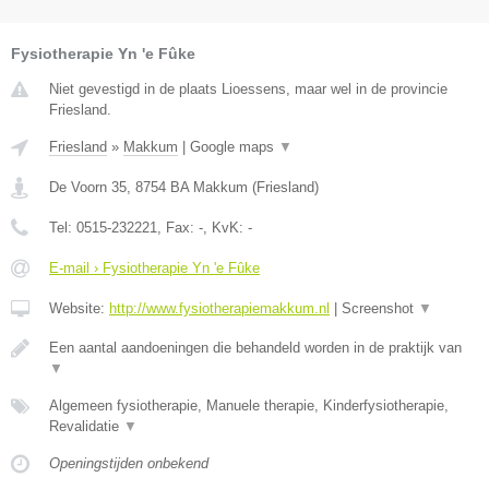
Fysiotherapie Yn 'e Fûke
Niet gevestigd in de plaats Lioessens, maar wel in de provincie
Friesland.
Friesland
»
Makkum
|
Google maps
▼
De Voorn 35
,
8754 BA
Makkum
(
Friesland
)
Tel:
0515-232221
, Fax:
-
, KvK:
-
E-mail › Fysiotherapie Yn 'e Fûke
Website:
http://www.fysiotherapiemakkum.nl
|
Screenshot
▼
Een aantal aandoeningen die behandeld worden in de praktijk van
▼
Algemeen fysiotherapie, Manuele therapie, Kinderfysiotherapie,
Revalidatie
▼
Openingstijden onbekend