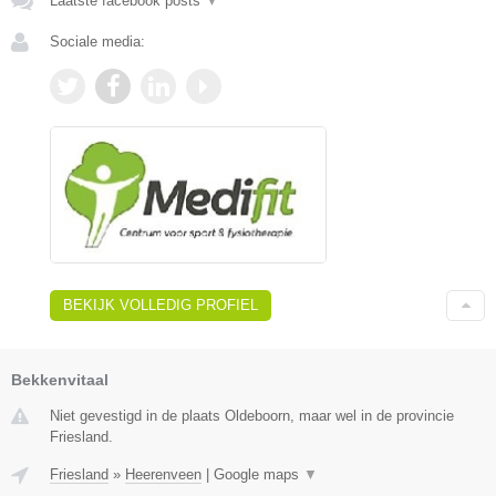
Laatste facebook posts
▼
Sociale media:
BEKIJK VOLLEDIG PROFIEL
Bekkenvitaal
Niet gevestigd in de plaats Oldeboorn, maar wel in de provincie
Friesland.
Friesland
»
Heerenveen
|
Google maps
▼