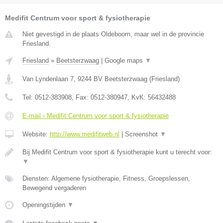
Medifit Centrum voor sport & fysiotherapie
Niet gevestigd in de plaats Oldeboorn, maar wel in de provincie
Friesland.
Friesland
»
Beetsterzwaag
|
Google maps
▼
Van Lyndenlaan 7
,
9244 BV
Beetsterzwaag
(
Friesland
)
Tel:
0512-383908
, Fax:
0512-380947
, KvK:
56432488
E-mail › Medifit Centrum voor sport & fysiotherapie
Website:
http://www.medifitweb.nl
|
Screenshot
▼
Bij Medifit Centrum voor sport & fysiotherapie kunt u terecht voor:
▼
Diensten: Algemene fysiotherapie, Fitness, Groepslessen,
Bewegend vergaderen
Openingstijden
▼