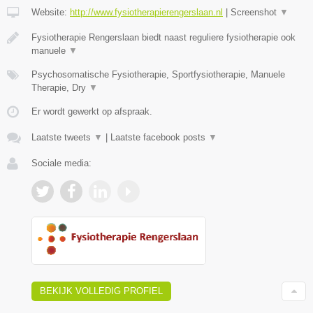
Website:
http://www.fysiotherapierengerslaan.nl
|
Screenshot
▼
Fysiotherapie Rengerslaan biedt naast reguliere fysiotherapie ook
manuele
▼
Psychosomatische Fysiotherapie, Sportfysiotherapie, Manuele
Therapie, Dry
▼
Er wordt gewerkt op afspraak.
Laatste tweets
▼
|
Laatste facebook posts
▼
Sociale media:
BEKIJK VOLLEDIG PROFIEL