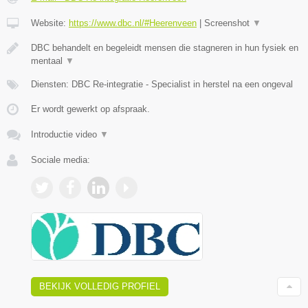
Website:
https://www.dbc.nl/#Heerenveen
|
Screenshot
▼
DBC behandelt en begeleidt mensen die stagneren in hun fysiek en
mentaal
▼
Diensten: DBC Re-integratie - Specialist in herstel na een ongeval
Er wordt gewerkt op afspraak.
Introductie video
▼
Sociale media:
BEKIJK VOLLEDIG PROFIEL