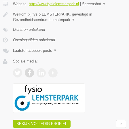
Website:
http://www.fysiolemsterpark.nl
|
Screenshot
▼
Welkom bij fysio LEMSTERPARK, gevestigd in
Gezondheidscentrum Lemsterpark
▼
Diensten onbekend
Openingstijden onbekend
Laatste facebook posts
▼
Sociale media:
BEKIJK VOLLEDIG PROFIEL