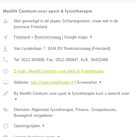
Medifit Centrum voor sport & fysiotherapie
Niet gevestigd in de plaats Scharnegoutum, maar wel in de
provincie Friesland.
Friesland
»
Beetsterzwaag
|
Google maps
▼
Van Lyndenlaan 7
,
9244 BV
Beetsterzwaag
(
Friesland
)
Tel:
0512-383908
, Fax:
0512-380947
, KvK:
56432488
E-mail › Medifit Centrum voor sport & fysiotherapie
Website:
http://www.medifitweb.nl
|
Screenshot
▼
Bij Medifit Centrum voor sport & fysiotherapie kunt u terecht voor:
▼
Diensten: Algemene fysiotherapie, Fitness, Groepslessen,
Bewegend vergaderen
Openingstijden
▼