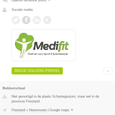
Laatste facebook posts
▼
Sociale media:
BEKIJK VOLLEDIG PROFIEL
Bekkenvitaal
Niet gevestigd in de plaats Scharnegoutum, maar wel in de
provincie Friesland.
Friesland
»
Heerenveen
|
Google maps
▼