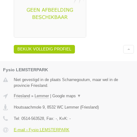
BEKIJK VOLLEDIG PROFIEL
Fysio LEMSTERPARK
Niet gevestigd in de plaats Scharnegoutum, maar wel in de
provincie Friesland.
Friesland
»
Lemmer
|
Google maps
▼
Houtsaachmole 9
,
8532 WC
Lemmer
(
Friesland
)
Tel:
0514-563528
, Fax:
-
, KvK:
-
E-mail › Fysio LEMSTERPARK