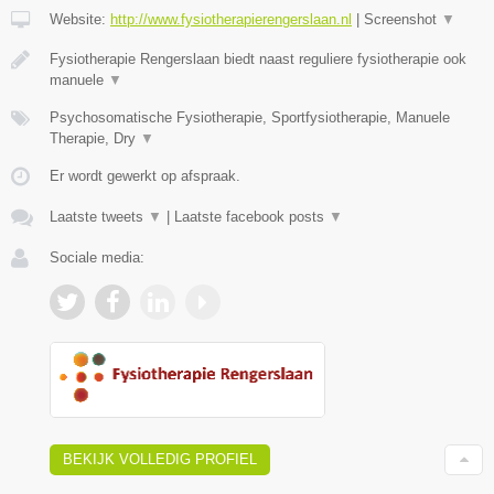
Website:
http://www.fysiotherapierengerslaan.nl
|
Screenshot
▼
Fysiotherapie Rengerslaan biedt naast reguliere fysiotherapie ook
manuele
▼
Psychosomatische Fysiotherapie, Sportfysiotherapie, Manuele
Therapie, Dry
▼
Er wordt gewerkt op afspraak.
Laatste tweets
▼
|
Laatste facebook posts
▼
Sociale media:
BEKIJK VOLLEDIG PROFIEL