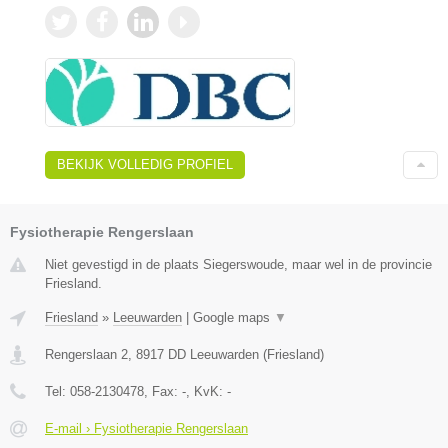
BEKIJK VOLLEDIG PROFIEL
Fysiotherapie Rengerslaan
Niet gevestigd in de plaats Siegerswoude, maar wel in de provincie
Friesland.
Friesland
»
Leeuwarden
|
Google maps
▼
Rengerslaan 2
,
8917 DD
Leeuwarden
(
Friesland
)
Tel:
058-2130478
, Fax:
-
, KvK:
-
E-mail › Fysiotherapie Rengerslaan