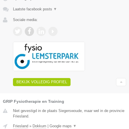
Laatste facebook posts
▼
Sociale media:
BEKIJK VOLLEDIG PROFIEL
GRIP Fysiotherapie en Training
Niet gevestigd in de plaats Siegerswoude, maar wel in de provincie
Friesland.
Friesland
»
Dokkum
|
Google maps
▼