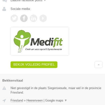
Laatste facebook posts
▼
Sociale media:
BEKIJK VOLLEDIG PROFIEL
Bekkenvitaal
Niet gevestigd in de plaats Siegerswoude, maar wel in de provincie
Friesland.
Friesland
»
Heerenveen
|
Google maps
▼