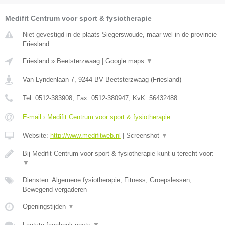
Medifit Centrum voor sport & fysiotherapie
Niet gevestigd in de plaats Siegerswoude, maar wel in de provincie
Friesland.
Friesland
»
Beetsterzwaag
|
Google maps
▼
Van Lyndenlaan 7
,
9244 BV
Beetsterzwaag
(
Friesland
)
Tel:
0512-383908
, Fax:
0512-380947
, KvK:
56432488
E-mail › Medifit Centrum voor sport & fysiotherapie
Website:
http://www.medifitweb.nl
|
Screenshot
▼
Bij Medifit Centrum voor sport & fysiotherapie kunt u terecht voor:
▼
Diensten: Algemene fysiotherapie, Fitness, Groepslessen,
Bewegend vergaderen
Openingstijden
▼