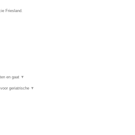
ie Friesland.
nten en gaat
▼
voor geriatrische
▼