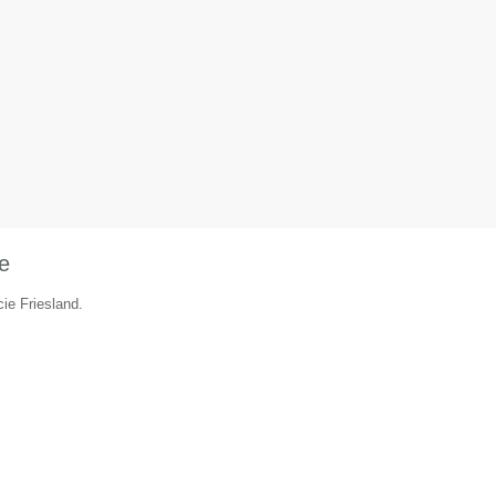
e
ie Friesland.