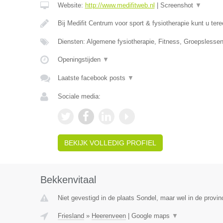
Website:
http://www.medifitweb.nl
|
Screenshot
▼
Bij Medifit Centrum voor sport & fysiotherapie kunt u ter
Diensten: Algemene fysiotherapie, Fitness, Groepsless
Openingstijden
▼
Laatste facebook posts
▼
Sociale media:
BEKIJK VOLLEDIG PROFIEL
Bekkenvitaal
Niet gevestigd in de plaats Sondel, maar wel in de provinc
Friesland
»
Heerenveen
|
Google maps
▼