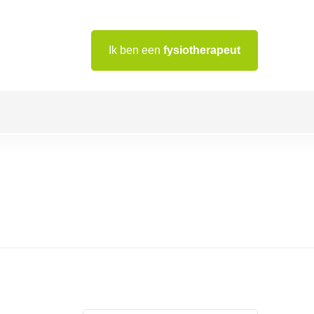
Ik ben een
fysiotherapeut