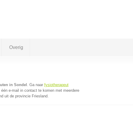
Overig
euten in Sondel
. Ga naar
fysiotherapeut
één e-mail in contact te komen met meerdere
d uit de provincie Friesland.