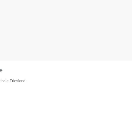
e
incie Friesland.