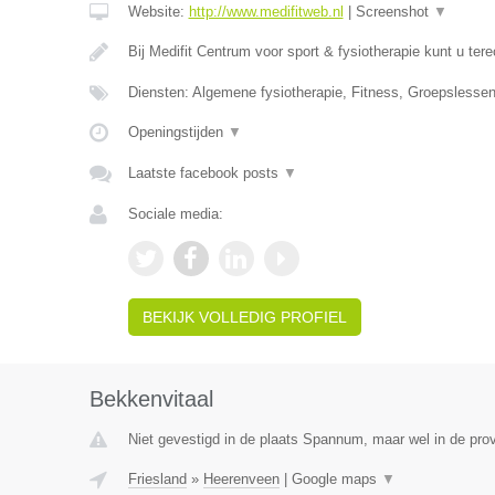
Website:
http://www.medifitweb.nl
|
Screenshot
▼
Bij Medifit Centrum voor sport & fysiotherapie kunt u ter
Diensten: Algemene fysiotherapie, Fitness, Groepsless
Openingstijden
▼
Laatste facebook posts
▼
Sociale media:
BEKIJK VOLLEDIG PROFIEL
Bekkenvitaal
Niet gevestigd in de plaats Spannum, maar wel in de prov
Friesland
»
Heerenveen
|
Google maps
▼