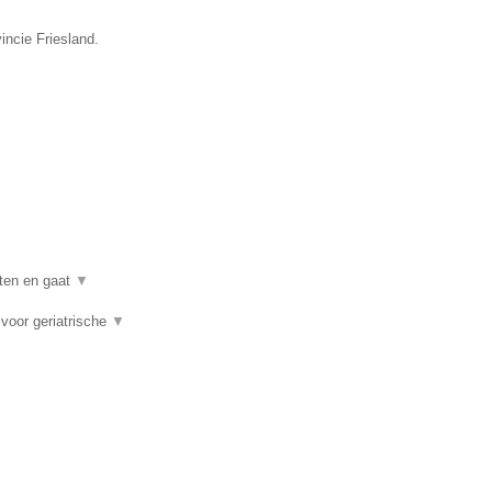
incie Friesland.
nten en gaat
▼
voor geriatrische
▼