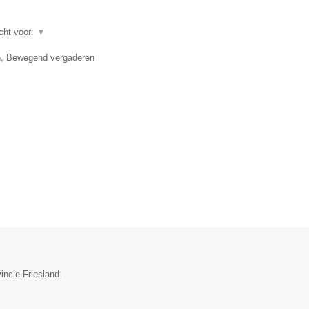
echt voor:
▼
en, Bewegend vergaderen
incie Friesland.