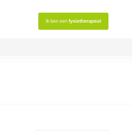
Ik ben een
fysiotherapeut