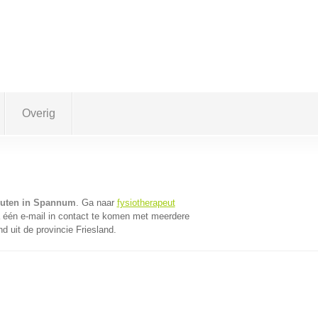
Overig
euten in Spannum
. Ga naar
fysiotherapeut
één e-mail in contact te komen met meerdere
d uit de provincie Friesland.