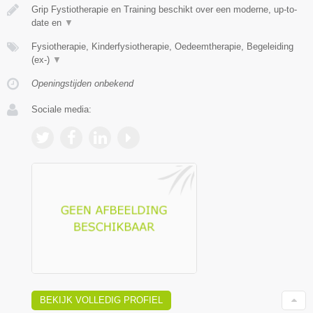
Grip Fystiotherapie en Training beschikt over een moderne, up-to-
date en
▼
Fysiotherapie, Kinderfysiotherapie, Oedeemtherapie, Begeleiding
(ex-)
▼
Openingstijden onbekend
Sociale media:
BEKIJK VOLLEDIG PROFIEL