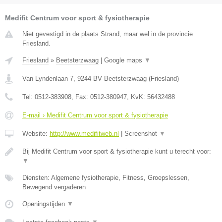
Medifit Centrum voor sport & fysiotherapie
Niet gevestigd in de plaats Strand, maar wel in de provincie
Friesland.
Friesland
»
Beetsterzwaag
|
Google maps
▼
Van Lyndenlaan 7
,
9244 BV
Beetsterzwaag
(
Friesland
)
Tel:
0512-383908
, Fax:
0512-380947
, KvK:
56432488
E-mail › Medifit Centrum voor sport & fysiotherapie
Website:
http://www.medifitweb.nl
|
Screenshot
▼
Bij Medifit Centrum voor sport & fysiotherapie kunt u terecht voor:
▼
Diensten: Algemene fysiotherapie, Fitness, Groepslessen,
Bewegend vergaderen
Openingstijden
▼