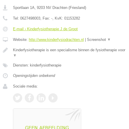
Sportlaan 1A
,
9203 NV
Drachten
(
Friesland
)
Tel:
0627498003
, Fax:
-
, KvK:
01153282
E-mail › Kinderfysiotherapie J de Groot
Website:
http://www.kinderfysiodrachten.nl
|
Screenshot
▼
Kinderfysiotherapie is een specialisme binnen de fysiotherapie voor
▼
Diensten: kinderfysiotherapie
Openingstijden onbekend
Sociale media: