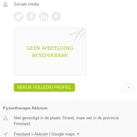
Sociale media:
BEKIJK VOLLEDIG PROFIEL
Fysiotherape Akkrum
Niet gevestigd in de plaats Strand, maar wel in de provincie
Friesland.
Friesland
»
Akkrum
|
Google maps
▼