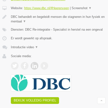
Website:
https://www.dbc.nl/#Heerenveen
|
Screenshot
▼
DBC behandelt en begeleidt mensen die stagneren in hun fysiek en
mentaal
▼
Diensten: DBC Re-integratie - Specialist in herstel na een ongeval
Er wordt gewerkt op afspraak.
Introductie video
▼
Sociale media:
BEKIJK VOLLEDIG PROFIEL