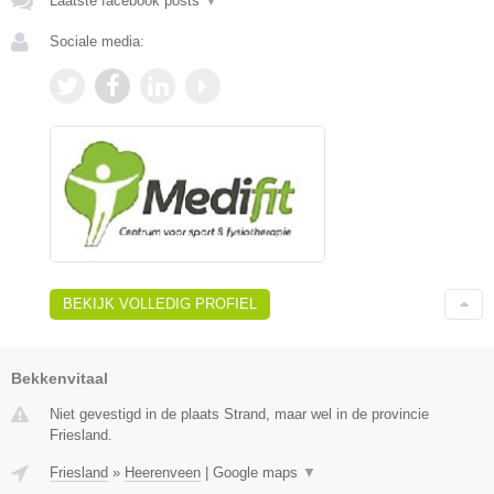
Laatste facebook posts
▼
Sociale media:
BEKIJK VOLLEDIG PROFIEL
Bekkenvitaal
Niet gevestigd in de plaats Strand, maar wel in de provincie
Friesland.
Friesland
»
Heerenveen
|
Google maps
▼