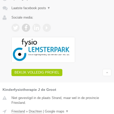
Laatste facebook posts
▼
Sociale media:
BEKIJK VOLLEDIG PROFIEL
Kinderfysiotherapie J de Groot
Niet gevestigd in de plaats Strand, maar wel in de provincie
Friesland.
Friesland
»
Drachten
|
Google maps
▼