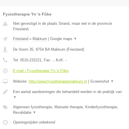
Fysiotherapie Yn 'e Fûke
Niet gevestigd in de plaats Strand, maar wel in de provincie
Friesland.
Friesland
»
Makkum
|
Google maps
▼
De Voorn 35
,
8754 BA
Makkum
(
Friesland
)
Tel:
0515-232221
, Fax:
-
, KvK:
-
E-mail › Fysiotherapie Yn 'e Fûke
Website:
http://www.fysiotherapiemakkum.nl
|
Screenshot
▼
Een aantal aandoeningen die behandeld worden in de praktijk van
▼
Algemeen fysiotherapie, Manuele therapie, Kinderfysiotherapie,
Revalidatie
▼
Openingstijden onbekend