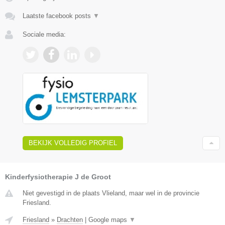
Laatste facebook posts
▼
Sociale media:
BEKIJK VOLLEDIG PROFIEL
Kinderfysiotherapie J de Groot
Niet gevestigd in de plaats Vlieland, maar wel in de provincie
Friesland.
Friesland
»
Drachten
|
Google maps
▼