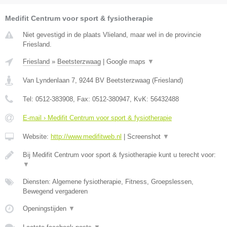
Medifit Centrum voor sport & fysiotherapie
Niet gevestigd in de plaats Vlieland, maar wel in de provincie
Friesland.
Friesland
»
Beetsterzwaag
|
Google maps
▼
Van Lyndenlaan 7
,
9244 BV
Beetsterzwaag
(
Friesland
)
Tel:
0512-383908
, Fax:
0512-380947
, KvK:
56432488
E-mail › Medifit Centrum voor sport & fysiotherapie
Website:
http://www.medifitweb.nl
|
Screenshot
▼
Bij Medifit Centrum voor sport & fysiotherapie kunt u terecht voor:
▼
Diensten: Algemene fysiotherapie, Fitness, Groepslessen,
Bewegend vergaderen
Openingstijden
▼