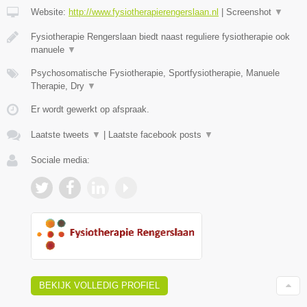
Website:
http://www.fysiotherapierengerslaan.nl
|
Screenshot
▼
Fysiotherapie Rengerslaan biedt naast reguliere fysiotherapie ook
manuele
▼
Psychosomatische Fysiotherapie, Sportfysiotherapie, Manuele
Therapie, Dry
▼
Er wordt gewerkt op afspraak.
Laatste tweets
▼
|
Laatste facebook posts
▼
Sociale media:
BEKIJK VOLLEDIG PROFIEL