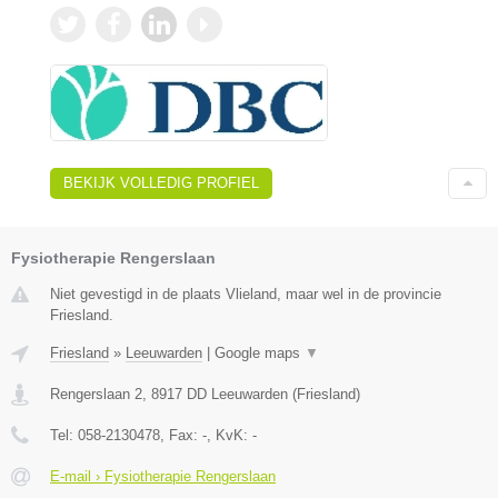
BEKIJK VOLLEDIG PROFIEL
Fysiotherapie Rengerslaan
Niet gevestigd in de plaats Vlieland, maar wel in de provincie
Friesland.
Friesland
»
Leeuwarden
|
Google maps
▼
Rengerslaan 2
,
8917 DD
Leeuwarden
(
Friesland
)
Tel:
058-2130478
, Fax:
-
, KvK:
-
E-mail › Fysiotherapie Rengerslaan