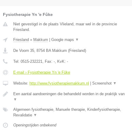
Fysiotherapie Yn 'e Fûke
Niet gevestigd in de plaats Vlieland, maar wel in de provincie
Friesland.
Friesland
»
Makkum
|
Google maps
▼
De Voorn 35
,
8754 BA
Makkum
(
Friesland
)
Tel:
0515-232221
, Fax:
-
, KvK:
-
E-mail › Fysiotherapie Yn 'e Fûke
Website:
http://www.fysiotherapiemakkum.nl
|
Screenshot
▼
Een aantal aandoeningen die behandeld worden in de praktijk van
▼
Algemeen fysiotherapie, Manuele therapie, Kinderfysiotherapie,
Revalidatie
▼
Openingstijden onbekend