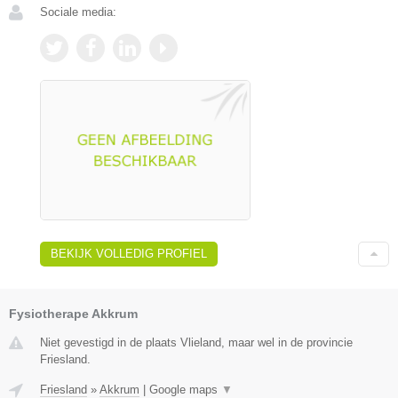
Sociale media:
BEKIJK VOLLEDIG PROFIEL
Fysiotherape Akkrum
Niet gevestigd in de plaats Vlieland, maar wel in de provincie
Friesland.
Friesland
»
Akkrum
|
Google maps
▼