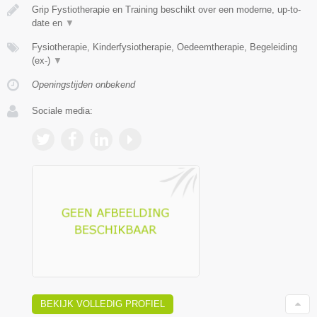
Grip Fystiotherapie en Training beschikt over een moderne, up-to-
date en
▼
Fysiotherapie, Kinderfysiotherapie, Oedeemtherapie, Begeleiding
(ex-)
▼
Openingstijden onbekend
Sociale media:
BEKIJK VOLLEDIG PROFIEL