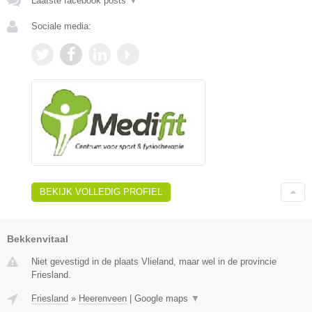
Laatste facebook posts
▼
Sociale media:
BEKIJK VOLLEDIG PROFIEL
Bekkenvitaal
Niet gevestigd in de plaats Vlieland, maar wel in de provincie
Friesland.
Friesland
»
Heerenveen
|
Google maps
▼