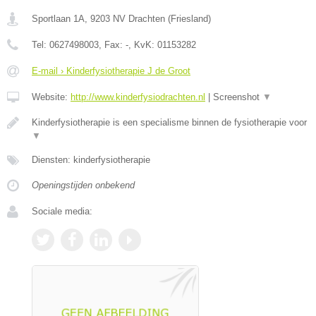
Sportlaan 1A
,
9203 NV
Drachten
(
Friesland
)
Tel:
0627498003
, Fax:
-
, KvK:
01153282
E-mail › Kinderfysiotherapie J de Groot
Website:
http://www.kinderfysiodrachten.nl
|
Screenshot
▼
Kinderfysiotherapie is een specialisme binnen de fysiotherapie voor
▼
Diensten: kinderfysiotherapie
Openingstijden onbekend
Sociale media: