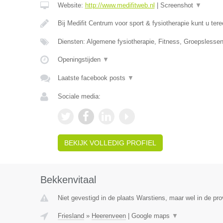
Website:
http://www.medifitweb.nl
|
Screenshot
▼
Bij Medifit Centrum voor sport & fysiotherapie kunt u ter
Diensten: Algemene fysiotherapie, Fitness, Groepsless
Openingstijden
▼
Laatste facebook posts
▼
Sociale media:
BEKIJK VOLLEDIG PROFIEL
Bekkenvitaal
Niet gevestigd in de plaats Warstiens, maar wel in de pro
Friesland
»
Heerenveen
|
Google maps
▼