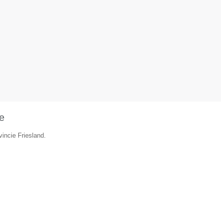
e
vincie Friesland.