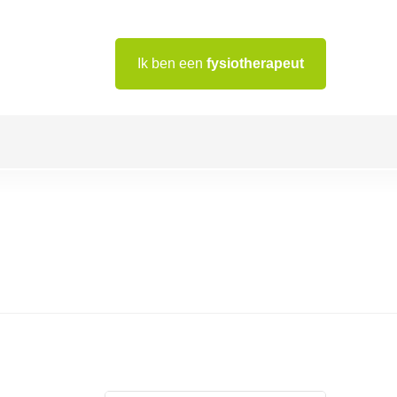
Ik ben een
fysiotherapeut