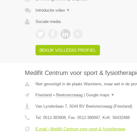
Introductie video
▼
Sociale media:
BEKIJK VOLLEDIG PROFIEL
Medifit Centrum voor sport & fysiotherapi
Niet gevestigd in de plaats Warstiens, maar wel in de pro
Friesland
»
Beetsterzwaag
|
Google maps
▼
Van Lyndenlaan 7
,
9244 BV
Beetsterzwaag
(
Friesland
)
Tel:
0512-383908
, Fax:
0512-380947
, KvK:
56432488
E-mail › Medifit Centrum voor sport & fysiotherapie