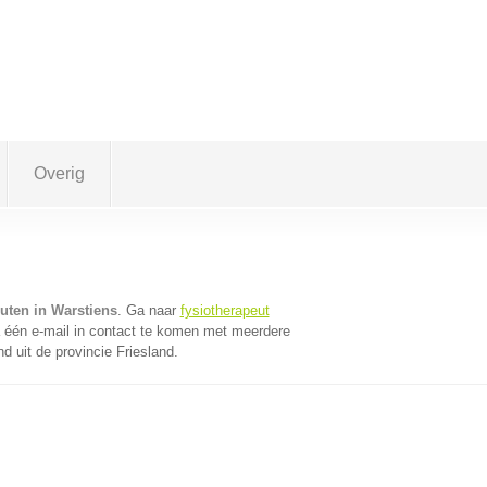
Overig
uten in Warstiens
. Ga naar
fysiotherapeut
één e-mail in contact te komen met meerdere
d uit de provincie Friesland.