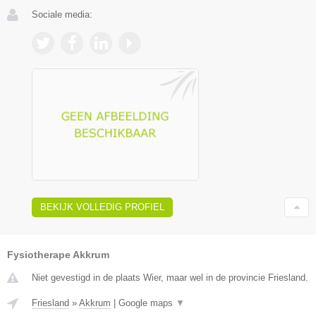
Sociale media:
BEKIJK VOLLEDIG PROFIEL
Fysiotherape Akkrum
Niet gevestigd in de plaats Wier, maar wel in de provincie Friesland.
Friesland
»
Akkrum
|
Google maps
▼