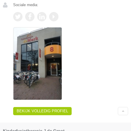
Sociale media:
BEKIJK VOLLEDIG PROFIEL
Kinderfysiotherapie J de Groot