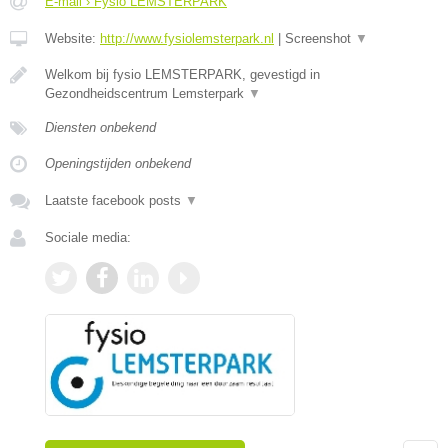
E-mail › Fysio LEMSTERPARK
Website:
http://www.fysiolemsterpark.nl
|
Screenshot
▼
Welkom bij fysio LEMSTERPARK, gevestigd in
Gezondheidscentrum Lemsterpark
▼
Diensten onbekend
Openingstijden onbekend
Laatste facebook posts
▼
Sociale media: