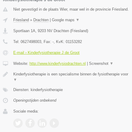
Niet gevestigd in de plaats Wier, maar wel in de provincie Friesland.
Friesland
»
Drachten
|
Google maps
▼
Sportlaan 1A
,
9203 NV
Drachten
(
Friesland
)
Tel:
0627498003
, Fax:
-
, KvK:
01153282
E-mail › Kinderfysiotherapie J de Groot
Website:
http://www.kinderfysiodrachten.nl
|
Screenshot
▼
Kinderfysiotherapie is een specialisme binnen de fysiotherapie voor
▼
Diensten: kinderfysiotherapie
Openingstijden onbekend
Sociale media: