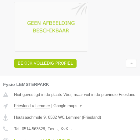
BEKIJK VOLLEDIG PROFIEL
Fysio LEMSTERPARK
Niet gevestigd in de plaats Wier, maar wel in de provincie Friesland.
Friesland
»
Lemmer
|
Google maps
▼
Houtsaachmole 9
,
8532 WC
Lemmer
(
Friesland
)
Tel:
0514-563528
, Fax:
-
, KvK:
-