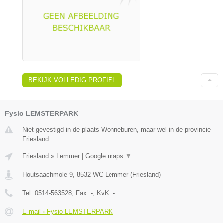
BEKIJK VOLLEDIG PROFIEL
Fysio LEMSTERPARK
Niet gevestigd in de plaats Wonneburen, maar wel in de provincie
Friesland.
Friesland
»
Lemmer
|
Google maps
▼
Houtsaachmole 9
,
8532 WC
Lemmer
(
Friesland
)
Tel:
0514-563528
, Fax:
-
, KvK:
-
E-mail › Fysio LEMSTERPARK