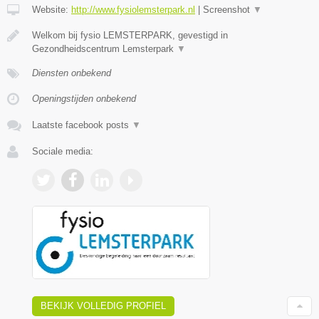
Website:
http://www.fysiolemsterpark.nl
|
Screenshot
▼
Welkom bij fysio LEMSTERPARK, gevestigd in
Gezondheidscentrum Lemsterpark
▼
Diensten onbekend
Openingstijden onbekend
Laatste facebook posts
▼
Sociale media:
BEKIJK VOLLEDIG PROFIEL