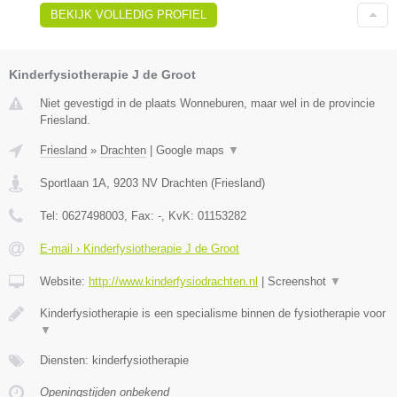
BEKIJK VOLLEDIG PROFIEL
Kinderfysiotherapie J de Groot
Niet gevestigd in de plaats Wonneburen, maar wel in de provincie
Friesland.
Friesland
»
Drachten
|
Google maps
▼
Sportlaan 1A
,
9203 NV
Drachten
(
Friesland
)
Tel:
0627498003
, Fax:
-
, KvK:
01153282
E-mail › Kinderfysiotherapie J de Groot
Website:
http://www.kinderfysiodrachten.nl
|
Screenshot
▼
Kinderfysiotherapie is een specialisme binnen de fysiotherapie voor
▼
Diensten: kinderfysiotherapie
Openingstijden onbekend