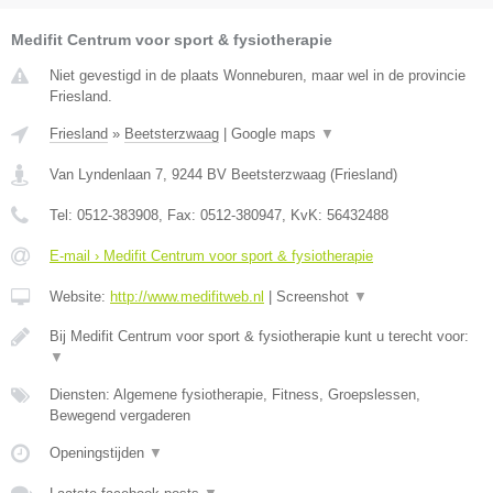
Medifit Centrum voor sport & fysiotherapie
Niet gevestigd in de plaats Wonneburen, maar wel in de provincie
Friesland.
Friesland
»
Beetsterzwaag
|
Google maps
▼
Van Lyndenlaan 7
,
9244 BV
Beetsterzwaag
(
Friesland
)
Tel:
0512-383908
, Fax:
0512-380947
, KvK:
56432488
E-mail › Medifit Centrum voor sport & fysiotherapie
Website:
http://www.medifitweb.nl
|
Screenshot
▼
Bij Medifit Centrum voor sport & fysiotherapie kunt u terecht voor:
▼
Diensten: Algemene fysiotherapie, Fitness, Groepslessen,
Bewegend vergaderen
Openingstijden
▼