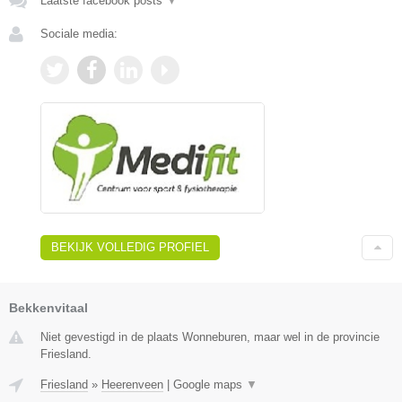
Laatste facebook posts
▼
Sociale media:
BEKIJK VOLLEDIG PROFIEL
Bekkenvitaal
Niet gevestigd in de plaats Wonneburen, maar wel in de provincie
Friesland.
Friesland
»
Heerenveen
|
Google maps
▼