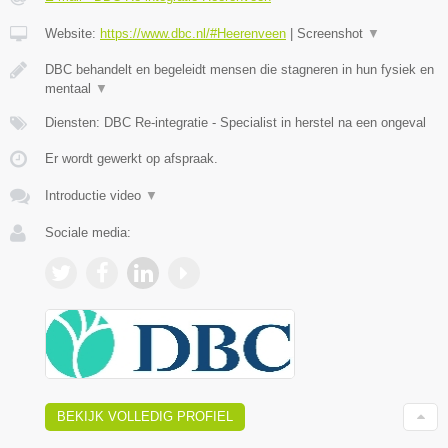
Website:
https://www.dbc.nl/#Heerenveen
|
Screenshot
▼
DBC behandelt en begeleidt mensen die stagneren in hun fysiek en
mentaal
▼
Diensten: DBC Re-integratie - Specialist in herstel na een ongeval
Er wordt gewerkt op afspraak.
Introductie video
▼
Sociale media:
BEKIJK VOLLEDIG PROFIEL