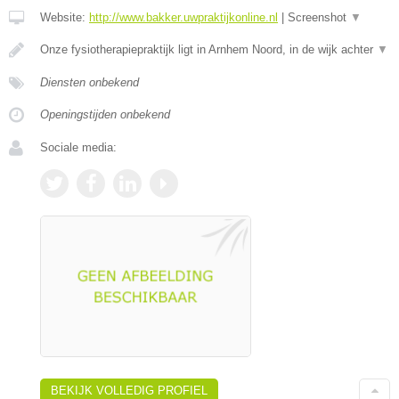
Website:
http://www.bakker.uwpraktijkonline.nl
|
Screenshot
▼
Onze fysiotherapiepraktijk ligt in Arnhem Noord, in de wijk achter
▼
Diensten onbekend
Openingstijden onbekend
Sociale media:
BEKIJK VOLLEDIG PROFIEL