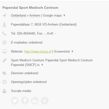
Papendal Sport Medisch Centrum
Gelderland
»
Arnhem
|
Google maps
▼
Papendallaan 7
,
6816 VD
Arnhem
(
Gelderland
)
Tel:
026-4834440
, Fax:
-
, KvK:
-
E-mailadres onbekend
Website:
http://www.smcp.nl
|
Screenshot
▼
Sport Medisch Centrum Papendal Sport Medisch Centrum
Papendal (SMCP) is
▼
Diensten onbekend
Openingstijden onbekend
Sociale media: