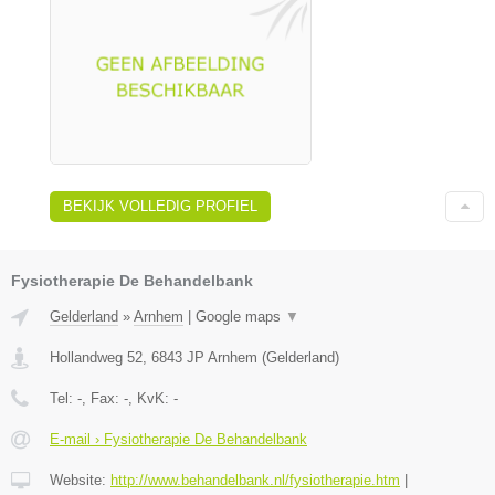
BEKIJK VOLLEDIG PROFIEL
Fysiotherapie De Behandelbank
Gelderland
»
Arnhem
|
Google maps
▼
Hollandweg 52
,
6843 JP
Arnhem
(
Gelderland
)
Tel:
-
, Fax:
-
, KvK:
-
E-mail › Fysiotherapie De Behandelbank
Website:
http://www.behandelbank.nl/fysiotherapie.htm
|