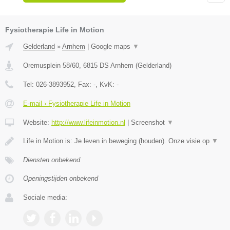
Fysiotherapie Life in Motion
Gelderland
»
Arnhem
|
Google maps
▼
Oremusplein 58/60
,
6815 DS
Arnhem
(
Gelderland
)
Tel:
026-3893952
, Fax:
-
, KvK:
-
E-mail › Fysiotherapie Life in Motion
Website:
http://www.lifeinmotion.nl
|
Screenshot
▼
Life in Motion is: Je leven in beweging (houden). Onze visie op
▼
Diensten onbekend
Openingstijden onbekend
Sociale media: