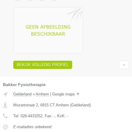
BEKIJK VOLLEDIG PROFIEL
Bakker Fysiotherapie
Gelderland
»
Arnhem
|
Google maps
▼
Mozartstraat 2
,
6815 CT
Arnhem
(
Gelderland
)
Tel:
026-4433252
, Fax:
-
, KvK:
-
E-mailadres onbekend