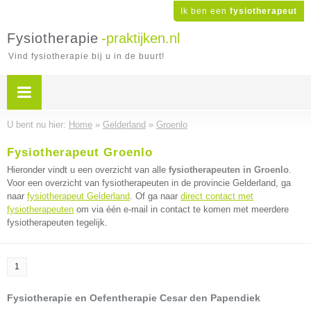
Ik ben een
fysiotherapeut
Fysiotherapie
-praktijken.nl
Vind fysiotherapie bij u in de buurt!
U bent nu hier:
Home
»
Gelderland
»
Groenlo
Fysiotherapeut Groenlo
Hieronder vindt u een overzicht van alle
fysiotherapeuten in Groenlo
.
Voor een overzicht van fysiotherapeuten in de provincie Gelderland, ga
naar
fysiotherapeut Gelderland
. Of ga naar
direct contact met
fysiotherapeuten
om via één e-mail in contact te komen met meerdere
fysiotherapeuten tegelijk.
1
Fysiotherapie en Oefentherapie Cesar den Papendiek