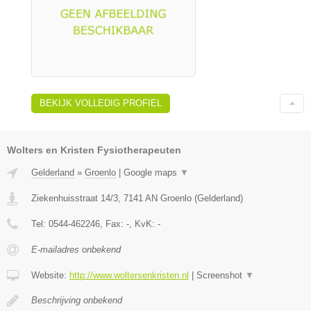
BEKIJK VOLLEDIG PROFIEL
Wolters en Kristen Fysiotherapeuten
Gelderland
»
Groenlo
|
Google maps
▼
Ziekenhuisstraat 14/3
,
7141 AN
Groenlo
(
Gelderland
)
Tel:
0544-462246
, Fax:
-
, KvK:
-
E-mailadres onbekend
Website:
http://www.woltersenkristen.nl
|
Screenshot
▼
Beschrijving onbekend