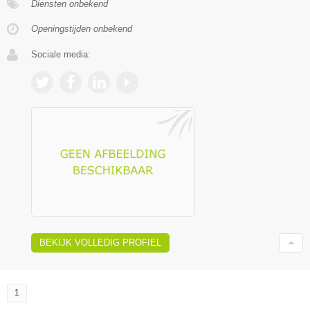
Diensten onbekend
Openingstijden onbekend
Sociale media:
BEKIJK VOLLEDIG PROFIEL
1