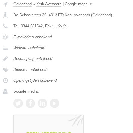
Gelderland
»
Kerk Avezaath
|
Google maps
▼
De Schoorsteen 36
,
4012 ED
Kerk Avezaath
(
Gelderland
)
Tel:
0344-681542
, Fax:
-
, KvK:
-
E-mailadres onbekend
Website onbekend
Beschrijving onbekend
Diensten onbekend
Openingstijden onbekend
Sociale media: