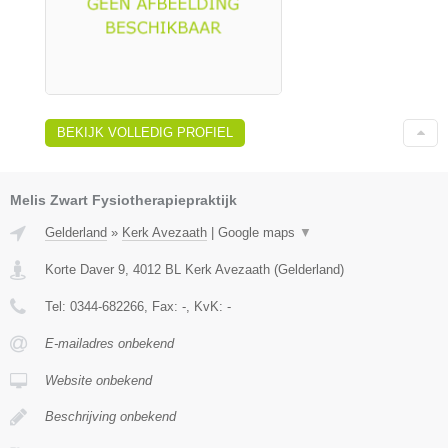
BEKIJK VOLLEDIG PROFIEL
Melis Zwart Fysiotherapiepraktijk
Gelderland
»
Kerk Avezaath
|
Google maps
▼
Korte Daver 9
,
4012 BL
Kerk Avezaath
(
Gelderland
)
Tel:
0344-682266
, Fax:
-
, KvK:
-
E-mailadres onbekend
Website onbekend
Beschrijving onbekend