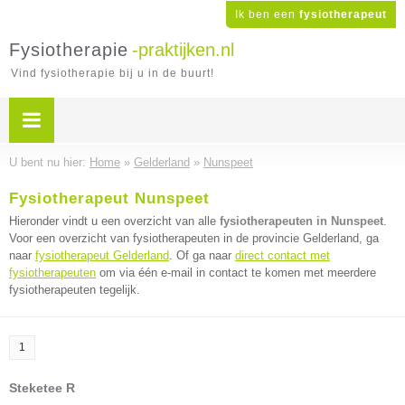
Ik ben een
fysiotherapeut
Fysiotherapie
-praktijken.nl
Vind fysiotherapie bij u in de buurt!
U bent nu hier:
Home
»
Gelderland
»
Nunspeet
Fysiotherapeut Nunspeet
Hieronder vindt u een overzicht van alle
fysiotherapeuten in Nunspeet
.
Voor een overzicht van fysiotherapeuten in de provincie Gelderland, ga
naar
fysiotherapeut Gelderland
. Of ga naar
direct contact met
fysiotherapeuten
om via één e-mail in contact te komen met meerdere
fysiotherapeuten tegelijk.
1
Steketee R