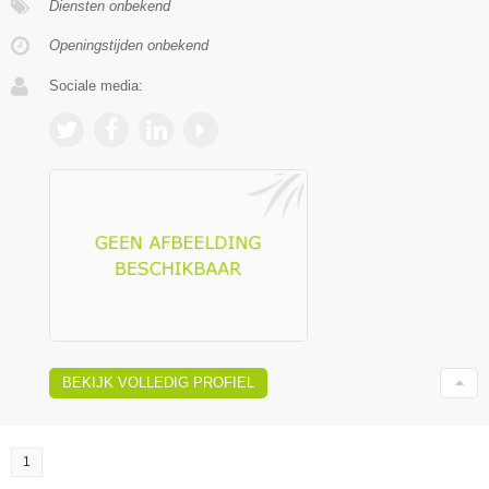
Diensten onbekend
Openingstijden onbekend
Sociale media:
BEKIJK VOLLEDIG PROFIEL
1