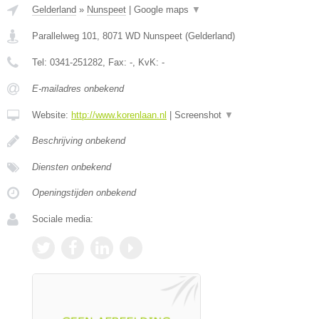
Gelderland
»
Nunspeet
|
Google maps
▼
Parallelweg 101
,
8071 WD
Nunspeet
(
Gelderland
)
Tel:
0341-251282
, Fax:
-
, KvK:
-
E-mailadres onbekend
Website:
http://www.korenlaan.nl
|
Screenshot
▼
Beschrijving onbekend
Diensten onbekend
Openingstijden onbekend
Sociale media: