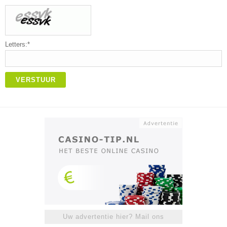
Letters:*
VERSTUUR
Uw advertentie hier? Mail ons