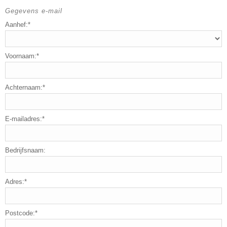
Gegevens e-mail
Aanhef:*
Voornaam:*
Achternaam:*
E-mailadres:*
Bedrijfsnaam:
Adres:*
Postcode:*