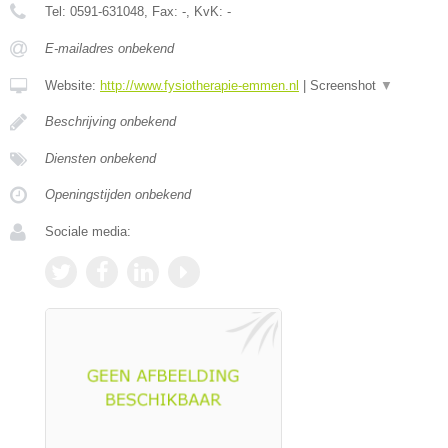
Tel:
0591-631048
, Fax:
-
, KvK:
-
E-mailadres onbekend
Website:
http://www.fysiotherapie-emmen.nl
|
Screenshot
▼
Beschrijving onbekend
Diensten onbekend
Openingstijden onbekend
Sociale media: