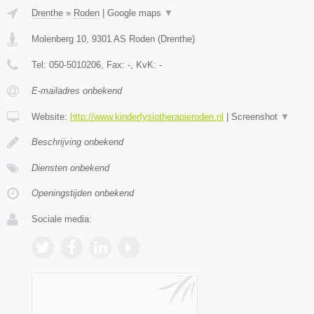
Drenthe
»
Roden
|
Google maps
▼
Molenberg 10
,
9301 AS
Roden
(
Drenthe
)
Tel:
050-5010206
, Fax:
-
, KvK:
-
E-mailadres onbekend
Website:
http://www.kinderfysiotherapieroden.nl
|
Screenshot
▼
Beschrijving onbekend
Diensten onbekend
Openingstijden onbekend
Sociale media: