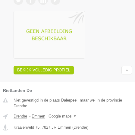
BEKIJK VOLLEDIG PROFIEL
Rietlanden De
Niet gevestigd in de plaats Dalerpeel, maar wel in de provincie
Drenthe.
Drenthe
»
Emmen
|
Google maps
▼
Kraaienveld 75
,
7827 JR
Emmen
(
Drenthe
)