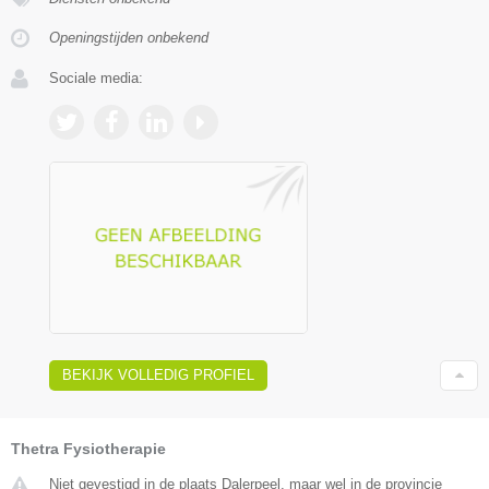
Openingstijden onbekend
Sociale media:
BEKIJK VOLLEDIG PROFIEL
Thetra Fysiotherapie
Niet gevestigd in de plaats Dalerpeel, maar wel in de provincie