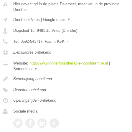
Niet gevestigd in de plaats Dalerpeel, maar wel in de provincie
Drenthe.
Drenthe
»
Vries
|
Google maps
▼
Diepsloot 15
,
9481 JL
Vries
(
Drenthe
)
Tel:
0592-543717
, Fax:
-
, KvK:
-
E-mailadres onbekend
Website:
http://www.kinderfysiotherapie-noorddrenthe.nl
|
Screenshot
▼
Beschrijving onbekend
Diensten onbekend
Openingstijden onbekend
Sociale media: