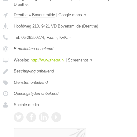
Drenthe.
Drenthe
»
Bovensmilde
|
Google maps
▼
Hoofdweg 210
,
9421 VD
Bovensmilde
(
Drenthe
)
Tel:
06-29350274
, Fax:
-
, KvK:
-
E-mailadres onbekend
Website:
http://www.thetra.nl
|
Screenshot
▼
Beschrijving onbekend
Diensten onbekend
Openingstijden onbekend
Sociale media: