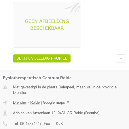
BEKIJK VOLLEDIG PROFIEL
Fysiotherapeutisch Centrum Rolde
Niet gevestigd in de plaats Dalerpeel, maar wel in de provincie
Drenthe.
Drenthe
»
Rolde
|
Google maps
▼
Adolph van Ansenlaan 12
,
9451 GR
Rolde
(
Drenthe
)
Tel:
06-47874247
, Fax:
-
, KvK:
-