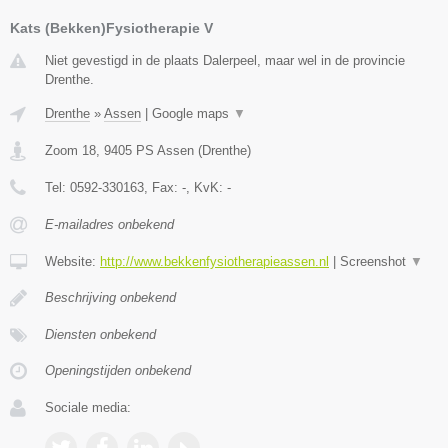
Kats (Bekken)Fysiotherapie V
Niet gevestigd in de plaats Dalerpeel, maar wel in de provincie
Drenthe.
Drenthe
»
Assen
|
Google maps
▼
Zoom 18
,
9405 PS
Assen
(
Drenthe
)
Tel:
0592-330163
, Fax:
-
, KvK:
-
E-mailadres onbekend
Website:
http://www.bekkenfysiotherapieassen.nl
|
Screenshot
▼
Beschrijving onbekend
Diensten onbekend
Openingstijden onbekend
Sociale media: