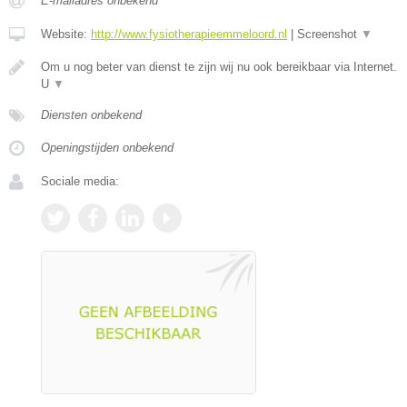
E-mailadres onbekend
Website:
http://www.fysiotherapieemmeloord.nl
|
Screenshot
▼
Om u nog beter van dienst te zijn wij nu ook bereikbaar via Internet.
U
▼
Diensten onbekend
Openingstijden onbekend
Sociale media: