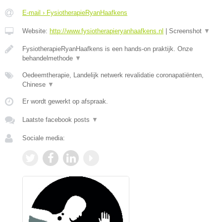
E-mail › FysiotherapieRyanHaafkens
Website:
http://www.fysiotherapieryanhaafkens.nl
|
Screenshot
▼
FysiotherapieRyanHaafkens is een hands-on praktijk. Onze
behandelmethode
▼
Oedeemtherapie, Landelijk netwerk revalidatie coronapatiënten,
Chinese
▼
Er wordt gewerkt op afspraak.
Laatste facebook posts
▼
Sociale media: