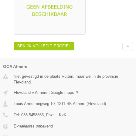
BEKIJK VOLLEDIG PROFIEL
OCA Almere
Niet gevestigd in de plaats Rutten, maar wel in de provincie
Flevoland.
Flevoland
»
Almere
|
Google maps
▼
Louis Armstrongweg 10
,
1311 RK
Almere
(
Flevoland
)
Tel:
036-5458866
, Fax:
-
, KvK:
-
E-mailadres onbekend