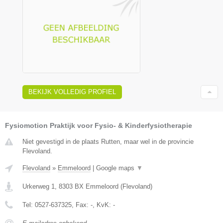
BEKIJK VOLLEDIG PROFIEL
Fysiomotion Praktijk voor Fysio- & Kinderfysiotherapie
Niet gevestigd in de plaats Rutten, maar wel in de provincie
Flevoland.
Flevoland
»
Emmeloord
|
Google maps
▼
Urkerweg 1
,
8303 BX
Emmeloord
(
Flevoland
)
Tel:
0527-637325
, Fax:
-
, KvK:
-