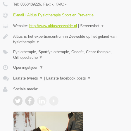
Tel:
0368489226
, Fax:
-
, KvK:
-
E-mail › Altius Fysiotherapie Sport en Preventie
Website:
http://www.altiuszeewolde.nl
|
Screenshot
▼
Altius is het expertisecentrum in Zeewolde op het gebied van
fysiotherapie
▼
Fysiotherapie, Sportfysiotherapie, Oncofit, Cesar therapie,
Orthopedische
▼
Openingstijden
▼
Laatste tweets
▼
|
Laatste facebook posts
▼
Sociale media: