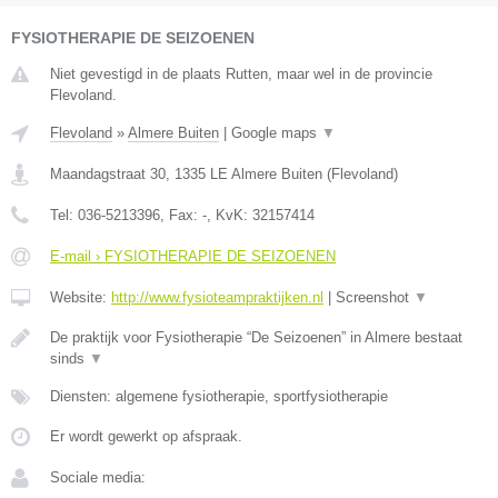
FYSIOTHERAPIE DE SEIZOENEN
Niet gevestigd in de plaats Rutten, maar wel in de provincie
Flevoland.
Flevoland
»
Almere Buiten
|
Google maps
▼
Maandagstraat 30
,
1335 LE
Almere Buiten
(
Flevoland
)
Tel:
036-5213396
, Fax:
-
, KvK:
32157414
E-mail › FYSIOTHERAPIE DE SEIZOENEN
Website:
http://www.fysioteampraktijken.nl
|
Screenshot
▼
De praktijk voor Fysiotherapie “De Seizoenen” in Almere bestaat
sinds
▼
Diensten: algemene fysiotherapie, sportfysiotherapie
Er wordt gewerkt op afspraak.
Sociale media: