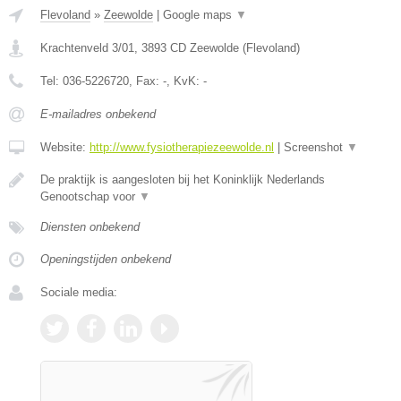
Flevoland
»
Zeewolde
|
Google maps
▼
Krachtenveld 3/01
,
3893 CD
Zeewolde
(
Flevoland
)
Tel:
036-5226720
, Fax:
-
, KvK:
-
E-mailadres onbekend
Website:
http://www.fysiotherapiezeewolde.nl
|
Screenshot
▼
De praktijk is aangesloten bij het Koninklijk Nederlands
Genootschap voor
▼
Diensten onbekend
Openingstijden onbekend
Sociale media: