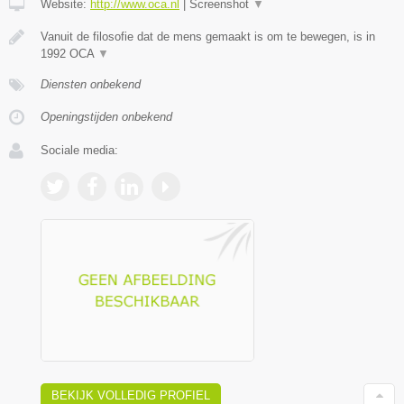
Website:
http://www.oca.nl
|
Screenshot
▼
Vanuit de filosofie dat de mens gemaakt is om te bewegen, is in
1992 OCA
▼
Diensten onbekend
Openingstijden onbekend
Sociale media:
BEKIJK VOLLEDIG PROFIEL