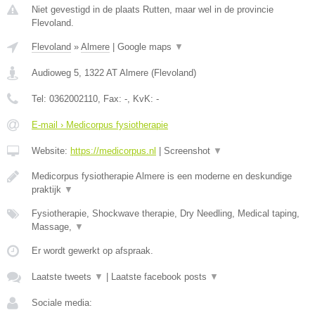
Niet gevestigd in de plaats Rutten, maar wel in de provincie
Flevoland.
Flevoland
»
Almere
|
Google maps
▼
Audioweg 5
,
1322 AT
Almere
(
Flevoland
)
Tel:
0362002110
, Fax:
-
, KvK:
-
E-mail › Medicorpus fysiotherapie
Website:
https://medicorpus.nl
|
Screenshot
▼
Medicorpus fysiotherapie Almere is een moderne en deskundige
praktijk
▼
Fysiotherapie, Shockwave therapie, Dry Needling, Medical taping,
Massage,
▼
Er wordt gewerkt op afspraak.
Laatste tweets
▼
|
Laatste facebook posts
▼
Sociale media: