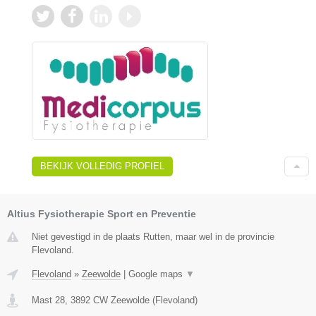
BEKIJK VOLLEDIG PROFIEL
Altius Fysiotherapie Sport en Preventie
Niet gevestigd in de plaats Rutten, maar wel in de provincie
Flevoland.
Flevoland
»
Zeewolde
|
Google maps
▼
Mast 28
,
3892 CW
Zeewolde
(
Flevoland
)