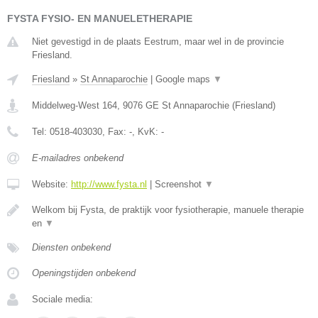
FYSTA FYSIO- EN MANUELETHERAPIE
Niet gevestigd in de plaats Eestrum, maar wel in de provincie
Friesland.
Friesland
»
St Annaparochie
|
Google maps
▼
Middelweg-West 164
,
9076 GE
St Annaparochie
(
Friesland
)
Tel:
0518-403030
, Fax:
-
, KvK:
-
E-mailadres onbekend
Website:
http://www.fysta.nl
|
Screenshot
▼
Welkom bij Fysta, de praktijk voor fysiotherapie, manuele therapie
en
▼
Diensten onbekend
Openingstijden onbekend
Sociale media: