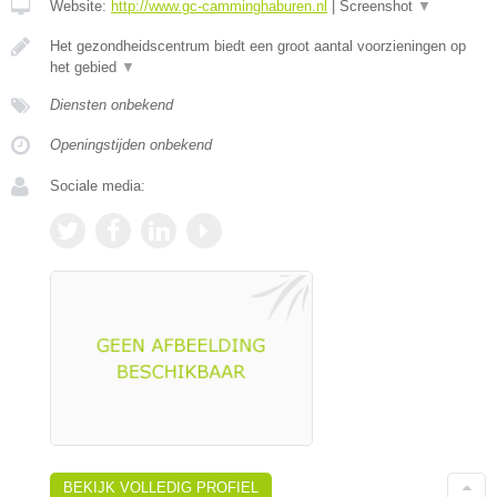
Website:
http://www.gc-camminghaburen.nl
|
Screenshot
▼
Het gezondheidscentrum biedt een groot aantal voorzieningen op
het gebied
▼
Diensten onbekend
Openingstijden onbekend
Sociale media:
BEKIJK VOLLEDIG PROFIEL