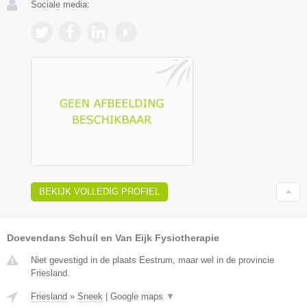
Sociale media:
BEKIJK VOLLEDIG PROFIEL
Doevendans Schuil en Van Eijk Fysiotherapie
Niet gevestigd in de plaats Eestrum, maar wel in de provincie
Friesland.
Friesland
»
Sneek
|
Google maps
▼