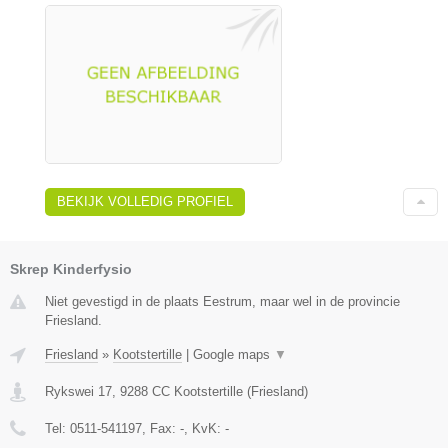
BEKIJK VOLLEDIG PROFIEL
Skrep Kinderfysio
Niet gevestigd in de plaats Eestrum, maar wel in de provincie
Friesland.
Friesland
»
Kootstertille
|
Google maps
▼
Rykswei 17
,
9288 CC
Kootstertille
(
Friesland
)
Tel:
0511-541197
, Fax:
-
, KvK:
-