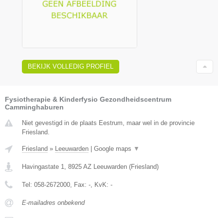
BEKIJK VOLLEDIG PROFIEL
Fysiotherapie & Kinderfysio Gezondheidscentrum
Camminghaburen
Niet gevestigd in de plaats Eestrum, maar wel in de provincie
Friesland.
Friesland
»
Leeuwarden
|
Google maps
▼
Havingastate 1
,
8925 AZ
Leeuwarden
(
Friesland
)
Tel:
058-2672000
, Fax:
-
, KvK:
-
E-mailadres onbekend