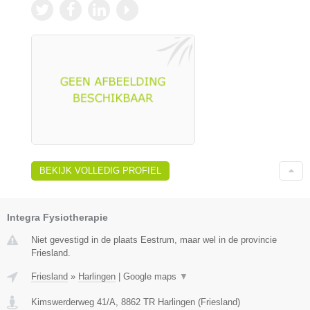
BEKIJK VOLLEDIG PROFIEL
Integra Fysiotherapie
Niet gevestigd in de plaats Eestrum, maar wel in de provincie
Friesland.
Friesland
»
Harlingen
|
Google maps
▼
Kimswerderweg 41/A
,
8862 TR
Harlingen
(
Friesland
)