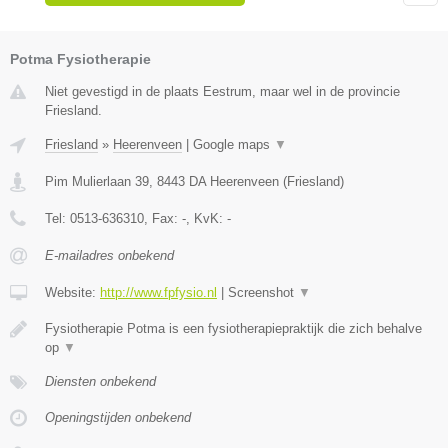
Potma Fysiotherapie
Niet gevestigd in de plaats Eestrum, maar wel in de provincie
Friesland.
Friesland
»
Heerenveen
|
Google maps
▼
Pim Mulierlaan 39
,
8443 DA
Heerenveen
(
Friesland
)
Tel:
0513-636310
, Fax:
-
, KvK:
-
E-mailadres onbekend
Website:
http://www.fpfysio.nl
|
Screenshot
▼
Fysiotherapie Potma is een fysiotherapiepraktijk die zich behalve
op
▼
Diensten onbekend
Openingstijden onbekend