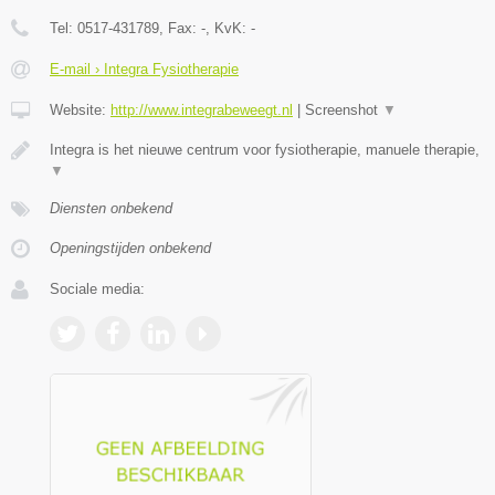
Tel:
0517-431789
, Fax:
-
, KvK:
-
E-mail › Integra Fysiotherapie
Website:
http://www.integrabeweegt.nl
|
Screenshot
▼
Integra is het nieuwe centrum voor fysiotherapie, manuele therapie,
▼
Diensten onbekend
Openingstijden onbekend
Sociale media: